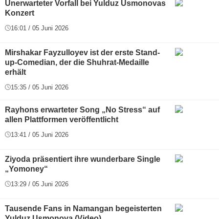
Unerwarteter Vorfall bei Yulduz Usmonovas
Konzert
16:01 / 05 Juni 2026
Mirshakar Fayzulloyev ist der erste Stand-
up-Comedian, der die Shuhrat-Medaille
erhält
15:35 / 05 Juni 2026
Rayhons erwarteter Song „No Stress“ auf
allen Plattformen veröffentlicht
13:41 / 05 Juni 2026
Ziyoda präsentiert ihre wunderbare Single
„Yomoney“
13:29 / 05 Juni 2026
Tausende Fans in Namangan begeisterten
Yulduz Usmonova (Video)