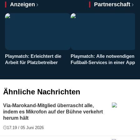
Anzeigen
Partnerschaft
Playmatch: Erleichtert die
Playmatch: Alle notwendigen
W
Arbeit für Platzbetreiber
Fußball-Services in einer App
I
b
g
Ähnliche Nachrichten
Via-Marokand-Mitglied überrascht alle,
indem es Mikrofon auf der Bühne verkehrt
herum hält
17:19 / 05 Juni 2026