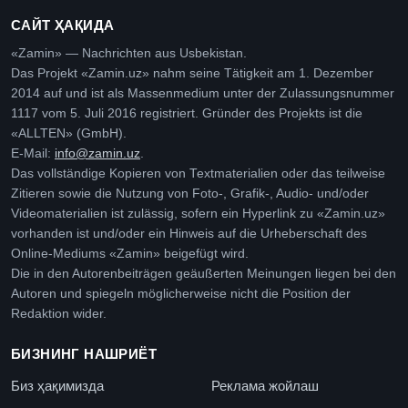
САЙТ ҲАҚИДА
«Zamin» — Nachrichten aus Usbekistan.
Das Projekt «Zamin.uz» nahm seine Tätigkeit am 1. Dezember
2014 auf und ist als Massenmedium unter der Zulassungsnummer
1117 vom 5. Juli 2016 registriert. Gründer des Projekts ist die
«ALLTEN» (GmbH).
E-Mail:
info@zamin.uz
.
Das vollständige Kopieren von Textmaterialien oder das teilweise
Zitieren sowie die Nutzung von Foto-, Grafik-, Audio- und/oder
Videomaterialien ist zulässig, sofern ein Hyperlink zu «Zamin.uz»
vorhanden ist und/oder ein Hinweis auf die Urheberschaft des
Online-Mediums «Zamin» beigefügt wird.
Die in den Autorenbeiträgen geäußerten Meinungen liegen bei den
Autoren und spiegeln möglicherweise nicht die Position der
Redaktion wider.
БИЗНИНГ НАШРИЁТ
Биз ҳақимизда
Реклама жойлаш