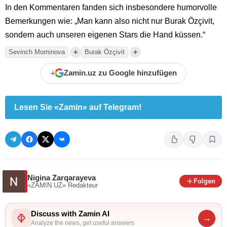
In den Kommentaren fanden sich insbesondere humorvolle
Bemerkungen wie: „Man kann also nicht nur Burak Özçivit,
sondern auch unseren eigenen Stars die Hand küssen.“
+
+
Sevinch Mominova
Burak Özçivit
+
Zamin.uz zu Google hinzufügen
Lesen Sie «Zamin» auf Telegram!
Nigina Zarqarayeva
Folgen
«ZAMIN.UZ»
Redakteur
Discuss with Zamin AI
→
Analyze the news, get useful answers