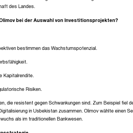
chaft des Landes.
limov bei der Auswahl von Investitionsprojekten?
pektiven bestimmen das Wachstumspotenzial.
rbsfähigkeit.
e Kapitalrendite.
gulatorische Risiken.
en, die resistent gegen Schwankungen sind. Zum Beispiel fiel d
 Digitalisierung in Usbekistan zusammen. Olimov wählte einen Se
 wuchs als im traditionellen Bankwesen.