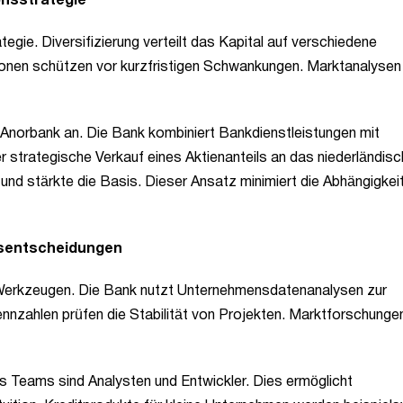
onsstrategie
gie. Diversifizierung verteilt das Kapital auf verschiedene
ionen schützen vor kurzfristigen Schwankungen. Marktanalysen
 Anorbank an. Die Bank kombiniert Bankdienstleistungen mit
strategische Verkauf eines Aktienanteils an das niederländis
nd stärkte die Basis. Dieser Ansatz minimiert die Abhängigkei
onsentscheidungen
 Werkzeugen. Die Bank nutzt Unternehmensdatenanalysen zur
nzahlen prüfen die Stabilität von Projekten. Marktforschunge
es Teams sind Analysten und Entwickler. Dies ermöglicht