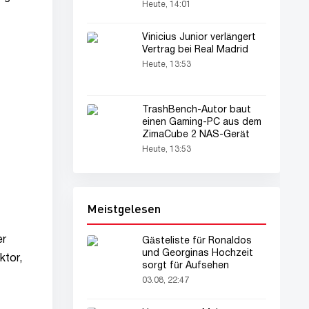
Heute, 14:01
Vinicius Junior verlängert
Vertrag bei Real Madrid
Heute, 13:53
TrashBench-Autor baut
einen Gaming-PC aus dem
ZimaCube 2 NAS-Gerät
Heute, 13:53
Meistgelesen
er
Gästeliste für Ronaldos
und Georginas Hochzeit
ktor,
sorgt für Aufsehen
03.08, 22:47