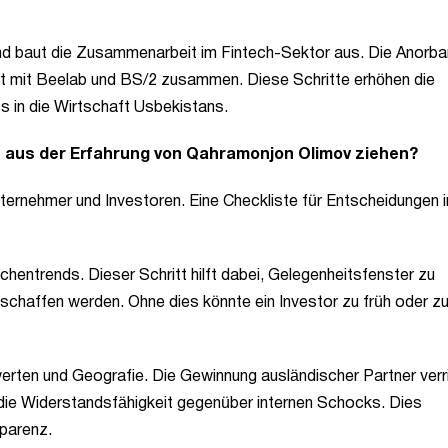
nd baut die Zusammenarbeit im Fintech-Sektor aus. Die Anorba
tet mit Beelab und BS/2 zusammen. Diese Schritte erhöhen die
s in die Wirtschaft Usbekistans.
 aus der Erfahrung von Qahramonjon Olimov ziehen?
ternehmer und Investoren. Eine Checkliste für Entscheidungen i
entrends. Dieser Schritt hilft dabei, Gelegenheitsfenster zu
geschaffen werden. Ohne dies könnte ein Investor zu früh oder z
werten und Geografie. Die Gewinnung ausländischer Partner verr
t die Widerstandsfähigkeit gegenüber internen Schocks. Dies
parenz.