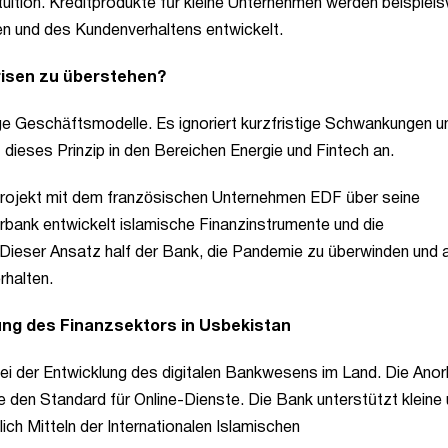
tuition. Kreditprodukte für kleine Unternehmen werden beispiel
en und des Kundenverhaltens entwickelt.
Krisen zu überstehen?
ige Geschäftsmodelle. Es ignoriert kurzfristige Schwankungen u
dieses Prinzip in den Bereichen Energie und Fintech an.
projekt mit dem französischen Unternehmen EDF über seine
orbank entwickelt islamische Finanzinstrumente und die
 Dieser Ansatz half der Bank, die Pandemie zu überwinden und 
rhalten.
ung des Finanzsektors in Usbekistan
ei der Entwicklung des digitalen Bankwesens im Land. Die Ano
e den Standard für Online-Dienste. Die Bank unterstützt kleine
lich Mitteln der Internationalen Islamischen