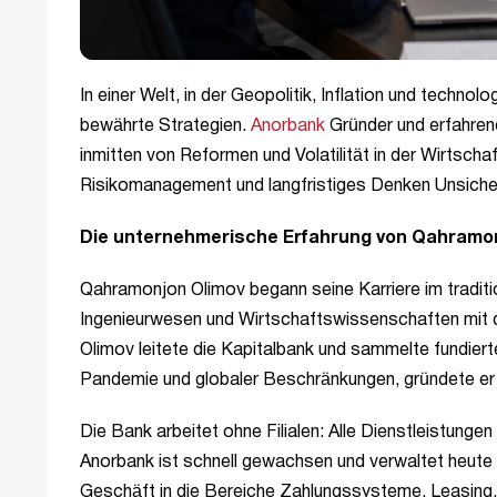
In einer Welt, in der Geopolitik, Inflation und techn
bewährte Strategien.
Anorbank
Gründer und erfahren
inmitten von Reformen und Volatilität in der Wirtsch
Risikomanagement und langfristiges Denken Unsich
Die unternehmerische Erfahrung von Qahramonjo
Qahramonjon Olimov begann seine Karriere im traditio
Ingenieurwesen und Wirtschaftswissenschaften mit 
Olimov leitete die Kapitalbank und sammelte fundie
Pandemie und globaler Beschränkungen, gründete er di
Die Bank arbeitet ohne Filialen: Alle Dienstleistunge
Anorbank ist schnell gewachsen und verwaltet heute e
Geschäft in die Bereiche Zahlungssysteme, Leasing, 