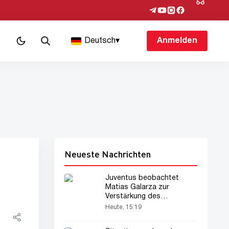
Deutsch
▾
Anmelden
Neueste Nachrichten
Juventus beobachtet
Matias Galarza zur
Verstärkung des
Mittelfelds
Heute, 15:19