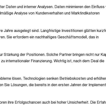
rter Daten und interner Analysen. Daten minimieren den Einfluss
lmäßige Analyse von Kundenverhalten und Marktindikatoren
e Jahre ausgelegt sind. Langfristige Investitionen glätten kurzfr
en. Sie erfordern ein nachhaltiges Geschäftsmodell, das in
r Stärkung der Positionen. Solche Partner bringen nicht nur Kap
 internationaler Finanzierung. Wichtig ist, nach dem Deal die
probleme lösen. Technologien senken Betriebskosten und erhöhen
n Sie Lösungen, die bereits in den ersten Jahren der Implement
oren ihre Erfolgschancen auch bei hoher Unsicherheit. Die Erfa