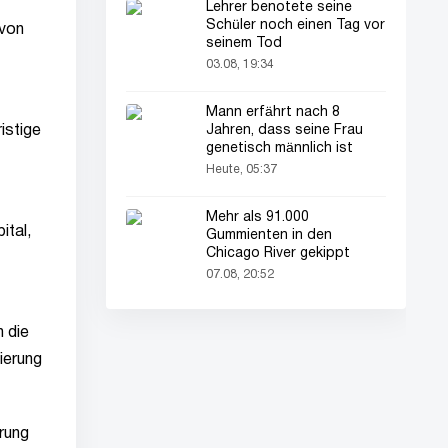
Lehrer benotete seine
Schüler noch einen Tag vor
 von
seinem Tod
03.08, 19:34
Mann erfährt nach 8
istige
Jahren, dass seine Frau
genetisch männlich ist
Heute, 05:37
Mehr als 91.000
ital,
Gummienten in den
Chicago River gekippt
07.08, 20:52
 die
ierung
hrung