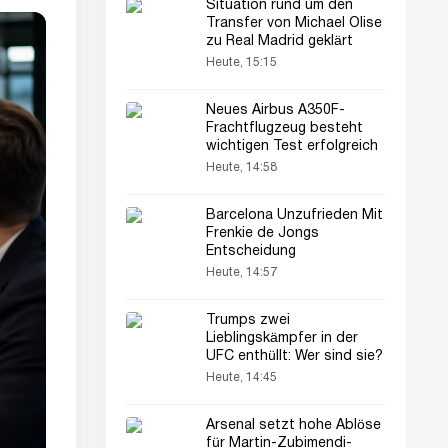
Situation rund um den
Transfer von Michael Olise
zu Real Madrid geklärt
Heute, 15:15
Neues Airbus A350F-
Frachtflugzeug besteht
wichtigen Test erfolgreich
Heute, 14:58
Barcelona Unzufrieden Mit
Frenkie de Jongs
Entscheidung
Heute, 14:57
Trumps zwei
Lieblingskämpfer in der
UFC enthüllt: Wer sind sie?
Heute, 14:45
Arsenal setzt hohe Ablöse
für Martin-Zubimendi-