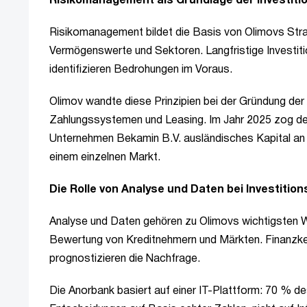
Risikomanagement als Grundlage der Investiti
Risikomanagement bildet die Basis von Olimovs Strate
Vermögenswerte und Sektoren. Langfristige Investit
identifizieren Bedrohungen im Voraus.
Olimov wandte diese Prinzipien bei der Gründung der
Zahlungssystemen und Leasing. Im Jahr 2025 zog der 
Unternehmen Bekamin B.V. ausländisches Kapital an u
einem einzelnen Markt.
Die Rolle von Analyse und Daten bei Investiti
Analyse und Daten gehören zu Olimovs wichtigsten
Bewertung von Kreditnehmern und Märkten. Finanzken
prognostizieren die Nachfrage.
Die Anorbank basiert auf einer IT-Plattform: 70 % d