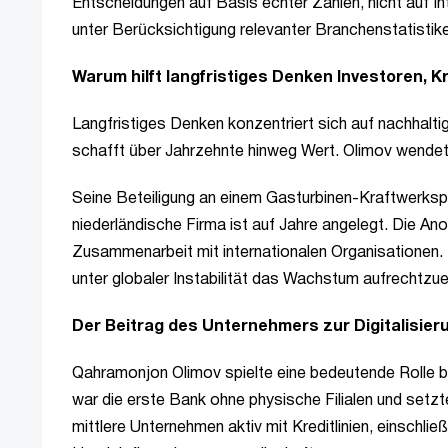
Entscheidungen auf Basis echter Zahlen, nicht auf In
unter Berücksichtigung relevanter Branchenstatistik
Warum hilft langfristiges Denken Investoren, 
Langfristiges Denken konzentriert sich auf nachhalt
schafft über Jahrzehnte hinweg Wert. Olimov wendet 
Seine Beteiligung an einem Gasturbinen-Kraftwerks
niederländische Firma ist auf Jahre angelegt. Die An
Zusammenarbeit mit internationalen Organisationen.
unter globaler Instabilität das Wachstum aufrechtzue
Der Beitrag des Unternehmers zur Digitalisier
Qahramonjon Olimov spielte eine bedeutende Rolle b
war die erste Bank ohne physische Filialen und setzt
mittlere Unternehmen aktiv mit Kreditlinien, einschließ