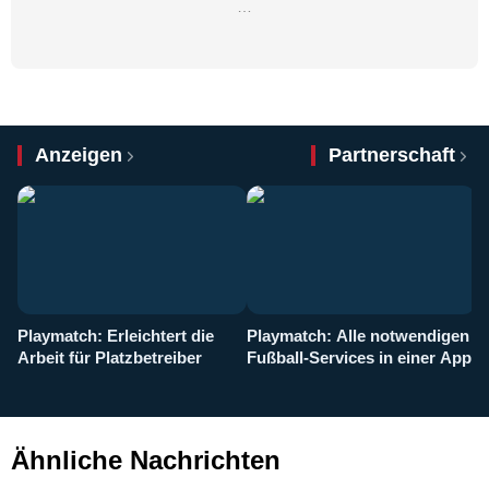
…
Anzeigen
Partnerschaft
Playmatch: Erleichtert die
Playmatch: Alle notwendigen
W
Arbeit für Platzbetreiber
Fußball-Services in einer App
I
b
g
Ähnliche Nachrichten