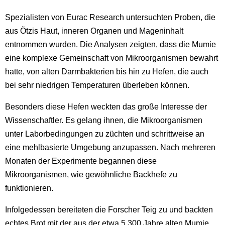
Spezialisten von Eurac Research untersuchten Proben, die
aus Ötzis Haut, inneren Organen und Mageninhalt
entnommen wurden. Die Analysen zeigten, dass die Mumie
eine komplexe Gemeinschaft von Mikroorganismen bewahrt
hatte, von alten Darmbakterien bis hin zu Hefen, die auch
bei sehr niedrigen Temperaturen überleben können.
Besonders diese Hefen weckten das große Interesse der
Wissenschaftler. Es gelang ihnen, die Mikroorganismen
unter Laborbedingungen zu züchten und schrittweise an
eine mehlbasierte Umgebung anzupassen. Nach mehreren
Monaten der Experimente begannen diese
Mikroorganismen, wie gewöhnliche Backhefe zu
funktionieren.
Infolgedessen bereiteten die Forscher Teig zu und backten
echtes Brot mit der aus der etwa 5.300 Jahre alten Mumie