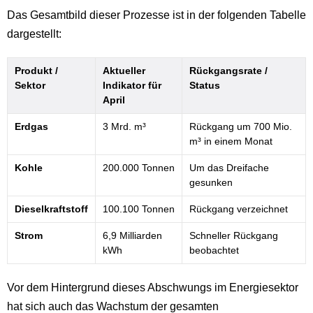
Das Gesamtbild dieser Prozesse ist in der folgenden Tabelle
dargestellt:
Produkt /
Aktueller
Rückgangsrate /
Sektor
Indikator für
Status
April
Erdgas
3 Mrd. m³
Rückgang um 700 Mio.
m³ in einem Monat
Kohle
200.000 Tonnen
Um das Dreifache
gesunken
Dieselkraftstoff
100.100 Tonnen
Rückgang verzeichnet
Strom
6,9 Milliarden
Schneller Rückgang
kWh
beobachtet
Vor dem Hintergrund dieses Abschwungs im Energiesektor
hat sich auch das Wachstum der gesamten