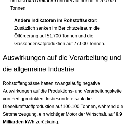
um fast
das Dreifache
und fiel auf nur noch 200.000
Tonnen.
Andere Indikatoren im Rohstoffsektor:
Zusätzlich sanken im Berichtszeitraum die
Ölförderung auf 51.700 Tonnen und die
Gaskondensatproduktion auf 77.000 Tonnen.
Auswirkungen auf die Verarbeitung und
die allgemeine Industrie
Rohstoffengpässe hatten zwangsläufig negative
Auswirkungen auf die Produktions- und Verarbeitungskette
von Fertigprodukten. Insbesondere sank die
Dieselkraftstoffproduktion auf 100.100 Tonnen, während die
Stromerzeugung, ein wichtiger Motor der Wirtschaft, auf
6,9
Milliarden kWh
zurückging.