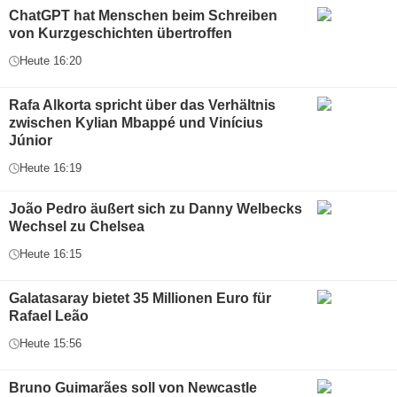
ChatGPT hat Menschen beim Schreiben
von Kurzgeschichten übertroffen
Heute 16:20
Rafa Alkorta spricht über das Verhältnis
zwischen Kylian Mbappé und Vinícius
Júnior
Heute 16:19
João Pedro äußert sich zu Danny Welbecks
Wechsel zu Chelsea
Heute 16:15
Galatasaray bietet 35 Millionen Euro für
Rafael Leão
Heute 15:56
Bruno Guimarães soll von Newcastle