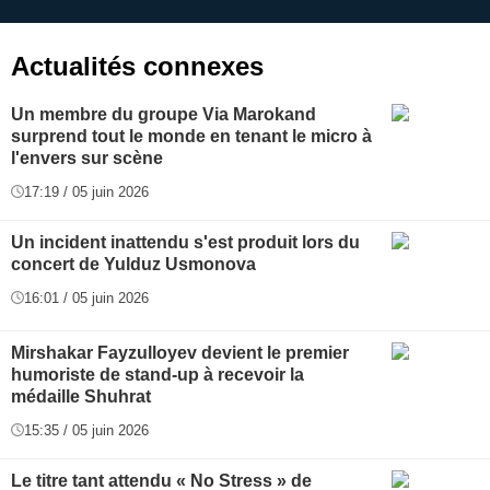
application
f
Actualités connexes
Un membre du groupe Via Marokand
surprend tout le monde en tenant le micro à
l'envers sur scène
17:19 / 05 juin 2026
Un incident inattendu s'est produit lors du
concert de Yulduz Usmonova
16:01 / 05 juin 2026
Mirshakar Fayzulloyev devient le premier
humoriste de stand-up à recevoir la
médaille Shuhrat
15:35 / 05 juin 2026
Le titre tant attendu « No Stress » de