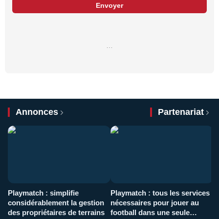
Envoyer
…
Annonces
Partenariat
Playmatch : simplifie
Playmatch : tous les services
C
considérablement la gestion
nécessaires pour jouer au
d
des propriétaires de terrains
football dans une seule
p