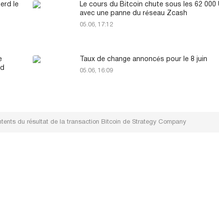
perd le
Le cours du Bitcoin chute sous les 62 00
avec une panne du réseau Zcash
05.06, 17:12
e
Taux de change annoncés pour le 8 juin
rd
05.06, 16:09
tents du résultat de la transaction Bitcoin de Strategy Company