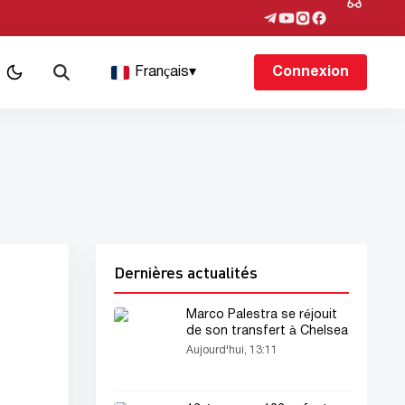
Français
▾
Connexion
Dernières actualités
Marco Palestra se réjouit
de son transfert à Chelsea
Aujourd'hui, 13:11