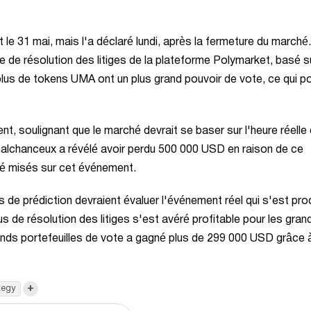
e 31 mai, mais l'a déclaré lundi, après la fermeture du marché
e de résolution des litiges de la plateforme Polymarket, basé s
plus de tokens UMA ont un plus grand pouvoir de vote, ce qui po
 soulignant que le marché devrait se baser sur l'heure réelle 
 malchanceux a révélé avoir perdu 500 000 USD en raison de ce
 été misés sur cet événement.
de prédiction devraient évaluer l'événement réel qui s'est prod
us de résolution des litiges s'est avéré profitable pour les gran
rands portefeuilles de vote a gagné plus de 299 000 USD grâce 
+
tegy