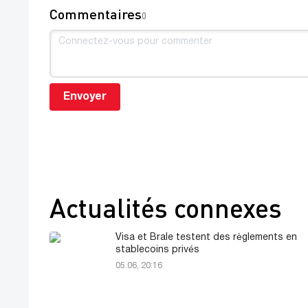
Commentaires
0
Envoyer
Actualités connexes
Visa et Brale testent des règlements en
stablecoins privés
05.06, 20:16