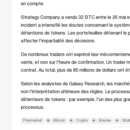
en compte.
Strategy Company a vendu 32 BTC entre le 26 mai et l
incident a intensifié les doutes concernant le systèm
détentions de tokens. Les portefeuilles détenant le 
affecter l'impartialité des décisions.
De nombreux traders ont exprimé leur mécontentement,
vente, et non sur l'heure de confirmation. Un trader
contrat. Au total, plus de 80 millions de dollars ont
Selon les analystes de Galaxy Research, les marchés 
non l'interprétation ultérieure des règles. Le process
détenteurs de tokens : par exemple, l'un des plus g
processus.
+
+
+
+
Polymarket
Bitcoin
Crypto
Bourse
Stra