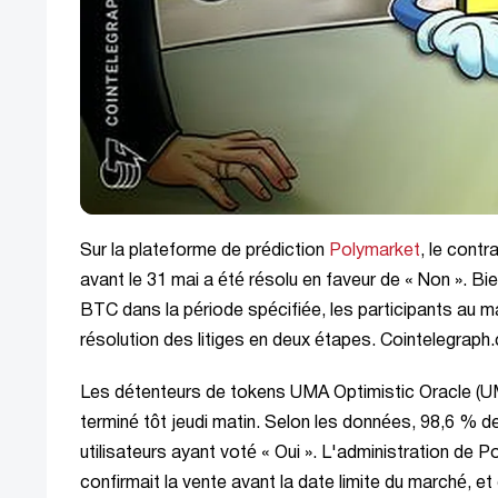
Sur la plateforme de prédiction
Polymarket
, le cont
avant le 31 mai a été résolu en faveur de « Non ». Bie
BTC dans la période spécifiée, les participants au ma
résolution des litiges en deux étapes. Cointelegrap
Les détenteurs de tokens UMA Optimistic Oracle (UMA
terminé tôt jeudi matin. Selon les données, 98,6 % d
utilisateurs ayant voté « Oui ». L'administration de 
confirmait la vente avant la date limite du marché, e