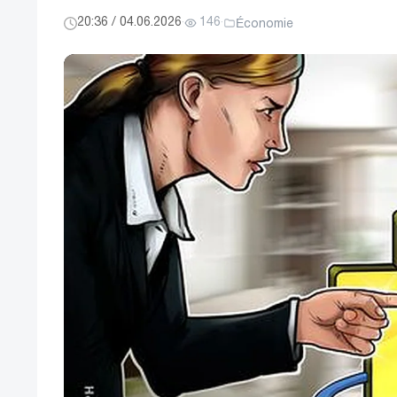
20:36 / 04.06.2026
·
146
·
Économie