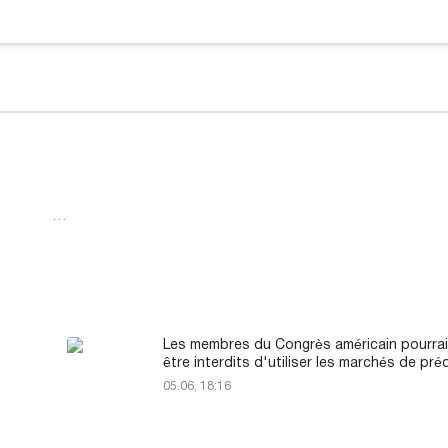
…
Les membres du Congrès américain pourra
être interdits d'utiliser les marchés de pré
05.06, 18:16