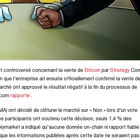
rat controversé concernant la vente de
Bitcoin
par
Strategy
Com
n que l'entreprise ait ensuite officiellement confirmé la vente d
rché ont approuvé le résultat négatif à la fin du processus de
h.com
rapporte
.
) ont décidé de clôturer le marché sur « Non » lors d'un vote
es participants ont soutenu cette décision, seuls 1,4 % des
Polymarket a indiqué qu'aucune donnée on-chain ni rapport fiable
t que les informations publiées après cette date ne seraient pas