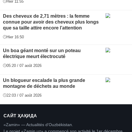
Hier 11:55
Des cheveux de 2,71 mètres : la femme
connue pour avoir des cheveux plus longs
que sa taille attire encore l’attention
Hier 16:50
Un boa géant monté sur un poteau
électrique meurt électrocuté
05:20 / 07 août 2026
Un blogueur escalade la plus grande
montagne de déchets au monde
22:03 / 07 août 2026
САЙТ ҲАҚИДА
«Zamin» — Actualités d’Ouzbékistan.
Le projet «Zamin.uz» a commencé son activité le 1er décembre