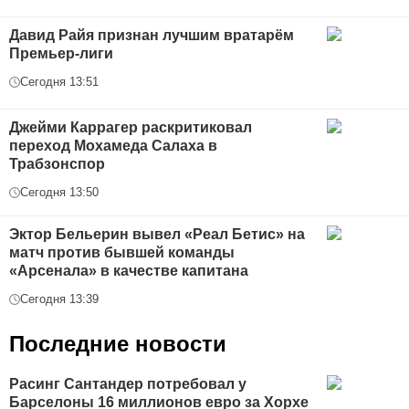
Давид Райя признан лучшим вратарём
Премьер-лиги
Сегодня 13:51
Джейми Каррагер раскритиковал
переход Мохамеда Салаха в
Трабзонспор
Сегодня 13:50
Эктор Бельерин вывел «Реал Бетис» на
матч против бывшей команды
«Арсенала» в качестве капитана
Сегодня 13:39
Последние новости
Расинг Сантандер потребовал у
Барселоны 16 миллионов евро за Хорхе