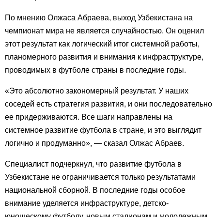
По мнению Олжаса Абраева, выход Узбекистана на
чемпионат мира не является случайностью. Он оценил
этот результат как логический итог системной работы,
планомерного развития и внимания к инфраструктуре,
проводимых в футболе страны в последние годы.
«Это абсолютно закономерный результат. У наших
соседей есть стратегия развития, и они последовательно
ее придерживаются. Все шаги направлены на
системное развитие футбола в стране, и это выглядит
логично и продуманно», — сказал Олжас Абраев.
Специалист подчеркнул, что развитие футбола в
Узбекистане не ограничивается только результатами
национальной сборной. В последние годы особое
внимание уделяется инфраструктуре, детско-
юношескому футболу, новым стадионам и молодежным