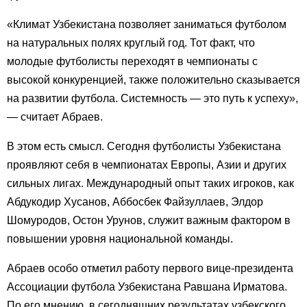
«Климат Узбекистана позволяет заниматься футболом
на натуральных полях круглый год. Тот факт, что
молодые футболисты переходят в чемпионаты с
высокой конкуренцией, также положительно сказывается
на развитии футбола. Системность — это путь к успеху»,
— считает Абраев.
В этом есть смысл. Сегодня футболисты Узбекистана
проявляют себя в чемпионатах Европы, Азии и других
сильных лигах. Международный опыт таких игроков, как
Абдукодир Хусанов, Аббосбек Файзуллаев, Элдор
Шомуродов, Остон Урунов, служит важным фактором в
повышении уровня национальной команды.
Абраев особо отметил работу первого вице-президента
Ассоциации футбола Узбекистана Равшана Ирматова.
По его мнению, в сегодняшних результатах узбекского