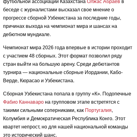
футбольной ассоциации Казахстана
Олжас Абраев
в
беседе с журналистами высказал свое мнение о
прогрессе сборной Узбекистана за последние годы,
причинах выхода на чемпионат мира и шансах на
дебютном мундиале.
Чемпионат мира 2026 года впервые в истории проходит
с участием 48 сборных. Этот формат позволил ряду
стран выйти на большую арену. Среди дебютантов
турнира — национальные сборные Иордании, Кабо-
Верде, Кюрасао и Узбекистана.
Сборная Узбекистана попала в группу «К». Подопечные
Фабио Каннаваро
на групповом этапе встретятся с
такими сильными соперниками, как
Португалия
,
Колумбия и Демократическая Республика Конго. Этот
квартет непрост, но для нашей национальной команды
это исторический шанс.