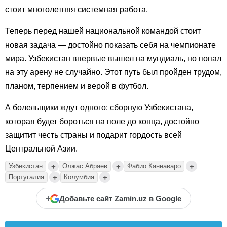
стоит многолетняя системная работа.
Теперь перед нашей национальной командой стоит
новая задача — достойно показать себя на чемпионате
мира. Узбекистан впервые вышел на мундиаль, но попал
на эту арену не случайно. Этот путь был пройден трудом,
планом, терпением и верой в футбол.
А болельщики ждут одного: сборную Узбекистана,
которая будет бороться на поле до конца, достойно
защитит честь страны и подарит гордость всей
Центральной Азии.
+
+
+
Узбекистан
Олжас Абраев
Фабио Каннаваро
+
+
Португалия
Колумбия
+
Добавьте сайт Zamin.uz в Google