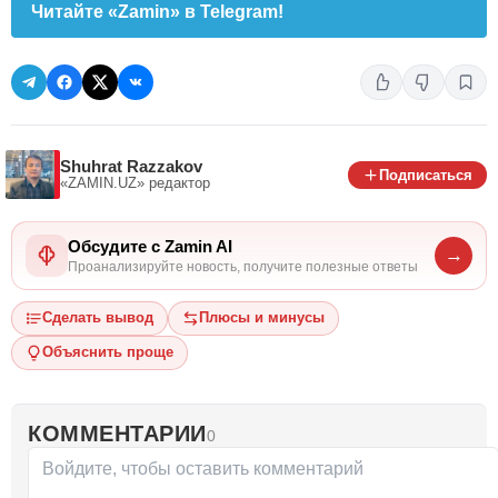
Читайте «Zamin» в Telegram!
Shuhrat Razzakov
Подписаться
«ZAMIN.UZ»
редактор
Обсудите с Zamin AI
→
Проанализируйте новость, получите полезные ответы
Сделать вывод
Плюсы и минусы
Объяснить проще
КОММЕНТАРИИ
0