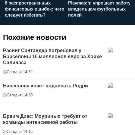
8 распространенных
Playmatch: упрощает работу
P
финансовых ошибок: чего
владельцам футбольных
н
следует избегать?
полей
и
п
Похожие новости
Расинг Сантандер потребовал у
Барселоны 16 миллионов евро за Хорхе
Салинаса
Сегодня 14:32
Барселона хочет подписать Родри
Сегодня 14:30
Браим Диас: Моуринью требует от
команды интенсивной работы
Сегодня 14:15