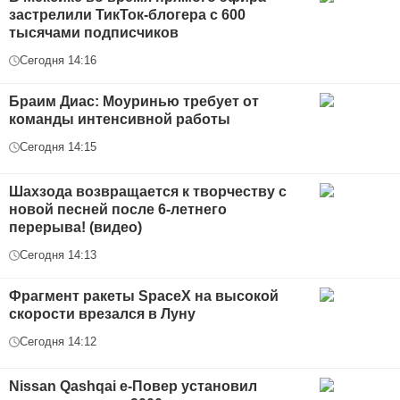
застрелили ТикТок-блогера с 600
тысячами подписчиков
Сегодня 14:16
Браим Диас: Моуринью требует от
команды интенсивной работы
Сегодня 14:15
Шахзода возвращается к творчеству с
новой песней после 6-летнего
перерыва! (видео)
Сегодня 14:13
Фрагмент ракеты SpaceX на высокой
скорости врезался в Луну
Сегодня 14:12
Nissan Qashqai е-Повер установил