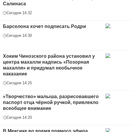
Салинаса
Сегодня 14:32
Барселона хочет подписать Родри
Сегодня 14:30
Хоким Чинозского района установил у
центра махалли надпись «Позорная
махалля» и придумал необычное
наказание
Сегодня 14:25
«Творчество» малыша, разрисовавшего
паспорт отца чёрной ручкой, привлекло
всеобщее внимание
Сегодня 14:20
В Мексике во время прямого эфира