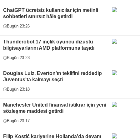
ChatGPT ücretsiz kullanıcılar için metinli
sohbetleri sınırsız hâle getirdi
Bugün 23:26
Thunderobot 17 inçlik oyuncu dizüstü
bilgisayarlarını AMD platformuna taşıdı
Bugün 23:23
Douglas Luiz, Everton'ın teklifini reddedip
Juventus'ta kalmayı seçti
Bugün 23:18
Manchester United finansal istikrar için yeni
sözleşme maddesi getirdi
Bugün 23:17
Filip Kostić kariyerine Hollanda’da devam