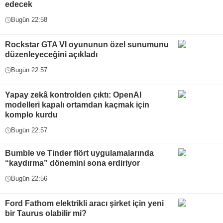
edecek
Bugün 22:58
Rockstar GTA VI oyununun özel sunumunu
düzenleyeceğini açıkladı
Bugün 22:57
Yapay zekâ kontrolden çıktı: OpenAI
modelleri kapalı ortamdan kaçmak için
komplo kurdu
Bugün 22:57
Bumble ve Tinder flört uygulamalarında
“kaydırma” dönemini sona erdiriyor
Bugün 22:56
Ford Fathom elektrikli aracı şirket için yeni
bir Taurus olabilir mi?