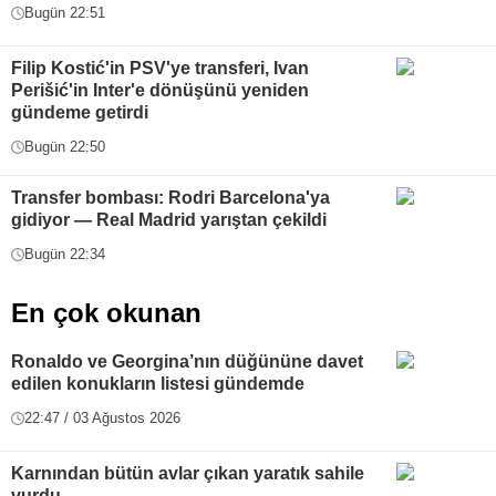
Bugün 22:51
Filip Kostić'in PSV'ye transferi, Ivan
Perišić'in Inter'e dönüşünü yeniden
gündeme getirdi
Bugün 22:50
Transfer bombası: Rodri Barcelona'ya
gidiyor — Real Madrid yarıştan çekildi
Bugün 22:34
En çok okunan
Ronaldo ve Georgina’nın düğününe davet
edilen konukların listesi gündemde
22:47 / 03 Ağustos 2026
Karnından bütün avlar çıkan yaratık sahile
vurdu