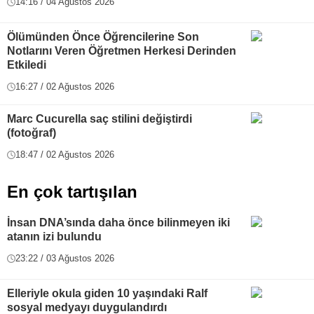
14:16 / 04 Ağustos 2026
Ölümünden Önce Öğrencilerine Son
Notlarını Veren Öğretmen Herkesi Derinden
Etkiledi
16:27 / 02 Ağustos 2026
Marc Cucurella saç stilini değiştirdi
(fotoğraf)
18:47 / 02 Ağustos 2026
En çok tartışılan
İnsan DNA’sında daha önce bilinmeyen iki
atanın izi bulundu
23:22 / 03 Ağustos 2026
Elleriyle okula giden 10 yaşındaki Ralf
sosyal medyayı duygulandırdı