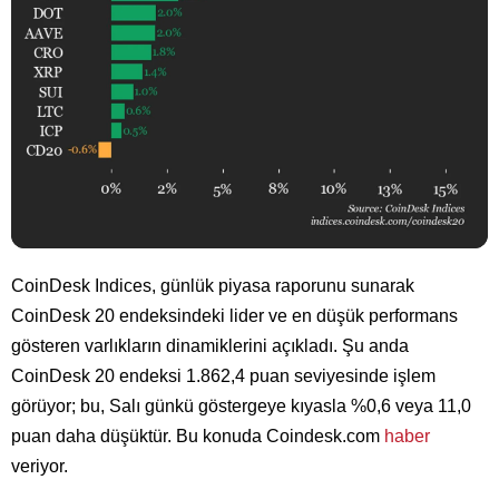
CoinDesk Indices, günlük piyasa raporunu sunarak
CoinDesk 20 endeksindeki lider ve en düşük performans
gösteren varlıkların dinamiklerini açıkladı. Şu anda
CoinDesk 20 endeksi 1.862,4 puan seviyesinde işlem
görüyor; bu, Salı günkü göstergeye kıyasla %0,6 veya 11,0
puan daha düşüktür. Bu konuda Coindesk.com
haber
veriyor.