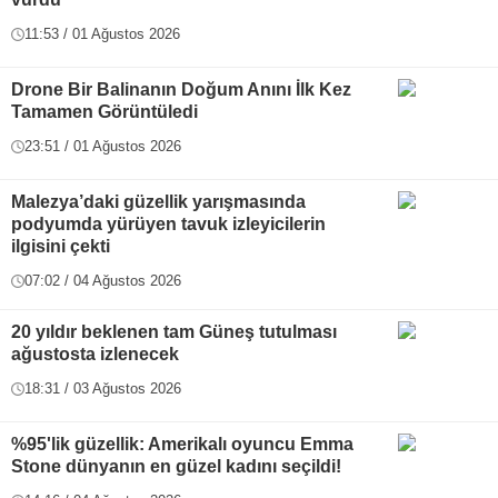
11:53 / 01 Ağustos 2026
Drone Bir Balinanın Doğum Anını İlk Kez
Tamamen Görüntüledi
23:51 / 01 Ağustos 2026
Malezya’daki güzellik yarışmasında
podyumda yürüyen tavuk izleyicilerin
ilgisini çekti
07:02 / 04 Ağustos 2026
20 yıldır beklenen tam Güneş tutulması
ağustosta izlenecek
18:31 / 03 Ağustos 2026
%95'lik güzellik: Amerikalı oyuncu Emma
Stone dünyanın en güzel kadını seçildi!