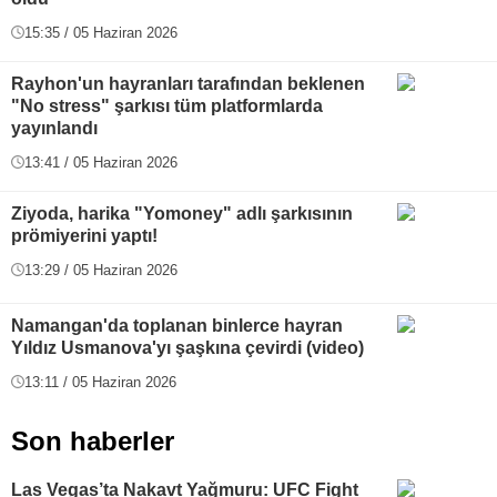
15:35 / 05 Haziran 2026
Rayhon'un hayranları tarafından beklenen
"No stress" şarkısı tüm platformlarda
yayınlandı
13:41 / 05 Haziran 2026
Ziyoda, harika "Yomoney" adlı şarkısının
prömiyerini yaptı!
13:29 / 05 Haziran 2026
Namangan'da toplanan binlerce hayran
Yıldız Usmanova'yı şaşkına çevirdi (video)
13:11 / 05 Haziran 2026
Son haberler
Las Vegas’ta Nakavt Yağmuru: UFC Fight