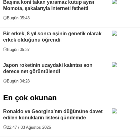
Başına koni takan yaramaz kutup ayısı
Momota, şakalarıyla interneti fethetti
Bugün 05:43
Bir erkek, 8 yıl sonra eşinin genetik olarak
erkek olduğunu öğrendi
Bugün 05:37
Japon roketinin uzaydaki kalıntısı son
derece net görüntülendi
Bugün 04:28
En çok okunan
Ronaldo ve Georgina’nın düğününe davet
edilen konukların listesi gündemde
22:47 / 03 Ağustos 2026