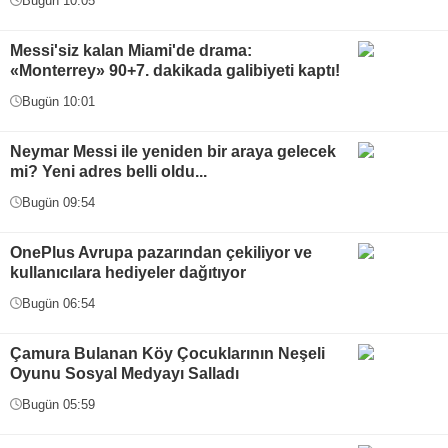
Bugün 10:05
Messi'siz kalan Miami'de drama:
«Monterrey» 90+7. dakikada galibiyeti kaptı!
Bugün 10:01
Neymar Messi ile yeniden bir araya gelecek
mi? Yeni adres belli oldu...
Bugün 09:54
OnePlus Avrupa pazarından çekiliyor ve
kullanıcılara hediyeler dağıtıyor
Bugün 06:54
Çamura Bulanan Köy Çocuklarının Neşeli
Oyunu Sosyal Medyayı Salladı
Bugün 05:59