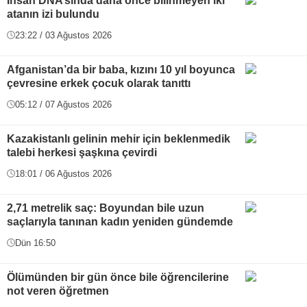
İnsan DNA’sında daha önce bilinmeyen iki
atanın izi bulundu
23:22 / 03 Ağustos 2026
Afganistan’da bir baba, kızını 10 yıl boyunca
çevresine erkek çocuk olarak tanıttı
05:12 / 07 Ağustos 2026
Kazakistanlı gelinin mehir için beklenmedik
talebi herkesi şaşkına çevirdi
18:01 / 06 Ağustos 2026
2,71 metrelik saç: Boyundan bile uzun
saçlarıyla tanınan kadın yeniden gündemde
Dün 16:50
Ölümünden bir gün önce bile öğrencilerine
not veren öğretmen