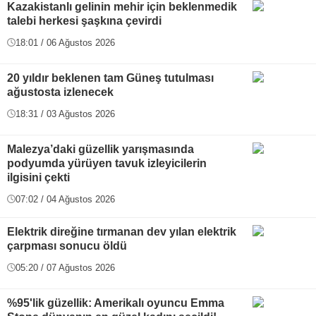
Kazakistanlı gelinin mehir için beklenmedik
talebi herkesi şaşkına çevirdi
18:01 / 06 Ağustos 2026
20 yıldır beklenen tam Güneş tutulması
ağustosta izlenecek
18:31 / 03 Ağustos 2026
Malezya’daki güzellik yarışmasında
podyumda yürüyen tavuk izleyicilerin
ilgisini çekti
07:02 / 04 Ağustos 2026
Elektrik direğine tırmanan dev yılan elektrik
çarpması sonucu öldü
05:20 / 07 Ağustos 2026
%95'lik güzellik: Amerikalı oyuncu Emma