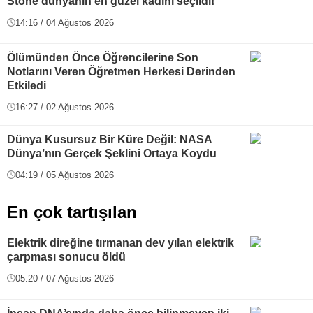
Stone dünyanın en güzel kadını seçildi!
14:16 / 04 Ağustos 2026
Ölümünden Önce Öğrencilerine Son
Notlarını Veren Öğretmen Herkesi Derinden
Etkiledi
16:27 / 02 Ağustos 2026
Dünya Kusursuz Bir Küre Değil: NASA
Dünya’nın Gerçek Şeklini Ortaya Koydu
04:19 / 05 Ağustos 2026
En çok tartışılan
Elektrik direğine tırmanan dev yılan elektrik
çarpması sonucu öldü
05:20 / 07 Ağustos 2026