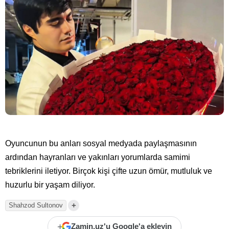
Oyuncunun bu anları sosyal medyada paylaşmasının
ardından hayranları ve yakınları yorumlarda samimi
tebriklerini iletiyor. Birçok kişi çifte uzun ömür, mutluluk ve
huzurlu bir yaşam diliyor.
+
Shahzod Sultonov
+
Zamin.uz'u Google'a ekleyin