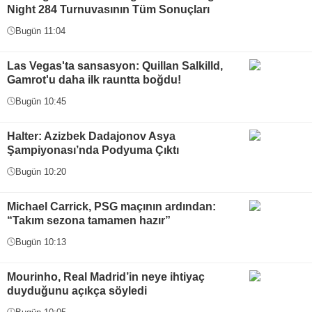
Night 284 Turnuvasının Tüm Sonuçları
Bugün 11:04
Las Vegas'ta sansasyon: Quillan Salkilld,
Gamrot'u daha ilk rauntta boğdu!
Bugün 10:45
Halter: Azizbek Dadajonov Asya
Şampiyonası’nda Podyuma Çıktı
Bugün 10:20
Michael Carrick, PSG maçının ardından:
“Takım sezona tamamen hazır”
Bugün 10:13
Mourinho, Real Madrid’in neye ihtiyaç
duyduğunu açıkça söyledi