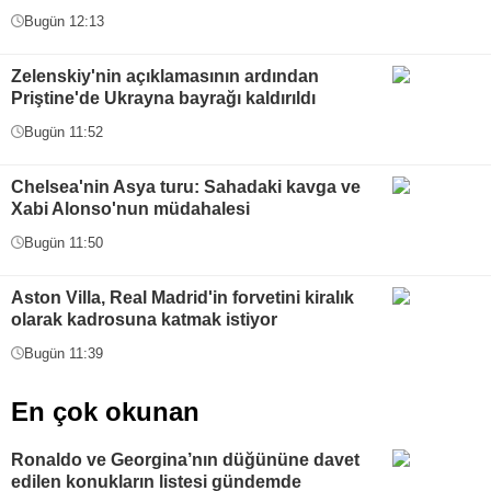
Bugün 12:13
Zelenskiy'nin açıklamasının ardından
Priştine'de Ukrayna bayrağı kaldırıldı
Bugün 11:52
Chelsea'nin Asya turu: Sahadaki kavga ve
Xabi Alonso'nun müdahalesi
Bugün 11:50
Aston Villa, Real Madrid'in forvetini kiralık
olarak kadrosuna katmak istiyor
Bugün 11:39
En çok okunan
Ronaldo ve Georgina’nın düğününe davet
edilen konukların listesi gündemde