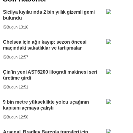
Sicilya kıyılarında 2 bin yıllık gizemli gemi
bulundu
Bugün 13:16
Chelsea için ağır kayıp: sezon öncesi
maçındaki sakatlıklar ve tartışmalar
Bugün 12:57
Çin'in yeni AST6200 litografi makinesi seri
üretime girdi
Bugün 12:51
9 bin metre yükseklikte yolcu uçağının
kapısını açmaya çalıştı
Bugün 12:50
Arsenal, Bradley Barcola transferi için