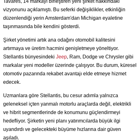
Tavares, 14 markayı birleştiren yeni şirket hakkındaki
vizyonunu açıklamıştı. Bu seferki değişiklikler, etkinliğin
düzenlendiği yerin Amsterdam'dan Michigan eyaletine
taşınmasında bile kendini gösterdi.
Şirket yönetimi artık ana odağını otomobil kalitesini
artırmaya ve üretim hacmini genişletmeye yöneltiyor.
Stellantis bünyesindeki
Jeep
, Ram, Dodge ve Chrysler gibi
markalar yeni modeller üzerinde çalışıyor. Bu durum, küresel
otomotiv pazarında rekabet avantajı elde etmeye hizmet
edecek.
Uzmanlara göre Stellantis, bu cesur adımla yalnızca
geleneksel içten yanmalı motorlu araçlarda değil, elektrikli
ve hibrit segmentlerinde de konumunu güçlendirmeyi
hedefliyor. Şirketin yeni planı yatırımcılarda büyük ilgi
uyandırdı ve gelecekteki büyüme hızlarına dair güven
aşıladı.