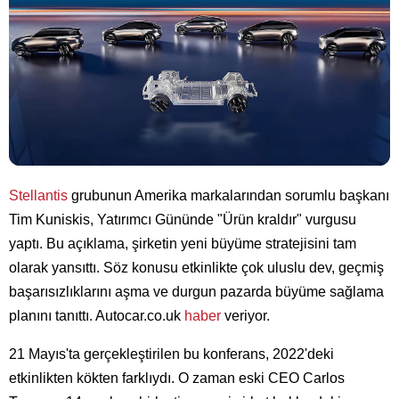
Stellantis
grubunun Amerika markalarından sorumlu başkanı
Tim Kuniskis, Yatırımcı Gününde "Ürün kraldır" vurgusu
yaptı. Bu açıklama, şirketin yeni büyüme stratejisini tam
olarak yansıttı. Söz konusu etkinlikte çok uluslu dev, geçmiş
başarısızlıklarını aşma ve durgun pazarda büyüme sağlama
planını tanıttı. Autocar.co.uk
haber
veriyor.
21 Mayıs'ta gerçekleştirilen bu konferans, 2022'deki
etkinlikten kökten farklıydı. O zaman eski CEO Carlos