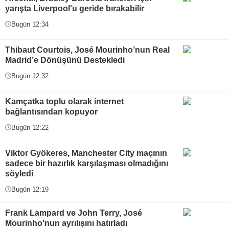
yarışta Liverpool'u geride bırakabilir
Bugün 12:34
Thibaut Courtois, José Mourinho’nun Real
Madrid’e Dönüşünü Destekledi
Bugün 12:32
Kamçatka toplu olarak internet
bağlantısından kopuyor
Bugün 12:22
Viktor Gyökeres, Manchester City maçının
sadece bir hazırlık karşılaşması olmadığını
söyledi
Bugün 12:19
Frank Lampard ve John Terry, José
Mourinho'nun ayrılışını hatırladı