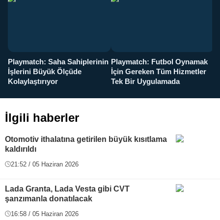
Playmatch: Saha Sahiplerinin
Playmatch: Futbol Oynamak
Y
İşlerini Büyük Ölçüde
İçin Gereken Tüm Hizmetler
y
Kolaylaştırıyor
Tek Bir Uygulamada
İlgili haberler
Otomotiv ithalatına getirilen büyük kısıtlama
kaldırıldı
21:52 / 05 Haziran 2026
Lada Granta, Lada Vesta gibi CVT
şanzımanla donatılacak
16:58 / 05 Haziran 2026