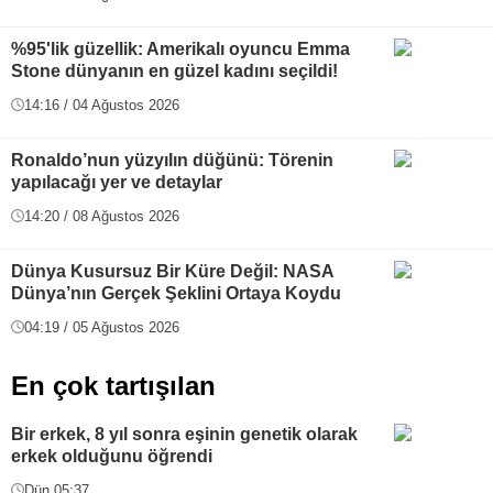
%95'lik güzellik: Amerikalı oyuncu Emma
Stone dünyanın en güzel kadını seçildi!
14:16 / 04 Ağustos 2026
Ronaldo’nun yüzyılın düğünü: Törenin
yapılacağı yer ve detaylar
14:20 / 08 Ağustos 2026
Dünya Kusursuz Bir Küre Değil: NASA
Dünya’nın Gerçek Şeklini Ortaya Koydu
04:19 / 05 Ağustos 2026
En çok tartışılan
Bir erkek, 8 yıl sonra eşinin genetik olarak
erkek olduğunu öğrendi
Dün 05:37