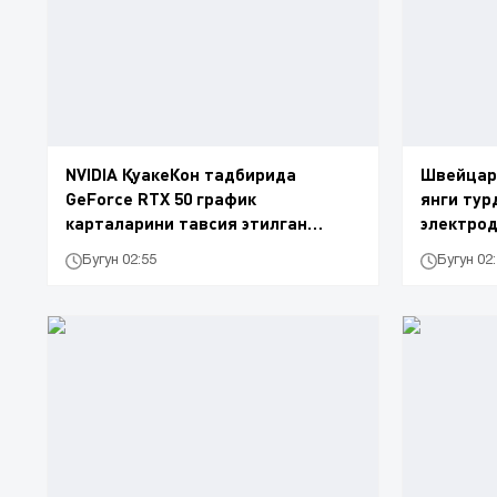
NVIDIA ҚуакеКон тадбирида
Швейцар
GeForce RTX 50 график
янги тур
карталарини тавсия этилган
электро
нархда сотади
этди
Бугун 02:55
Бугун 02