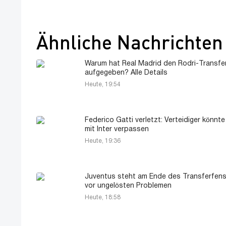
Ähnliche Nachrichten
Warum hat Real Madrid den Rodri-Transfe
aufgegeben? Alle Details
Heute, 19:54
Federico Gatti verletzt: Verteidiger könnte
mit Inter verpassen
Heute, 19:36
Juventus steht am Ende des Transferfens
vor ungelösten Problemen
Heute, 18:58