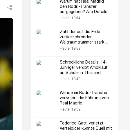
Warum hat Real Madrid
den Rodri-Transfer
aufgegeben? Alle Details
Heute, 19:54
Zahl der auf die Erde
zurückkehrenden
Weltraumtrümmer stark
gestiegen
Heute, 19:52
Schreckliche Details: 14-
Jähriger verübt Amoklauf
an Schule in Thailand
Heute, 19:49
Wende im Rodri-Transfer
verärgert die Führung von
Real Madrid
Heute, 19:39
Federico Gatti verletzt:
Verteidiger könnte Duell mit