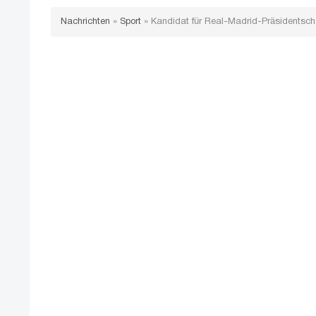
Nachrichten
»
Sport
»
Kandidat für Real-Madrid-Präsidentscha