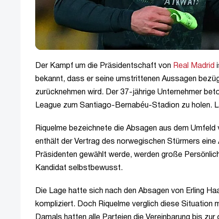
Der Kampf um die Präsidentschaft von
Real Madrid
i
bekannt, dass er seine umstrittenen Aussagen bezüg
zurücknehmen wird. Der 37-jährige Unternehmer beton
League zum Santiago-Bernabéu-Stadion zu holen. 
Riquelme bezeichnete die Absagen aus dem Umfeld vo
enthält der Vertrag des norwegischen Stürmers eine
Präsidenten gewählt werde, werden große Persönlichk
Kandidat selbstbewusst.
Die Lage hatte sich nach den Absagen von Erling Ha
kompliziert. Doch Riquelme verglich diese Situation
Damals hatten alle Parteien die Vereinbarung bis zur