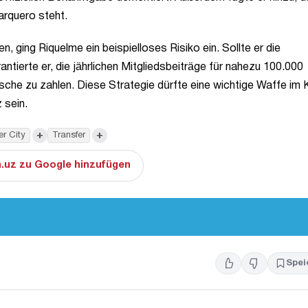
arquero steht.
, ging Riquelme ein beispielloses Risiko ein. Sollte er die
ntierte er, die jährlichen Mitgliedsbeiträge für nahezu 100.000
Tasche zu zahlen. Diese Strategie dürfte eine wichtige Waffe im
 sein.
+
+
r City
Transfer
.uz zu Google hinzufügen
Spei