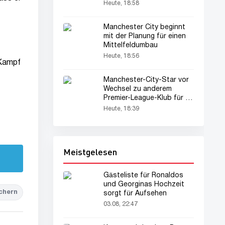
Heute, 18:58
Manchester City beginnt
mit der Planung für einen
Mittelfeldumbau
Heute, 18:56
 Kampf
Manchester-City-Star vor
Wechsel zu anderem
Premier-League-Klub für 70
Millionen Euro
Heute, 18:39
Meistgelesen
Gästeliste für Ronaldos
und Georginas Hochzeit
chern
sorgt für Aufsehen
03.08, 22:47