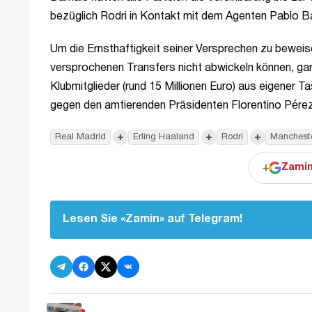
bezüglich Rodri in Kontakt mit dem Agenten Pablo B
Um die Ernsthaftigkeit seiner Versprechen zu beweisen
versprochenen Transfers nicht abwickeln können, gara
Klubmitglieder (rund 15 Millionen Euro) aus eigener 
gegen den amtierenden Präsidenten Florentino Pérez
+
+
+
Real Madrid
Erling Haaland
Rodri
Mancheste
+
Zamin
Lesen Sie «Zamin» auf Telegram!