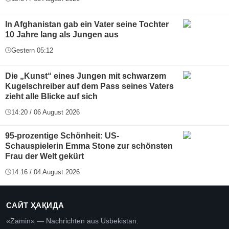
In Afghanistan gab ein Vater seine Tochter
10 Jahre lang als Jungen aus
Gestern 05:12
Die „Kunst“ eines Jungen mit schwarzem
Kugelschreiber auf dem Pass seines Vaters
zieht alle Blicke auf sich
14:20 / 06 August 2026
95-prozentige Schönheit: US-
Schauspielerin Emma Stone zur schönsten
Frau der Welt gekürt
14:16 / 04 August 2026
САЙТ ҲАҚИДА
«Zamin» — Nachrichten aus Usbekistan.