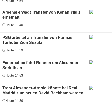
Heute 15:54
Arsenal erwägt Transfer von Kenan Yildiz
ernsthaft
Heute 15:40
PSG arbeitet an Transfer von Parmas
Torhüter Zion Suzuki
Heute 15:39
Fenerbahçe führt Rennen um Alexander
Sørloth an
Heute 14:53
Trent Alexander-Arnold könnte bei Real
Madrid zum neuen David Beckham werden
Heute 14:36