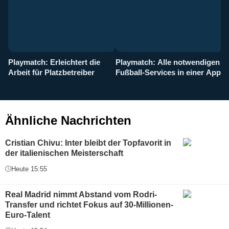
Playmatch: Erleichtert die
Playmatch: Alle notwendigen
W
Arbeit für Platzbetreiber
Fußball-Services in einer App
I
b
g
Ähnliche Nachrichten
Cristian Chivu: Inter bleibt der Topfavorit in
der italienischen Meisterschaft
Heute 15:55
Real Madrid nimmt Abstand vom Rodri-
Transfer und richtet Fokus auf 30-Millionen-
Euro-Talent