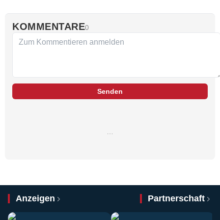
KOMMENTARE
0
Senden
…
Anzeigen
Partnerschaft