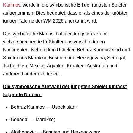
Karimov
, wurde in die symbolische Elf der jüngsten Spieler
aufgenommen. Dies bedeutet, dass er als eines der größten
jungen Talente der WM 2026 anerkannt wird.
Die symbolische Mannschaft der Jüngsten vereint
vielversprechende Fußballer aus verschiedenen
Kontinenten. Neben dem Usbeken Behruz Karimov sind dort
Spieler aus Marokko, Bosnien und Herzegowina, Senegal,
Tschechien, Mexiko, Ägypten, Kroatien, Australien und
anderen Ländern vertreten.
Die symbolische Auswahl der jüngsten Spieler umfasst
folgende Namen:
Behruz Karimov — Usbekistan;
Bouaddi — Marokko;
Alajbegovic — Bosnien und Herzegowina;