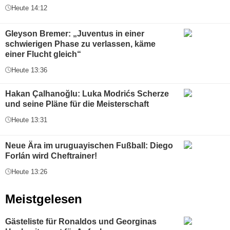
Heute 14:12
Gleyson Bremer: „Juventus in einer
schwierigen Phase zu verlassen, käme
einer Flucht gleich“
Heute 13:36
Hakan Çalhanoğlu: Luka Modrićs Scherze
und seine Pläne für die Meisterschaft
Heute 13:31
Neue Ära im uruguayischen Fußball: Diego
Forlán wird Cheftrainer!
Heute 13:26
Meistgelesen
Gästeliste für Ronaldos und Georginas