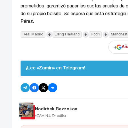
prometidos, garantizó pagar las cuotas anuales de 
de su propio bolsillo. Se espera que esta estrategia 
Pérez.
+
+
+
Real Madrid
Erling Haaland
Rodri
Mancheste
+
Añ
¡Lee «Zamin» en Telegram!
Nodirbek Razzokov
«ZAMIN.UZ»
editor