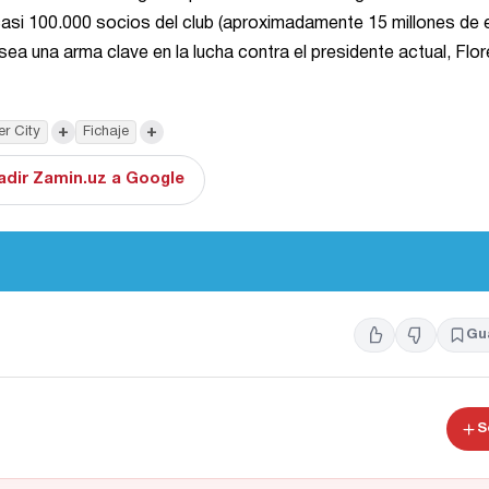
casi 100.000 socios del club (aproximadamente 15 millones de 
sea una arma clave en la lucha contra el presidente actual, Flor
+
+
r City
Fichaje
adir Zamin.uz a Google
Gu
S