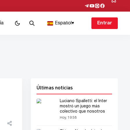
ía
Español
▾
Entrar
Últimas noticias
Luciano Spalletti: el Inter
mostró un juego más
colectivo que nosotros
Hoy, 19:58