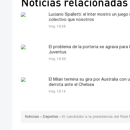
Noticias relacionadas
Luciano Spalletti: el Inter mostró un juego
colectivo que nosotros
Hoy, 19:58
El problema de la portería se agrava para 
Juventus
Hoy, 19:39
El Milan termina su gira por Australia con 
derrota ante el Chelsea
Hoy, 19:14
Noticias
»
Deportes
»
El candidato a la presidencia del Real 