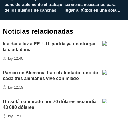
considerablemente el trabajo
servicios necesarios para
d
de los dueños de canchas
jugar al fútbol en una sola
c
aplicación
i
Noticias relacionadas
Ir a dar a luz a EE. UU. podría ya no otorgar
la ciudadanía
Hoy 12:40
Pánico en Alemania tras el atentado: uno de
cada tres alemanes vive con miedo
Hoy 12:39
Un sofá comprado por 70 dólares escondía
43 000 dólares
Hoy 12:11