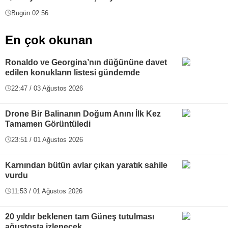
Bugün 02:56
En çok okunan
Ronaldo ve Georgina’nın düğününe davet
edilen konukların listesi gündemde
22:47 / 03 Ağustos 2026
Drone Bir Balinanın Doğum Anını İlk Kez
Tamamen Görüntüledi
23:51 / 01 Ağustos 2026
Karnından bütün avlar çıkan yaratık sahile
vurdu
11:53 / 01 Ağustos 2026
20 yıldır beklenen tam Güneş tutulması
ağustosta izlenecek