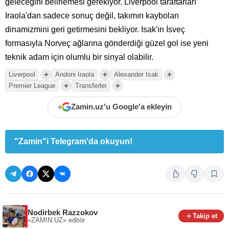
geleceğini belirlemesi gerekiyor. Liverpool taraftarları
Iraola'dan sadece sonuç değil, takımın kaybolan
dinamizmini geri getirmesini bekliyor. Isak'ın İsveç
formasıyla Norveç ağlarına gönderdiği güzel gol ise yeni
teknik adam için olumlu bir sinyal olabilir.
+
+
+
Liverpool
Andoni Iraola
Alexander Isak
+
+
Premier League
Transferler
+
Zamin.uz'u Google'a ekleyin
"Zamin"i Telegram'da okuyun!
Nodirbek Razzokov
Takip et
«ZAMIN.UZ»
editör