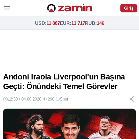
Giriş
USD
:
11 887
EUR
:
13 717
RUB
:
146
Andoni Iraola Liverpool'un Başına
Geçti: Önündeki Temel Görevler
12:30 / 04.06.2026
·
296
·
Spor