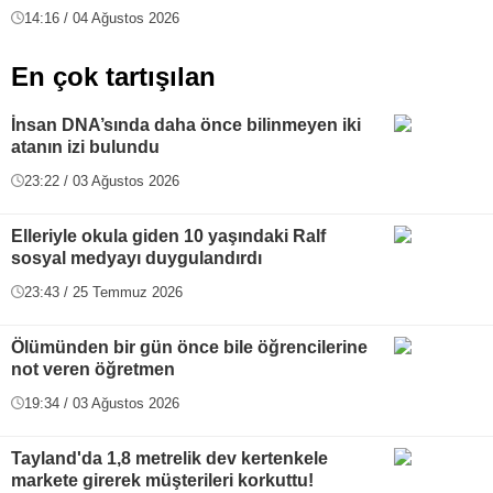
14:16 / 04 Ağustos 2026
En çok tartışılan
İnsan DNA’sında daha önce bilinmeyen iki
atanın izi bulundu
23:22 / 03 Ağustos 2026
Elleriyle okula giden 10 yaşındaki Ralf
sosyal medyayı duygulandırdı
23:43 / 25 Temmuz 2026
Ölümünden bir gün önce bile öğrencilerine
not veren öğretmen
19:34 / 03 Ağustos 2026
Tayland'da 1,8 metrelik dev kertenkele
markete girerek müşterileri korkuttu!