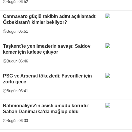
Bugün 06:52
Cannavaro güçlü rakibin adını açıklamadı:
Özbekistan'ı kimler bekliyor?
Bugün 06:51
Taşkent’te yenilmezlerin savaşı: Saidov
kemer için kafese çıkıyor
Bugün 06:46
PSG ve Arsenal tökezledi: Favoritler için
zorlu gece
Bugün 06:41
Rahmonaliyev'in asisti umudu korudu:
Sabah Danimarka'da mağlup oldu
Bugün 06:33