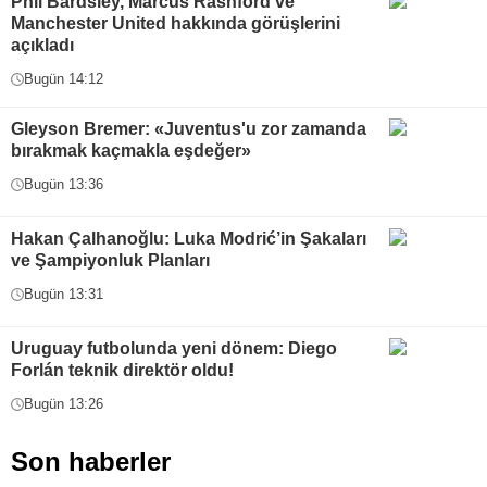
Phil Bardsley, Marcus Rashford ve
Manchester United hakkında görüşlerini
açıkladı
Bugün 14:12
Gleyson Bremer: «Juventus'u zor zamanda
bırakmak kaçmakla eşdeğer»
Bugün 13:36
Hakan Çalhanoğlu: Luka Modrić’in Şakaları
ve Şampiyonluk Planları
Bugün 13:31
Uruguay futbolunda yeni dönem: Diego
Forlán teknik direktör oldu!
Bugün 13:26
Son haberler