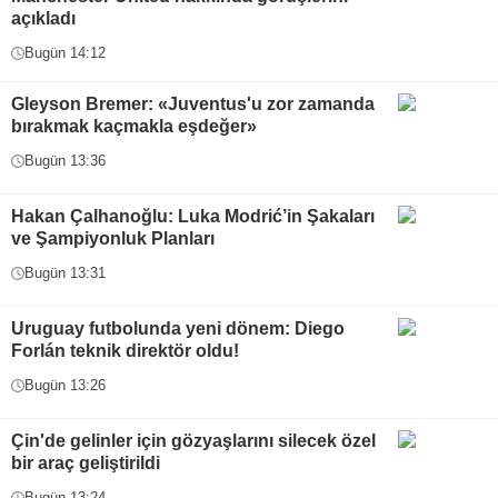
açıkladı
Bugün 14:12
Gleyson Bremer: «Juventus'u zor zamanda
bırakmak kaçmakla eşdeğer»
Bugün 13:36
Hakan Çalhanoğlu: Luka Modrić’in Şakaları
ve Şampiyonluk Planları
Bugün 13:31
Uruguay futbolunda yeni dönem: Diego
Forlán teknik direktör oldu!
Bugün 13:26
Çin'de gelinler için gözyaşlarını silecek özel
bir araç geliştirildi
Bugün 13:24