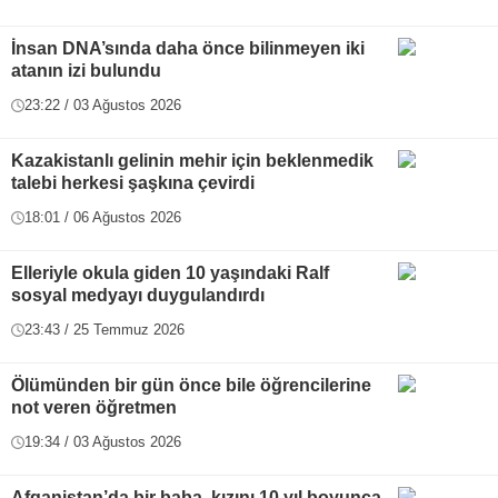
İnsan DNA’sında daha önce bilinmeyen iki
atanın izi bulundu
23:22 / 03 Ağustos 2026
Kazakistanlı gelinin mehir için beklenmedik
talebi herkesi şaşkına çevirdi
18:01 / 06 Ağustos 2026
Elleriyle okula giden 10 yaşındaki Ralf
sosyal medyayı duygulandırdı
23:43 / 25 Temmuz 2026
Ölümünden bir gün önce bile öğrencilerine
not veren öğretmen
19:34 / 03 Ağustos 2026
Afganistan’da bir baba, kızını 10 yıl boyunca