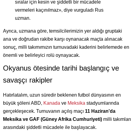
sıralar için kesin ve şiddetli bir mücadele
vermeleri kaçınılmaz», diye vurguladı Rus
uzman.
Ayrıca, uzmana göre, temsilcilerimizin yer aldığı gruptaki
ana ve doğrudan rakibe karşı oynanacak maçta alınacak
sonuç, milli takımımızın turnuvadaki kaderini belirlemede en
önemli ve belirleyici rolü oynayacak.
Okyanus ötesinde tarihi başlangıç ve
savaşçı rakipler
Hatırlatalım, uzun süredir beklenen futbol dünyasının en
büyük şöleni ABD,
Kanada
ve
Meksika
stadyumlarında
gerçekleşecek. Turnuvanın açılış maçı
11 Haziran'da
Meksika ve GAF (Güney Afrika Cumhuriyeti)
milli takımları
arasındaki şiddetli mücadele ile başlayacak.