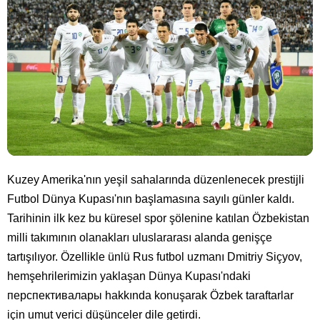
Kuzey Amerika'nın yeşil sahalarında düzenlenecek prestijli
Futbol Dünya Kupası'nın başlamasına sayılı günler kaldı.
Tarihinin ilk kez bu küresel spor şölenine katılan Özbekistan
milli takımının olanakları uluslararası alanda genişçe
tartışılıyor. Özellikle ünlü Rus futbol uzmanı Dmitriy Siçyov,
hemşehrilerimizin yaklaşan Dünya Kupası'ndaki
перспективалары hakkında konuşarak Özbek taraftarlar
için umut verici düşünceler dile getirdi.