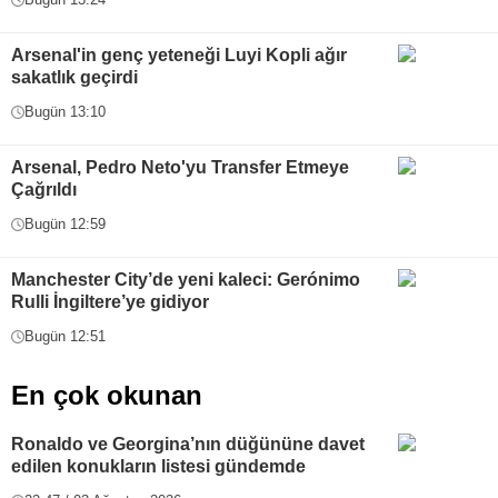
Arsenal'in genç yeteneği Luyi Kopli ağır
sakatlık geçirdi
Bugün 13:10
Arsenal, Pedro Neto'yu Transfer Etmeye
Çağrıldı
Bugün 12:59
Manchester City’de yeni kaleci: Gerónimo
Rulli İngiltere’ye gidiyor
Bugün 12:51
En çok okunan
Ronaldo ve Georgina’nın düğününe davet
edilen konukların listesi gündemde