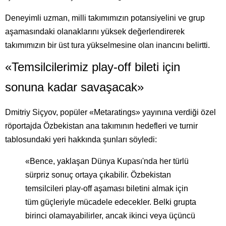
Deneyimli uzman, milli takımımızın potansiyelini ve grup
aşamasındaki olanaklarını yüksek değerlendirerek
takımımızın bir üst tura yükselmesine olan inancını belirtti.
«Temsilcilerimiz play-off bileti için
sonuna kadar savaşacak»
Dmitriy Siçyov, popüler «Metaratings» yayınına verdiği özel
röportajda Özbekistan ana takımının hedefleri ve turnir
tablosundaki yeri hakkında şunları söyledi:
«Bence, yaklaşan Dünya Kupası'nda her türlü
sürpriz sonuç ortaya çıkabilir. Özbekistan
temsilcileri play-off aşaması biletini almak için
tüm güçleriyle mücadele edecekler. Belki grupta
birinci olamayabilirler, ancak ikinci veya üçüncü