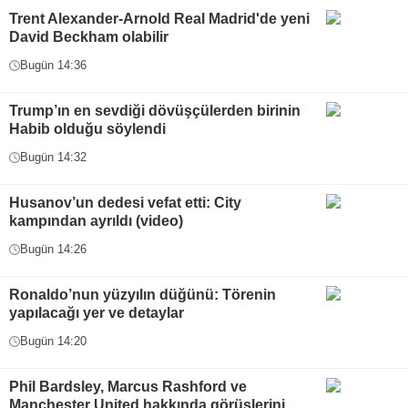
Trent Alexander-Arnold Real Madrid'de yeni
David Beckham olabilir
Bugün 14:36
Trump’ın en sevdiği dövüşçülerden birinin
Habib olduğu söylendi
Bugün 14:32
Husanov’un dedesi vefat etti: City
kampından ayrıldı (video)
Bugün 14:26
Ronaldo’nun yüzyılın düğünü: Törenin
yapılacağı yer ve detaylar
Bugün 14:20
Phil Bardsley, Marcus Rashford ve
Manchester United hakkında görüşlerini