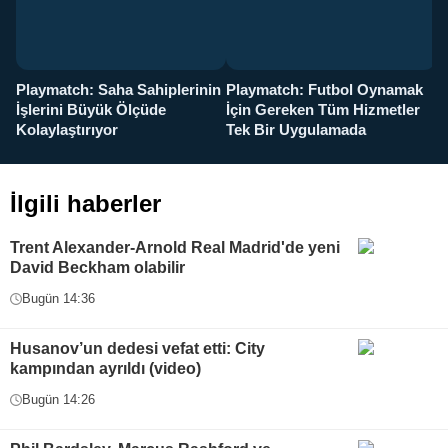
Playmatch: Saha Sahiplerinin
Playmatch: Futbol Oynamak
Y
İşlerini Büyük Ölçüde
İçin Gereken Tüm Hizmetler
y
Kolaylaştırıyor
Tek Bir Uygulamada
İlgili haberler
Trent Alexander-Arnold Real Madrid'de yeni
David Beckham olabilir
Bugün 14:36
Husanov’un dedesi vefat etti: City
kampından ayrıldı (video)
Bugün 14:26