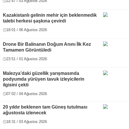
22:47 / 03 Ağustos 2026
Kazakistanlı gelinin mehir için beklenmedik
talebi herkesi şaşkına çevirdi
18:01 / 06 Ağustos 2026
Drone Bir Balinanın Doğum Anını İlk Kez
Tamamen Görüntüledi
23:51 / 01 Ağustos 2026
Malezya’daki güzellik yarışmasında
podyumda yürüyen tavuk izleyicilerin
ilgisini çekti
07:02 / 04 Ağustos 2026
20 yıldır beklenen tam Güneş tutulması
ağustosta izlenecek
18:31 / 03 Ağustos 2026