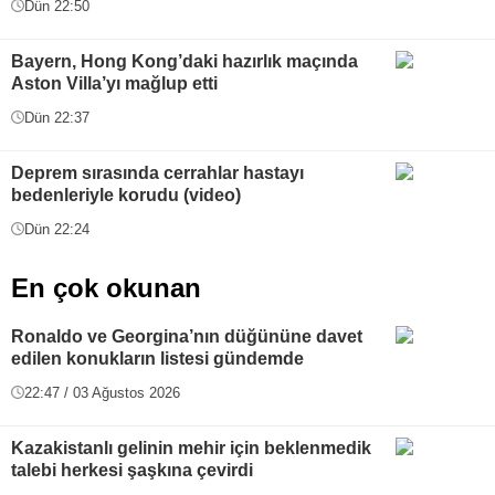
Dün 22:50
Bayern, Hong Kong’daki hazırlık maçında
Aston Villa’yı mağlup etti
Dün 22:37
Deprem sırasında cerrahlar hastayı
bedenleriyle korudu (video)
Dün 22:24
En çok okunan
Ronaldo ve Georgina’nın düğününe davet
edilen konukların listesi gündemde
22:47 / 03 Ağustos 2026
Kazakistanlı gelinin mehir için beklenmedik
talebi herkesi şaşkına çevirdi