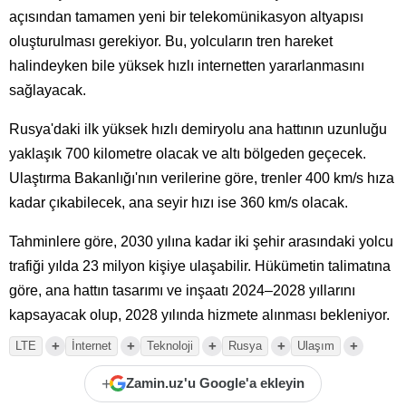
açısından tamamen yeni bir telekomünikasyon altyapısı
oluşturulması gerekiyor. Bu, yolcuların tren hareket
halindeyken bile yüksek hızlı internetten yararlanmasını
sağlayacak.
Rusya'daki ilk yüksek hızlı demiryolu ana hattının uzunluğu
yaklaşık 700 kilometre olacak ve altı bölgeden geçecek.
Ulaştırma Bakanlığı'nın verilerine göre, trenler 400 km/s hıza
kadar çıkabilecek, ana seyir hızı ise 360 km/s olacak.
Tahminlere göre, 2030 yılına kadar iki şehir arasındaki yolcu
trafiği yılda 23 milyon kişiye ulaşabilir. Hükümetin talimatına
göre, ana hattın tasarımı ve inşaatı 2024–2028 yıllarını
kapsayacak olup, 2028 yılında hizmete alınması bekleniyor.
+
+
+
+
+
LTE
İnternet
Teknoloji
Rusya
Ulaşım
+
Zamin.uz'u Google'a ekleyin