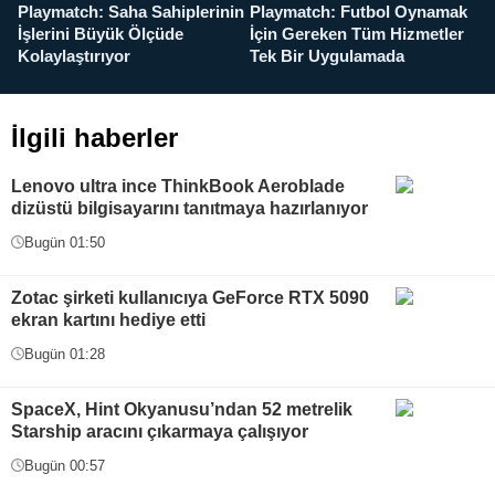
Playmatch: Saha Sahiplerinin
Playmatch: Futbol Oynamak
Y
İşlerini Büyük Ölçüde
İçin Gereken Tüm Hizmetler
y
Kolaylaştırıyor
Tek Bir Uygulamada
İlgili haberler
Lenovo ultra ince ThinkBook Aeroblade
dizüstü bilgisayarını tanıtmaya hazırlanıyor
Bugün 01:50
Zotac şirketi kullanıcıya GeForce RTX 5090
ekran kartını hediye etti
Bugün 01:28
SpaceX, Hint Okyanusu’ndan 52 metrelik
Starship aracını çıkarmaya çalışıyor
Bugün 00:57