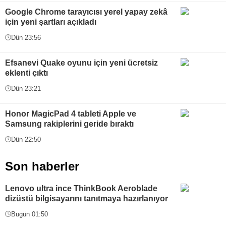
Google Chrome tarayıcısı yerel yapay zekâ
için yeni şartları açıkladı
Dün 23:56
Efsanevi Quake oyunu için yeni ücretsiz
eklenti çıktı
Dün 23:21
Honor MagicPad 4 tableti Apple ve
Samsung rakiplerini geride bıraktı
Dün 22:50
Son haberler
Lenovo ultra ince ThinkBook Aeroblade
dizüstü bilgisayarını tanıtmaya hazırlanıyor
Bugün 01:50