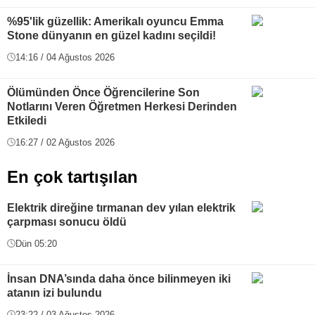
%95'lik güzellik: Amerikalı oyuncu Emma
Stone dünyanın en güzel kadını seçildi!
14:16 / 04 Ağustos 2026
Ölümünden Önce Öğrencilerine Son
Notlarını Veren Öğretmen Herkesi Derinden
Etkiledi
16:27 / 02 Ağustos 2026
En çok tartışılan
Elektrik direğine tırmanan dev yılan elektrik
çarpması sonucu öldü
Dün 05:20
İnsan DNA’sında daha önce bilinmeyen iki
atanın izi bulundu
23:22 / 03 Ağustos 2026