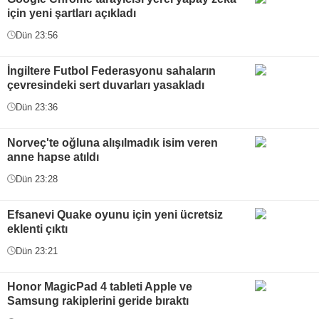
için yeni şartları açıkladı
Dün 23:56
İngiltere Futbol Federasyonu sahaların
çevresindeki sert duvarları yasakladı
Dün 23:36
Norveç'te oğluna alışılmadık isim veren
anne hapse atıldı
Dün 23:28
Efsanevi Quake oyunu için yeni ücretsiz
eklenti çıktı
Dün 23:21
Honor MagicPad 4 tableti Apple ve
Samsung rakiplerini geride bıraktı