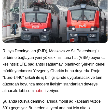
Rusya Demiryolları (RJD), Moskova ve St. Petersburg'u
birbirine bağlayan yeni yüksek hızlı ana hat (VSM) boyunca
kesintisiz LTE bağlantısı sağlamayı planlıyor. Şirketin genel
müdür yardımcısı Yevgeniy Charkin bunu duyurdu. Proje,
"Buro-1440" şirketi ile iş birliği içinde uygulanacak ve tüm
güzergah boyunca modern iletişim standartları devreye
alınacak. Ixbt.com
haberi
veriyor.
Şu anda Rusya demiryollarında mobil ağ kapsamı yüzde
30'u geçmiyor. Bu nedenle, yeni ana hat için nitelik