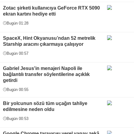
Zotac şirketi kullanıcıya GeForce RTX 5090
ekran kartını hediye etti
Bugün 01:28
SpaceX, Hint Okyanusu’ndan 52 metrelik
Starship aracını çıkarmaya çalışıyor
Bugün 00:57
Gabriel Jesus'in menajeri Napoli ile
bağlantılı transfer söylentilerine açıklık
getirdi
Bugün 00:55
Bir yolcunun sözü tüm uçağın tahliye
edilmesine neden oldu
Bugün 00:53
Google Chrome tarayıcısı yerel yapay zekâ