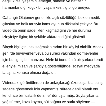
değil; kırsal yaşamın, emeğin, sanatın ve hafızanın
harmanlandığı küçük bir yaşam kesiti gibi görünüyor.
Cahangir Otajonov genellikle açık sözlülüğü, beklenmedik
çıkışları ve halk tarzıyla kamuoyunun dikkatini çekiyor. Bu
video da onun sadelikten kaçmadığını ve her durumu
izleyiciye ilginç bir şekilde aktarabildiğini gösterdi.
Birçok kişi için inek sağmak sıradan bir köy işi olabilir. Ancak
şehirde büyüyenler veya bu süreci yakından görmeyenler
için bu ilginç bir manzara. Hele ki bunu ünlü bir şarkıcı kendi
elleriyle, mizah ve şarkıyla gösterdiğinde, sosyal medyada
tartışma konusu olması doğaldır.
Videodaki görüntülerden de anlaşılacağı üzere, şarkıcı bu işi
sadece göstermek için yapmamış, sürece dahil olarak onu
kendince bir "ustalık dersine" dönüştürmüş. Suyla yıkama,
yağ sürme, kova koyma, süt sağma ve şarkı söyleme —