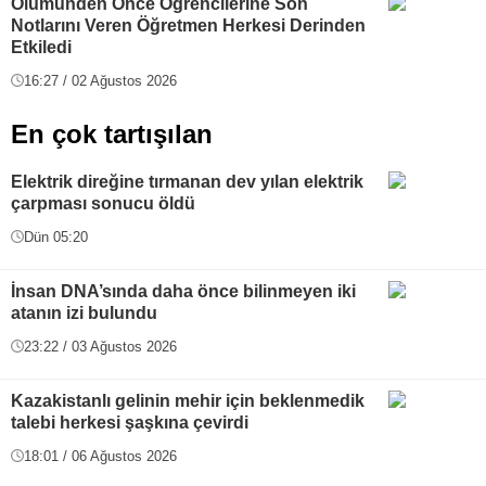
Ölümünden Önce Öğrencilerine Son
Notlarını Veren Öğretmen Herkesi Derinden
Etkiledi
16:27 / 02 Ağustos 2026
En çok tartışılan
Elektrik direğine tırmanan dev yılan elektrik
çarpması sonucu öldü
Dün 05:20
İnsan DNA’sında daha önce bilinmeyen iki
atanın izi bulundu
23:22 / 03 Ağustos 2026
Kazakistanlı gelinin mehir için beklenmedik
talebi herkesi şaşkına çevirdi
18:01 / 06 Ağustos 2026