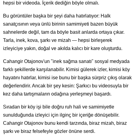
hepsi bir videoda. İçerik dediğin böyle olmalı.
Bu görüntüler başka bir şeyi daha hatırlatıyor: Halk
sanatçısının veya ünlü birinin samimiyeti bazen büyük
sahnelerde değil, tam da böyle basit anlarda ortaya çıkar.
Tarla, inek, kova, şarkı ve mizah — hepsi birleşerek
izleyiciye yakın, doğal ve akılda kalıcı bir kare oluşturdu.
Cahangir Otajonov'un "inek sağma sanatı" sosyal medyada
farklı şekillerde karşılanabilir. Kimisi gülerek izler, kimisi köy
hayatını hatırlar, kimisi ise bunu bir başka sürpriz çıkış olarak
değerlendirir. Ancak bir şey kesin: Şarkıcı bu videosuyla bir
kez daha tartışmaların odağına yerleşmeyi başardı.
Sıradan bir köy işi bile doğru ruh hali ve samimiyetle
sunulduğunda izleyici için ilginç bir içeriğe dönüşebilir.
Cahangir Otajonov bunu kendi tarzında, biraz mizah, biraz
şarkı ve biraz felsefeyle gözler önüne serdi.