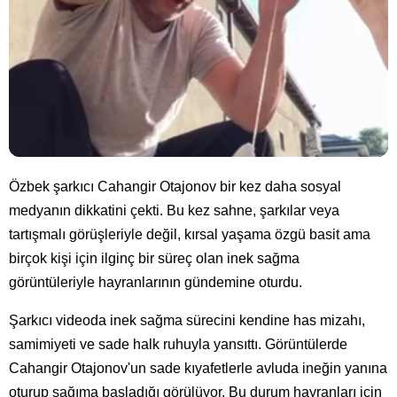
Özbek şarkıcı Cahangir Otajonov bir kez daha sosyal
medyanın dikkatini çekti. Bu kez sahne, şarkılar veya
tartışmalı görüşleriyle değil, kırsal yaşama özgü basit ama
birçok kişi için ilginç bir süreç olan inek sağma
görüntüleriyle hayranlarının gündemine oturdu.
Şarkıcı videoda inek sağma sürecini kendine has mizahı,
samimiyeti ve sade halk ruhuyla yansıttı. Görüntülerde
Cahangir Otajonov'un sade kıyafetlerle avluda ineğin yanına
oturup sağıma başladığı görülüyor. Bu durum hayranları için