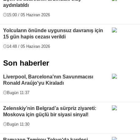
aydınlatıldı
15:00 / 05 Haziran 2026
Yolcuların önünde uygunsuz davranış için
15 gün hapis cezası verildi
14:48 / 05 Haziran 2026
Son haberler
Liverpool, Barcelona'nın Savunmacısı
Ronald Araújo'yu Kiraladı
Bugün 11:37
Zelenskiy’nin Belgrad’a sürpriz ziyareti:
Moskova için güçlü bir siyasi sinyal!
Bugün 11:30
Ramazon Temirov Tokyo'da kardeşi