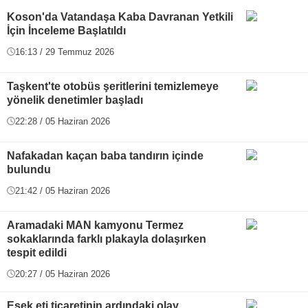
Koson'da Vatandaşa Kaba Davranan Yetkili
İçin İnceleme Başlatıldı
16:13 / 29 Temmuz 2026
Taşkent'te otobüs şeritlerini temizlemeye
yönelik denetimler başladı
22:28 / 05 Haziran 2026
Nafakadan kaçan baba tandırın içinde
bulundu
21:42 / 05 Haziran 2026
Aramadaki MAN kamyonu Termez
sokaklarında farklı plakayla dolaşırken
tespit edildi
20:27 / 05 Haziran 2026
Eşek eti ticaretinin ardındaki olay