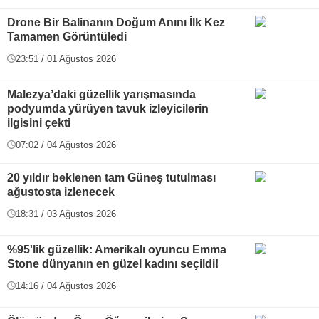
Drone Bir Balinanın Doğum Anını İlk Kez
Tamamen Görüntüledi
23:51 / 01 Ağustos 2026
Malezya’daki güzellik yarışmasında
podyumda yürüyen tavuk izleyicilerin
ilgisini çekti
07:02 / 04 Ağustos 2026
20 yıldır beklenen tam Güneş tutulması
ağustosta izlenecek
18:31 / 03 Ağustos 2026
%95'lik güzellik: Amerikalı oyuncu Emma
Stone dünyanın en güzel kadını seçildi!
14:16 / 04 Ağustos 2026