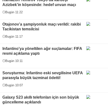
Azizbek'in köşesinde: hedef unvan maçı
Bugün 11:22
Otajonov’a şampiyonluk maçı verildi: rakibi
Tacikistan temsilcisi
Bugün 11:17
Infantino'ya yöneltilen ağır suçlamalar: FIFA
resmi açıklama yaptı
Bugün 10:11
Soruşturma: Infantino eski sevgilisine UEFA
parasıyla büyük tazminat ödetti!
Bugün 10:07
Galaxy S23 akıllı telefonları için son büyük
güncelleme açıklandı