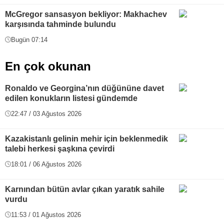
McGregor sansasyon bekliyor: Makhachev
karşısında tahminde bulundu
Bugün 07:14
En çok okunan
Ronaldo ve Georgina’nın düğününe davet
edilen konukların listesi gündemde
22:47 / 03 Ağustos 2026
Kazakistanlı gelinin mehir için beklenmedik
talebi herkesi şaşkına çevirdi
18:01 / 06 Ağustos 2026
Karnından bütün avlar çıkan yaratık sahile
vurdu
11:53 / 01 Ağustos 2026