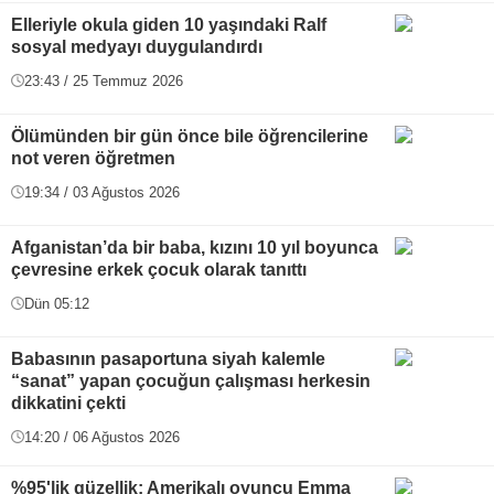
Elleriyle okula giden 10 yaşındaki Ralf
sosyal medyayı duygulandırdı
23:43 / 25 Temmuz 2026
Ölümünden bir gün önce bile öğrencilerine
not veren öğretmen
19:34 / 03 Ağustos 2026
Afganistan’da bir baba, kızını 10 yıl boyunca
çevresine erkek çocuk olarak tanıttı
Dün 05:12
Babasının pasaportuna siyah kalemle
“sanat” yapan çocuğun çalışması herkesin
dikkatini çekti
14:20 / 06 Ağustos 2026
%95'lik güzellik: Amerikalı oyuncu Emma