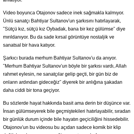
Video boyunca Otajonov sadece inek sağmakla kalmıyor.
Ünlü sanatçı Bahtiyar Sultanov'un şarkısını hatırlayarak,
"Sütçü kız, sütçü kız Oybadak, bana bir kez gülümse" diye
mırıldanıyor. Bu da sade kırsal görüntüye nostaljik ve
sanatsal bir hava katıyor.
Şarkıcı burada merhum Bahtiyar Sultanov'u da anıyor.
"Merhum Bahtiyar Sultanov'un böyle bir şarkısı vardı, Allah
rahmet eylesin, ne sanatçılar gelip geçti, bir gün biz de
onların ardından gideceğiz" diyerek bir anlığına şakadan
daha ciddi bir tona geçiyor.
Bu sözlerde hayat hakkında basit ama derin bir düşünce var.
İnsan gülümseyerek bile geçmiştekileri hatırlayabilir, sıradan
bir günlük durum içinde bile hayatın geçiciliğini hissedebilir.
Otajonov'un bu videosu bu açıdan sadece komik bir klip