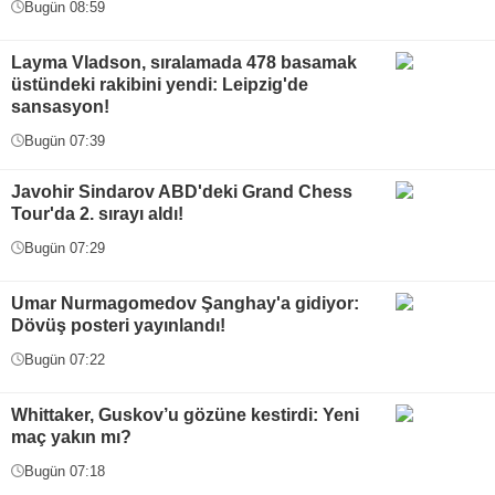
Bugün 08:59
Layma Vladson, sıralamada 478 basamak
üstündeki rakibini yendi: Leipzig'de
sansasyon!
Bugün 07:39
Javohir Sindarov ABD'deki Grand Chess
Tour'da 2. sırayı aldı!
Bugün 07:29
Umar Nurmagomedov Şanghay'a gidiyor:
Dövüş posteri yayınlandı!
Bugün 07:22
Whittaker, Guskov’u gözüne kestirdi: Yeni
maç yakın mı?
Bugün 07:18