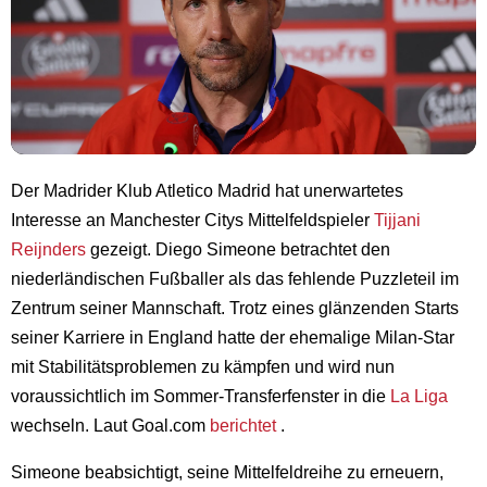
Der Madrider Klub Atletico Madrid hat unerwartetes
Interesse an Manchester Citys Mittelfeldspieler
Tijjani
Reijnders
gezeigt. Diego Simeone betrachtet den
niederländischen Fußballer als das fehlende Puzzleteil im
Zentrum seiner Mannschaft. Trotz eines glänzenden Starts
seiner Karriere in England hatte der ehemalige Milan-Star
mit Stabilitätsproblemen zu kämpfen und wird nun
voraussichtlich im Sommer-Transferfenster in die
La Liga
wechseln. Laut Goal.com
berichtet
.
Simeone beabsichtigt, seine Mittelfeldreihe zu erneuern,