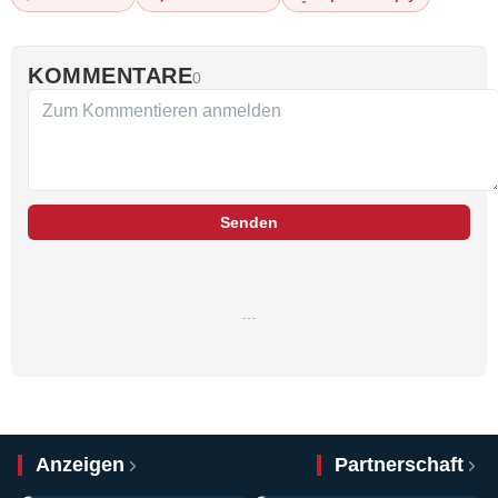
KOMMENTARE
0
Senden
…
Anzeigen
Partnerschaft