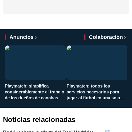
Anuncios
Colaboración
Playmatch: simplifica
Playmatch: todos los
¿
considerablemente el trabajo
servicios necesarios para
d
de los dueños de canchas
jugar al fútbol en una sola
c
aplicación
i
Noticias relacionadas