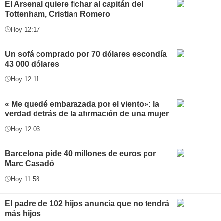
El Arsenal quiere fichar al capitán del
Tottenham, Cristian Romero
Hoy 12:17
Un sofá comprado por 70 dólares escondía
43 000 dólares
Hoy 12:11
« Me quedé embarazada por el viento»: la
verdad detrás de la afirmación de una mujer
Hoy 12:03
Barcelona pide 40 millones de euros por
Marc Casadó
Hoy 11:58
El padre de 102 hijos anuncia que no tendrá
más hijos