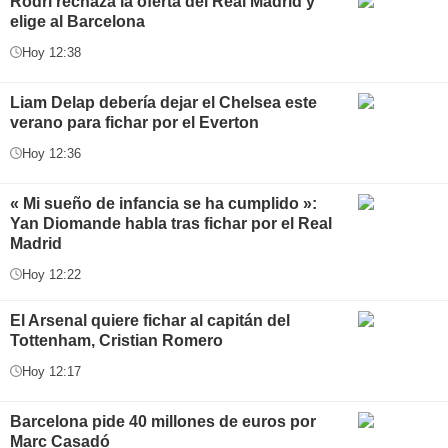
Rodri rechaza la oferta del Real Madrid y
elige al Barcelona
Hoy 12:38
Liam Delap debería dejar el Chelsea este
verano para fichar por el Everton
Hoy 12:36
« Mi sueño de infancia se ha cumplido »:
Yan Diomande habla tras fichar por el Real
Madrid
Hoy 12:22
El Arsenal quiere fichar al capitán del
Tottenham, Cristian Romero
Hoy 12:17
Barcelona pide 40 millones de euros por
Marc Casadó