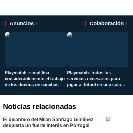
Anuncios
Colaboración
Playmatch: simplifica
Playmatch: todos los
¿
considerablemente el trabajo
servicios necesarios para
d
de los dueños de canchas
jugar al fútbol en una sola
c
aplicación
i
Noticias relacionadas
El delantero del Milan Santiago Giménez
despierta un fuerte interés en Portugal