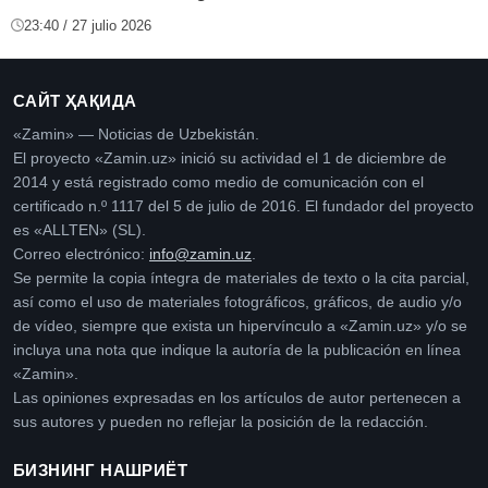
23:40 / 27 julio 2026
САЙТ ҲАҚИДА
«Zamin» — Noticias de Uzbekistán.
El proyecto «Zamin.uz» inició su actividad el 1 de diciembre de
2014 y está registrado como medio de comunicación con el
certificado n.º 1117 del 5 de julio de 2016. El fundador del proyecto
es «ALLTEN» (SL).
Correo electrónico:
info@zamin.uz
.
Se permite la copia íntegra de materiales de texto o la cita parcial,
así como el uso de materiales fotográficos, gráficos, de audio y/o
de vídeo, siempre que exista un hipervínculo a «Zamin.uz» y/o se
incluya una nota que indique la autoría de la publicación en línea
«Zamin».
Las opiniones expresadas en los artículos de autor pertenecen a
sus autores y pueden no reflejar la posición de la redacción.
БИЗНИНГ НАШРИЁТ