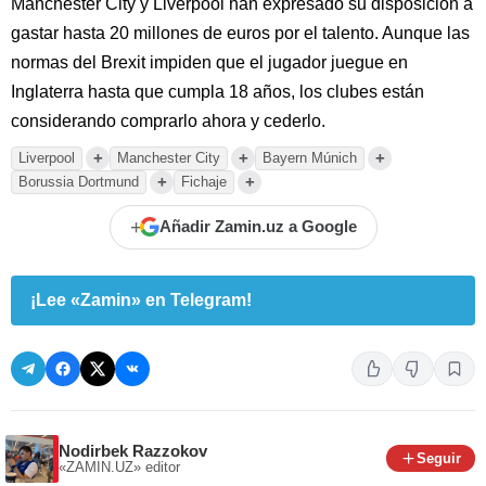
Manchester City y Liverpool han expresado su disposición a
gastar hasta 20 millones de euros por el talento. Aunque las
normas del Brexit impiden que el jugador juegue en
Inglaterra hasta que cumpla 18 años, los clubes están
considerando comprarlo ahora y cederlo.
+
+
+
Liverpool
Manchester City
Bayern Múnich
+
+
Borussia Dortmund
Fichaje
+
Añadir Zamin.uz a Google
¡Lee «Zamin» en Telegram!
Nodirbek Razzokov
Seguir
«ZAMIN.UZ»
editor