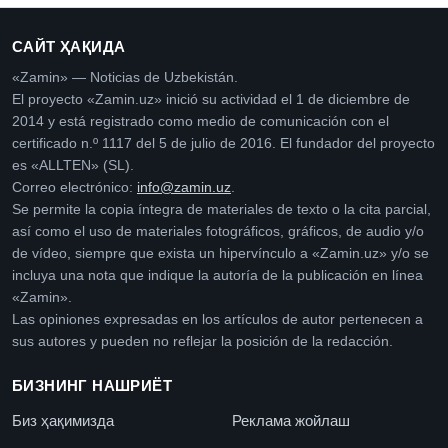
САЙТ ҲАҚИДА
«Zamin» — Noticias de Uzbekistán.
El proyecto «Zamin.uz» inició su actividad el 1 de diciembre de
2014 y está registrado como medio de comunicación con el
certificado n.º 1117 del 5 de julio de 2016. El fundador del proyecto
es «ALLTEN» (SL).
Correo electrónico:
info@zamin.uz
.
Se permite la copia íntegra de materiales de texto o la cita parcial,
así como el uso de materiales fotográficos, gráficos, de audio y/o
de vídeo, siempre que exista un hipervínculo a «Zamin.uz» y/o se
incluya una nota que indique la autoría de la publicación en línea
«Zamin».
Las opiniones expresadas en los artículos de autor pertenecen a
sus autores y pueden no reflejar la posición de la redacción.
БИЗНИНГ НАШРИЁТ
Биз ҳақимизда
Реклама жойлаш