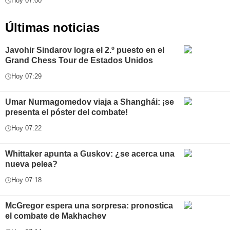
Hoy 07:00
Últimas noticias
Javohir Sindarov logra el 2.º puesto en el
Grand Chess Tour de Estados Unidos
Hoy 07:29
Umar Nurmagomedov viaja a Shanghái: ¡se
presenta el póster del combate!
Hoy 07:22
Whittaker apunta a Guskov: ¿se acerca una
nueva pelea?
Hoy 07:18
McGregor espera una sorpresa: pronostica
el combate de Makhachev