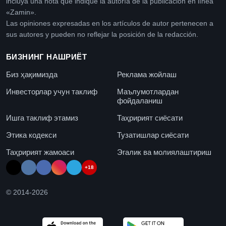
incluya una nota que indique la autoría de la publicación en línea
«Zamin».
Las opiniones expresadas en los artículos de autor pertenecen a
sus autores y pueden no reflejar la posición de la redacción.
БИЗНИНГ НАШРИЁТ
Биз ҳақимизда
Реклама жойлаш
Инвесторлар учун таклиф
Маълумотлардан
фойдаланиш
Ишга таклиф этамиз
Таҳририят сиёсати
Этика кодекси
Тузатишлар сиёсати
Таҳририят жамоаси
Эгалик ва молиялаштириш
+18
© 2014-
2026