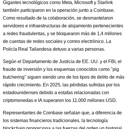
Gigantes tecnológicos como Meta, Microsoft y Starlink
también participaron en la operación junto a Coinbase.
Como resultado de la colaboración, se desmantelaron
servidores e infraestructuras de alojamiento pertenecientes
a redes fraudulentas, y se bloquearon más de 1,4 millones
de cuentas de redes sociales y correo electrónico. La
Policía Real Tailandesa detuvo a varias personas.
Según el Departamento de Justicia de EE. UU. y el FBI, el
fraude de inversión y los esquemas conocidos como "pig
butchering" siguen siendo uno de los tipos de delito de más
rápido crecimiento. En 2025, las pérdidas sufridas por los
estadounidenses debido a estafas relacionadas con
criptomonedas e IA superaron los 11.000 millones USD.
Representantes de Coinbase señalan que, a diferencia de
los sistemas financieros tradicionales, la tecnología
blockchain proporciona a las fuerzas del orden un historial