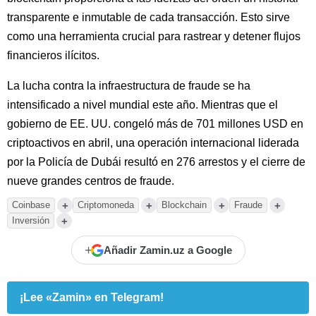
transparente e inmutable de cada transacción. Esto sirve
como una herramienta crucial para rastrear y detener flujos
financieros ilícitos.
La lucha contra la infraestructura de fraude se ha
intensificado a nivel mundial este año. Mientras que el
gobierno de EE. UU. congeló más de 701 millones USD en
criptoactivos en abril, una operación internacional liderada
por la Policía de Dubái resultó en 276 arrestos y el cierre de
nueve grandes centros de fraude.
+
+
+
+
Coinbase
Criptomoneda
Blockchain
Fraude
+
Inversión
+
Añadir Zamin.uz a Google
¡Lee «Zamin» en Telegram!