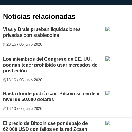
aplicación
i
Noticias relacionadas
Visa y Brale prueban liquidaciones
privadas con stablecoins
20:16 / 05 junio 2026
Los miembros del Congreso de EE. UU.
podrían tener prohibido usar mercados de
predicción
18:16 / 05 junio 2026
Hasta dónde podría caer Bitcoin si pierde el
nivel de 60.000 dólares
18:10 / 05 junio 2026
El precio de Bitcoin cae por debajo de
62.000 USD con fallos en la red Zcash