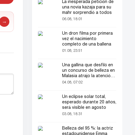
La inesperada petición de
una novia kazaja para su
mahr sorprendió a todos
06.08, 18:01
→
Un dron filma por primera
vez el nacimiento
completo de una ballena
01.08, 23:51
Una gallina que desfiló en
un concurso de belleza en
Malasia atrajo la atención
del público
04.08, 07:02
Un eclipse solar total,
esperado durante 20 años,
será visible en agosto
03.08, 18:31
Belleza del 95 %: la actriz
estadounidense Emma