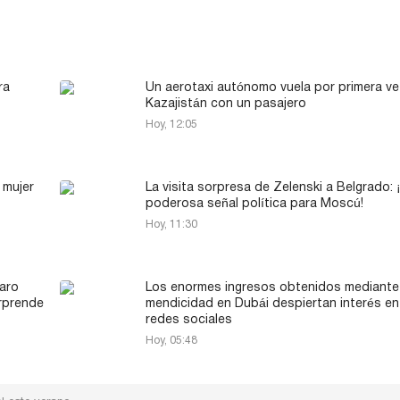
ra
Un aerotaxi autónomo vuela por primera ve
Kazajistán con un pasajero
Hoy, 12:05
 mujer
La visita sorpresa de Zelenski a Belgrado: 
poderosa señal política para Moscú!
Hoy, 11:30
raro
Los enormes ingresos obtenidos mediante 
rprende
mendicidad en Dubái despiertan interés en
redes sociales
Hoy, 05:48