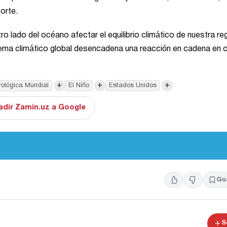
orte.
 lado del océano afectar el equilibrio climático de nuestra re
tema climático global desencadena una reacción en cadena en 
+
+
+
rológica Mundial
El Niño
Estados Unidos
adir Zamin.uz a Google
Gu
S