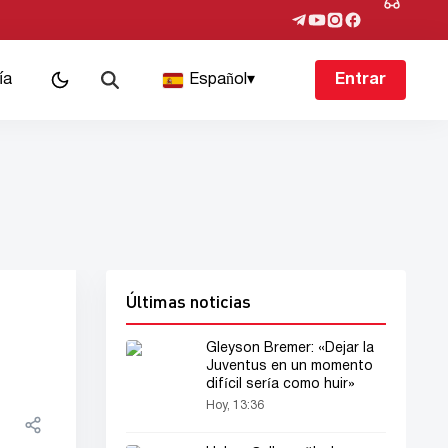
ía
Español
▾
Entrar
Últimas noticias
Gleyson Bremer: «Dejar la
Juventus en un momento
difícil sería como huir»
Hoy, 13:36