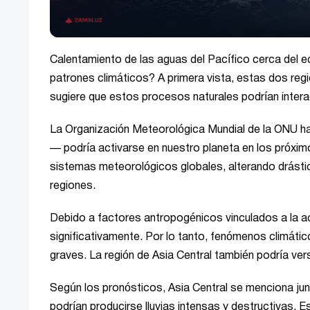
Calentamiento de las aguas del Pacífico cerca del 
patrones climáticos? A primera vista, estas dos re
sugiere que estos procesos naturales podrían intera
La Organización Meteorológica Mundial de la ONU ha
— podría activarse en nuestro planeta en los próxi
sistemas meteorológicos globales, alterando drástic
regiones.
Debido a factores antropogénicos vinculados a la ac
significativamente. Por lo tanto, fenómenos climát
graves. La región de Asia Central también podría ver
Según los pronósticos, Asia Central se menciona ju
podrían producirse lluvias intensas y destructivas. 