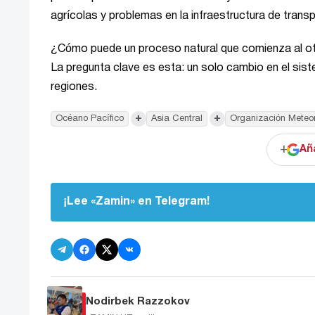
agrícolas y problemas en la infraestructura de transp
¿Cómo puede un proceso natural que comienza al otro
La pregunta clave es esta: un solo cambio en el sis
regiones.
+
+
Océano Pacífico
Asia Central
Organización Meteo
+
Añ
¡Lee «Zamin» en Telegram!
Nodirbek Razzokov