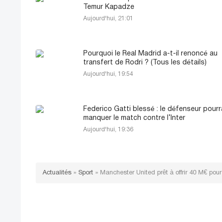
Temur Kapadze
Aujourd'hui, 21:01
Pourquoi le Real Madrid a-t-il renoncé au
transfert de Rodri ? (Tous les détails)
Aujourd'hui, 19:54
Federico Gatti blessé : le défenseur pourr
manquer le match contre l’Inter
Aujourd'hui, 19:36
Actualités
»
Sport
»
Manchester United prêt à offrir 40 M€ po