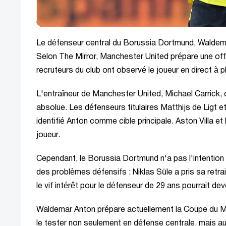
Le défenseur central du Borussia Dortmund, Waldemar
Selon The Mirror, Manchester United prépare une offr
recruteurs du club ont observé le joueur en direct à 
L'entraîneur de Manchester United, Michael Carrick, 
absolue. Les défenseurs titulaires Matthijs de Ligt e
identifié Anton comme cible principale. Aston Villa et
joueur.
Cependant, le Borussia Dortmund n'a pas l'intention d
des problèmes défensifs : Niklas Süle a pris sa retr
le vif intérêt pour le défenseur de 29 ans pourrait de
Waldemar Anton prépare actuellement la Coupe du Mo
le tester non seulement en défense centrale, mais aus