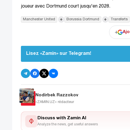
joueur avec Dortmund court jusqu'en 2028.
+
+
Manchester United
Borussia Dortmund
Transferts
+
Ajo
Lisez «Zamin» sur Telegram!
Nodirbek Razzokov
«ZAMIN.UZ»
rédacteur
Discuss with Zamin AI
Analyze the news, get useful answers