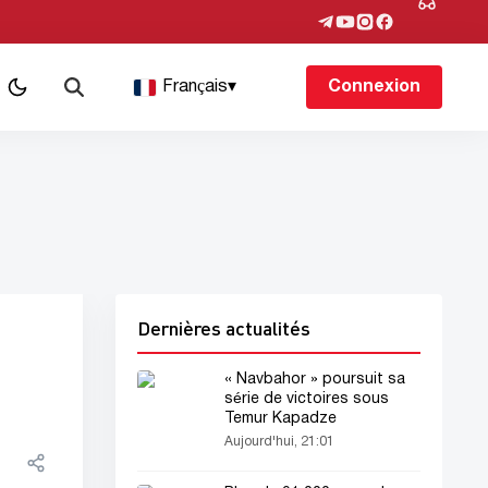
Français
▾
Connexion
Dernières actualités
« Navbahor » poursuit sa
série de victoires sous
Temur Kapadze
Aujourd'hui, 21:01