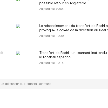
possible retour en Angleterre
Aujourd'hui, 20:55
Le rebondissement du transfert de Rodri a
provoqué la colère de la direction du Real
Aujourd'hui, 19:39
ait
Transfert de Rodri : un tournant inattendu
le football espagnol
Aujourd'hui, 19:15
ur un défenseur du Borussia Dortmund