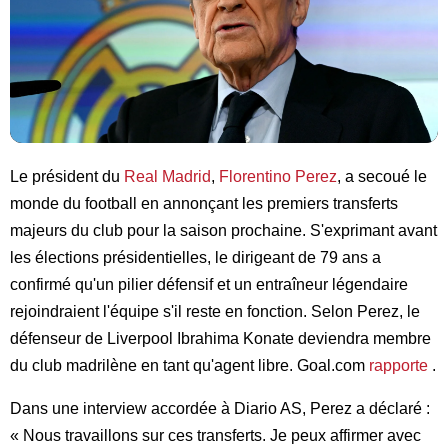
Le président du
Real Madrid
,
Florentino Perez
, a secoué le
monde du football en annonçant les premiers transferts
majeurs du club pour la saison prochaine. S'exprimant avant
les élections présidentielles, le dirigeant de 79 ans a
confirmé qu'un pilier défensif et un entraîneur légendaire
rejoindraient l'équipe s'il reste en fonction. Selon Perez, le
défenseur de Liverpool Ibrahima Konate deviendra membre
du club madrilène en tant qu'agent libre. Goal.com
rapporte
.
Dans une interview accordée à Diario AS, Perez a déclaré :
« Nous travaillons sur ces transferts. Je peux affirmer avec