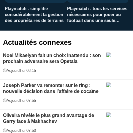
Playmatch : simplifie
Playmatch : tous les services
C
considérablement la gestion
nécessaires pour jouer au
d
des propriétaires de terrains
football dans une seule
p
application
f
Actualités connexes
Noel Mikaelyan fait un choix inattendu : son
prochain adversaire sera Opetaia
Aujourd'hui 08:15
Joseph Parker va remonter sur le ring :
nouvelle décision dans l’affaire de cocaïne
Aujourd'hui 07:55
Oliveira révèle le plus grand avantage de
Garry face à Makhachev
Aujourd'hui 07:50