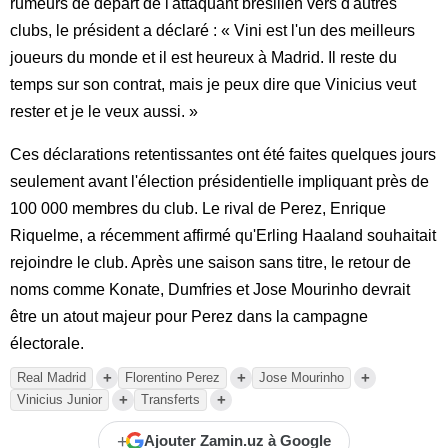
rumeurs de départ de l'attaquant brésilien vers d'autres
clubs, le président a déclaré : « Vini est l'un des meilleurs
joueurs du monde et il est heureux à Madrid. Il reste du
temps sur son contrat, mais je peux dire que Vinicius veut
rester et je le veux aussi. »
Ces déclarations retentissantes ont été faites quelques jours
seulement avant l'élection présidentielle impliquant près de
100 000 membres du club. Le rival de Perez, Enrique
Riquelme, a récemment affirmé qu'Erling Haaland souhaitait
rejoindre le club. Après une saison sans titre, le retour de
noms comme Konate, Dumfries et Jose Mourinho devrait
être un atout majeur pour Perez dans la campagne
électorale.
+
+
+
Real Madrid
Florentino Perez
Jose Mourinho
+
+
Vinicius Junior
Transferts
+
Ajouter Zamin.uz à Google