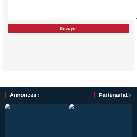
Envoyer
…
Annonces
Partenariat