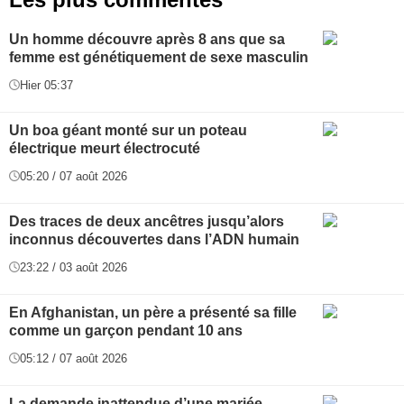
Un homme découvre après 8 ans que sa
femme est génétiquement de sexe masculin
Hier 05:37
Un boa géant monté sur un poteau
électrique meurt électrocuté
05:20 / 07 août 2026
Des traces de deux ancêtres jusqu’alors
inconnus découvertes dans l’ADN humain
23:22 / 03 août 2026
En Afghanistan, un père a présenté sa fille
comme un garçon pendant 10 ans
05:12 / 07 août 2026
La demande inattendue d’une mariée