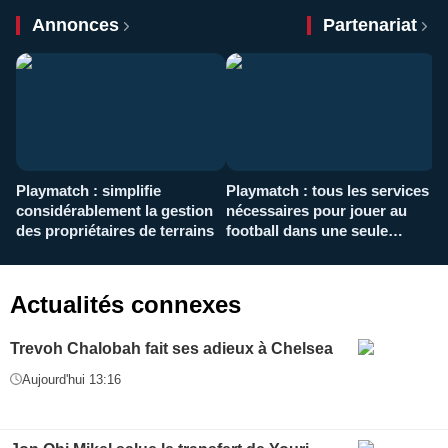
Annonces
Partenariat
Playmatch : simplifie
Playmatch : tous les services
C
considérablement la gestion
nécessaires pour jouer au
d
des propriétaires de terrains
football dans une seule
p
application
f
Actualités connexes
Trevoh Chalobah fait ses adieux à Chelsea
Aujourd'hui 13:16