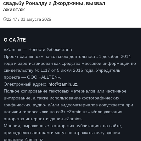
свадьбу Роналду и Джорджины, вызвал
ажиотаж
22:47 / 03 августа 2026
О САЙТЕ
«Zamin» — Новости Узбекистана.
Проект «Zamin.uz» начал свою деятельность 1 декабря 2014
года и зарегистрирован как средство массовой информации по
свидетельству № 1117 от 5 июля 2016 года. Учредитель
проекта — ООО «ALLTEN».
Электронный адрес:
info@zamin.uz
.
Полное копирование текстовых материалов или частичное
цитирование, а также использование фотографических,
графических, аудио- и/или видеоматериалов допускается при
наличии гиперссылки на сайт «Zamin.uz» и/или указания
авторства интернет-издания «Zamin».
Мнения, выраженные в авторских публикациях на сайте,
принадлежат авторам и могут не отражать точку зрения
редакции Zamin.uz.