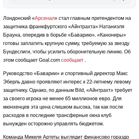
Лондонский «
Арсенал
» стал главным претендентом на
защитника франкфуртского «Айнтрахта» Натаниэля
Брауна, опередив в борьбе «Баварию». «Канониры»
готовы заплатить крупную сумму, требуемую за звезду
Бундеслиги, чтобы усилить оборонительную линию. Об
этом сообщает Goal.com
сообщает
.
Руководство «Баварии» и спортивный директор Макс
Эберль давно проявляют интерес к 22-летнему левому
защитнику. Однако, по данным Bild, «Айнтрахт» требует
за своего игрока не менее 65 миллионов евро. Для
мюнхенцев эта цена слишком высока, так как после
расходов в последние трансферные окна клуб
вынужден осторожно управлять бюджетом.
Команда Микеля Артеты выглядит финансово гораздо