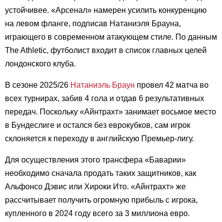
устойчивее. «Арсенал» намерен усилить конкуренцию
на левом фланге, подписав Натаниэля Брауна,
играющего в современном атакующем стиле. По данным
The Athletic, футболист входит в список главных целей
лондонского клуба.
В сезоне 2025/26
Натаниэль Браун
провел 42 матча во
всех турнирах, забив 4 гола и отдав 6 результативных
передач. Поскольку «Айнтрахт» занимает восьмое место
в Бундеслиге и остался без еврокубков, сам игрок
склоняется к переходу в английскую Премьер-лигу.
Для осуществления этого трансфера «Баварии»
необходимо сначала продать таких защитников, как
Альфонсо Дэвис или Хироки Ито. «Айнтрахт» же
рассчитывает получить огромную прибыль с игрока,
купленного в 2024 году всего за 3 миллиона евро.