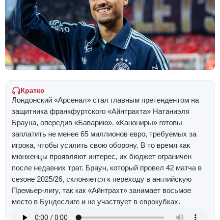
Кратко
Лондонский «Арсенал» стал главным претендентом на
защитника франкфуртского «Айнтрахта» Натаниэля
Брауна, опередив «Баварию». «Канониры» готовы
заплатить не менее 65 миллионов евро, требуемых за
игрока, чтобы усилить свою оборону. В то время как
мюнхенцы проявляют интерес, их бюджет ограничен
после недавних трат. Браун, который провел 42 матча в
сезоне 2025/26, склоняется к переходу в английскую
Премьер-лигу, так как «Айнтрахт» занимает восьмое
место в Бундеслиге и не участвует в еврокубках.