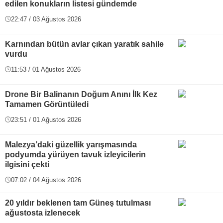
edilen konukların listesi gündemde
22:47 / 03 Ağustos 2026
Karnından bütün avlar çıkan yaratık sahile
vurdu
11:53 / 01 Ağustos 2026
Drone Bir Balinanın Doğum Anını İlk Kez
Tamamen Görüntüledi
23:51 / 01 Ağustos 2026
Malezya’daki güzellik yarışmasında
podyumda yürüyen tavuk izleyicilerin
ilgisini çekti
07:02 / 04 Ağustos 2026
20 yıldır beklenen tam Güneş tutulması
ağustosta izlenecek