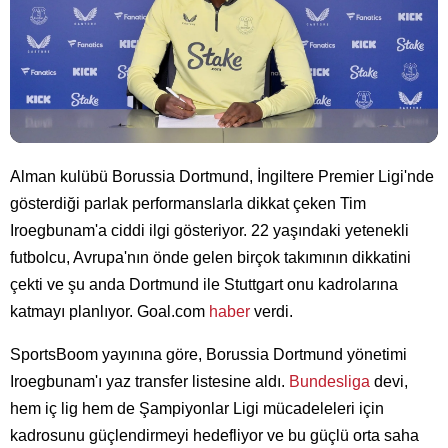
Alman kulübü Borussia Dortmund, İngiltere Premier Ligi'nde
gösterdiği parlak performanslarla dikkat çeken Tim
Iroegbunam'a ciddi ilgi gösteriyor. 22 yaşındaki yetenekli
futbolcu, Avrupa'nın önde gelen birçok takımının dikkatini
çekti ve şu anda Dortmund ile Stuttgart onu kadrolarına
katmayı planlıyor. Goal.com
haber
verdi.
SportsBoom yayınına göre, Borussia Dortmund yönetimi
Iroegbunam'ı yaz transfer listesine aldı.
Bundesliga
devi,
hem iç lig hem de Şampiyonlar Ligi mücadeleleri için
kadrosunu güçlendirmeyi hedefliyor ve bu güçlü orta saha