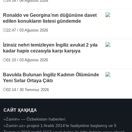
14:16 / 04 Ağustos 2026
Ronaldo ve Georgina’nın düğününe davet
edilen konukların listesi gündemde
22:47 / 03 Ağustos 2026
İzinsiz nehri temizleyen İngiliz avukat 2 yıla
kadar hapis cezasıyla karşı karşıya
01:10 / 03 Ağustos 2026
Bavulda Bulunan İngiliz Kadının Ölümünde
Yeni Sırlar Ortaya Çıktı
02:14 / 30 Temmuz 2026
САЙТ ҲАҚИДА
«Zamin» — Özbekistan haberleri.
«Zamin.uz» projesi 1 Aralık 2014’te faaliyetine başlamış ve 5