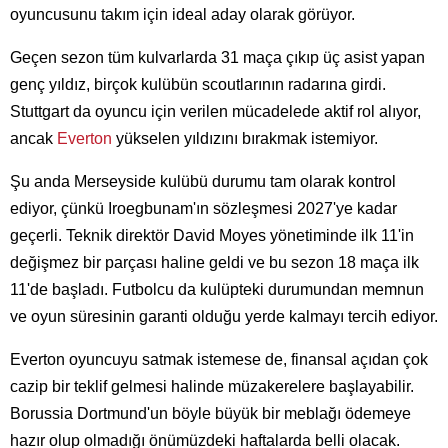
oyuncusunu takım için ideal aday olarak görüyor.
Geçen sezon tüm kulvarlarda 31 maça çıkıp üç asist yapan
genç yıldız, birçok kulübün scoutlarının radarına girdi.
Stuttgart da oyuncu için verilen mücadelede aktif rol alıyor,
ancak
Everton
yükselen yıldızını bırakmak istemiyor.
Şu anda Merseyside kulübü durumu tam olarak kontrol
ediyor, çünkü Iroegbunam'ın sözleşmesi 2027'ye kadar
geçerli. Teknik direktör David Moyes yönetiminde ilk 11'in
değişmez bir parçası haline geldi ve bu sezon 18 maça ilk
11'de başladı. Futbolcu da kulüpteki durumundan memnun
ve oyun süresinin garanti olduğu yerde kalmayı tercih ediyor.
Everton oyuncuyu satmak istemese de, finansal açıdan çok
cazip bir teklif gelmesi halinde müzakerelere başlayabilir.
Borussia Dortmund'un böyle büyük bir meblağı ödemeye
hazır olup olmadığı önümüzdeki haftalarda belli olacak.