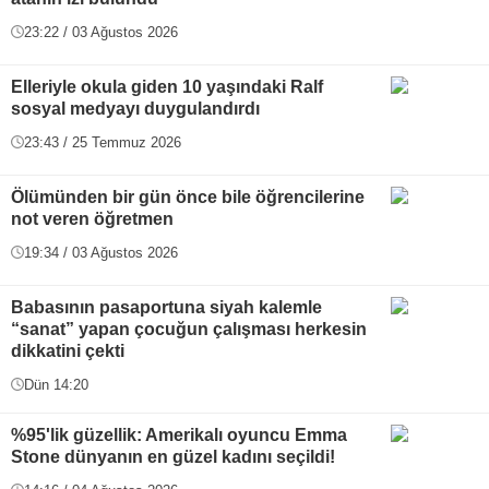
23:22 / 03 Ağustos 2026
Elleriyle okula giden 10 yaşındaki Ralf
sosyal medyayı duygulandırdı
23:43 / 25 Temmuz 2026
Ölümünden bir gün önce bile öğrencilerine
not veren öğretmen
19:34 / 03 Ağustos 2026
Babasının pasaportuna siyah kalemle
“sanat” yapan çocuğun çalışması herkesin
dikkatini çekti
Dün 14:20
%95'lik güzellik: Amerikalı oyuncu Emma
Stone dünyanın en güzel kadını seçildi!