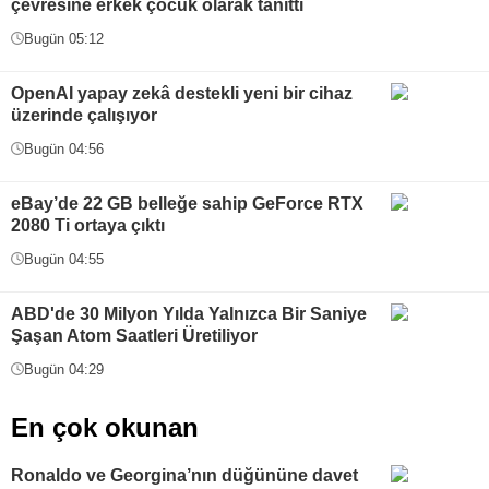
çevresine erkek çocuk olarak tanıttı
Bugün 05:12
OpenAI yapay zekâ destekli yeni bir cihaz
üzerinde çalışıyor
Bugün 04:56
eBay’de 22 GB belleğe sahip GeForce RTX
2080 Ti ortaya çıktı
Bugün 04:55
ABD'de 30 Milyon Yılda Yalnızca Bir Saniye
Şaşan Atom Saatleri Üretiliyor
Bugün 04:29
En çok okunan
Ronaldo ve Georgina’nın düğününe davet