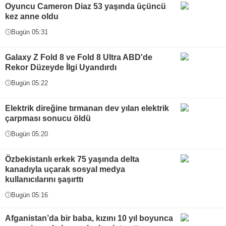
Oyuncu Cameron Diaz 53 yaşında üçüncü
kez anne oldu
Bugün 05:31
Galaxy Z Fold 8 ve Fold 8 Ultra ABD'de
Rekor Düzeyde İlgi Uyandırdı
Bugün 05:22
Elektrik direğine tırmanan dev yılan elektrik
çarpması sonucu öldü
Bugün 05:20
Özbekistanlı erkek 75 yaşında delta
kanadıyla uçarak sosyal medya
kullanıcılarını şaşırttı
Bugün 05:16
Afganistan’da bir baba, kızını 10 yıl boyunca