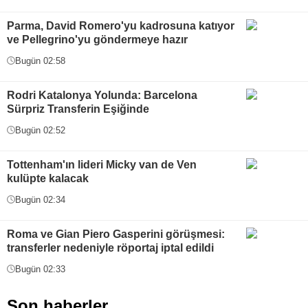
Parma, David Romero'yu kadrosuna katıyor
ve Pellegrino'yu göndermeye hazır
Bugün 02:58
Rodri Katalonya Yolunda: Barcelona
Sürpriz Transferin Eşiğinde
Bugün 02:52
Tottenham'ın lideri Micky van de Ven
kulüpte kalacak
Bugün 02:34
Roma ve Gian Piero Gasperini görüşmesi:
transferler nedeniyle röportaj iptal edildi
Bugün 02:33
Son haberler