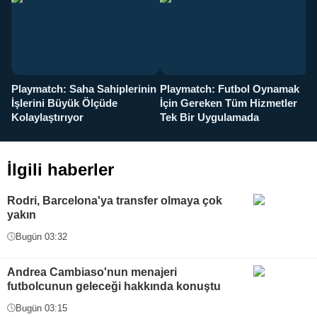
Playmatch: Saha Sahiplerinin
Playmatch: Futbol Oynamak
Y
İşlerini Büyük Ölçüde
İçin Gereken Tüm Hizmetler
y
Kolaylaştırıyor
Tek Bir Uygulamada
İlgili haberler
Rodri, Barcelona'ya transfer olmaya çok
yakın
Bugün 03:32
Andrea Cambiaso'nun menajeri
futbolcunun geleceği hakkında konuştu
Bugün 03:15