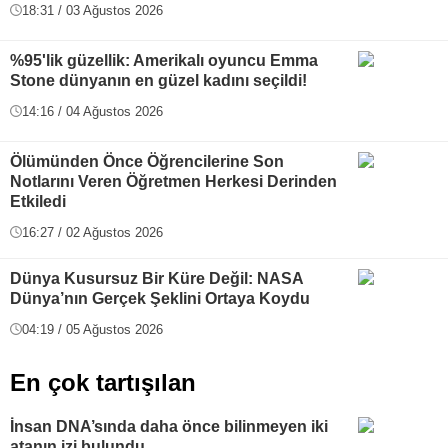
18:31 / 03 Ağustos 2026
%95'lik güzellik: Amerikalı oyuncu Emma
Stone dünyanın en güzel kadını seçildi!
14:16 / 04 Ağustos 2026
Ölümünden Önce Öğrencilerine Son
Notlarını Veren Öğretmen Herkesi Derinden
Etkiledi
16:27 / 02 Ağustos 2026
Dünya Kusursuz Bir Küre Değil: NASA
Dünya’nın Gerçek Şeklini Ortaya Koydu
04:19 / 05 Ağustos 2026
En çok tartışılan
İnsan DNA’sında daha önce bilinmeyen iki
atanın izi bulundu