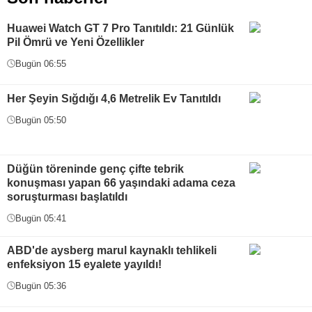
Huawei Watch GT 7 Pro Tanıtıldı: 21 Günlük
Pil Ömrü ve Yeni Özellikler
Bugün 06:55
Her Şeyin Sığdığı 4,6 Metrelik Ev Tanıtıldı
Bugün 05:50
Düğün töreninde genç çifte tebrik
konuşması yapan 66 yaşındaki adama ceza
soruşturması başlatıldı
Bugün 05:41
ABD'de aysberg marul kaynaklı tehlikeli
enfeksiyon 15 eyalete yayıldı!
Bugün 05:36