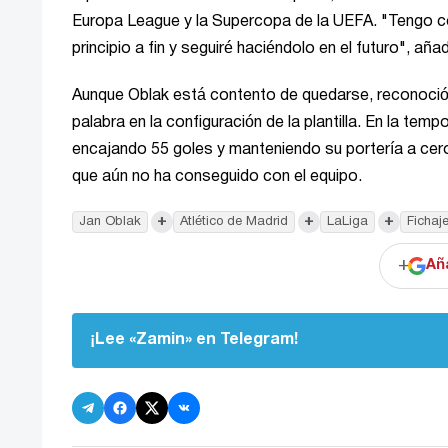
Europa League y la Supercopa de la UEFA. "Tengo co
principio a fin y seguiré haciéndolo en el futuro", añ
Aunque Oblak está contento de quedarse, reconoció qu
palabra en la configuración de la plantilla. En la t
encajando 55 goles y manteniendo su portería a cero
que aún no ha conseguido con el equipo.
+
+
+
Jan Oblak
Atlético de Madrid
LaLiga
Fichaj
+
Añ
¡Lee «Zamin» en Telegram!