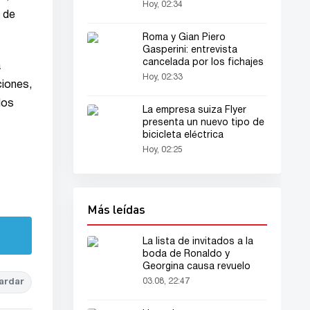
Hoy, 02:34
 de
Roma y Gian Piero
Gasperini: entrevista
cancelada por los fichajes
a
Hoy, 02:33
ciones,
los
La empresa suiza Flyer
presenta un nuevo tipo de
bicicleta eléctrica
Hoy, 02:25
Más leídas
La lista de invitados a la
boda de Ronaldo y
Georgina causa revuelo
03.08, 22:47
ardar