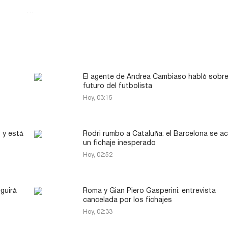
…
El agente de Andrea Cambiaso habló sobre
futuro del futbolista
Hoy, 03:15
 y está
Rodri rumbo a Cataluña: el Barcelona se a
un fichaje inesperado
Hoy, 02:52
guirá
Roma y Gian Piero Gasperini: entrevista
cancelada por los fichajes
Hoy, 02:33