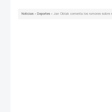
Noticias
»
Deportes
»
Jan Oblak comenta los rumores sobre s