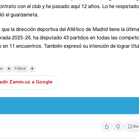
ntrato con el club y he pasado aquí 12 años. Lo he respetado
adió el guardameta.
e la dirección deportiva del Atlético de Madrid tiene la últim
emporada 2025-26, ha disputado 43 partidos en todas las competi
 en 11 encuentros. También expresó su intención de lograr títu
+
+
es
Fútbol
adir Zamin.uz a Google
Gu