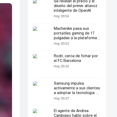
Se revelan el precio y el
diseño del primer altavoz
inteligente de OpenAI
Hoy, 03:54
Machenike pasa sus
portátiles gaming de 17
pulgadas a la plataforma
AMD
Hoy, 03:52
Rodri, cerca de fichar por
el FC Barcelona
Hoy, 03:32
Samsung impulsa
activamente a sus clientes
a adoptar la tecnología de
5 nanómetros
Hoy, 03:27
El agente de Andrea
Cambiaso habló sobre el