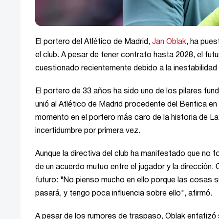
El portero del Atlético de Madrid,
Jan Oblak
, ha pues
el club. A pesar de tener contrato hasta 2028, el fu
cuestionado recientemente debido a la inestabilida
El portero de 33 años ha sido uno de los pilares f
unió al Atlético de Madrid procedente del Benfica en
momento en el portero más caro de la historia de LaL
incertidumbre por primera vez.
Aunque la directiva del club ha manifestado que no fo
de un acuerdo mutuo entre el jugador y la dirección.
futuro: "No pienso mucho en ello porque las cosas 
pasará, y tengo poca influencia sobre ello", afirmó.
A pesar de los rumores de traspaso, Oblak enfatizó s