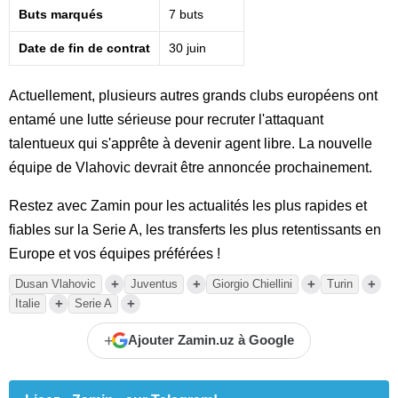
Buts marqués
7 buts
Date de fin de contrat
30 juin
Actuellement, plusieurs autres grands clubs européens ont
entamé une lutte sérieuse pour recruter l'attaquant
talentueux qui s'apprête à devenir agent libre. La nouvelle
équipe de Vlahovic devrait être annoncée prochainement.
Restez avec Zamin pour les actualités les plus rapides et
fiables sur la Serie A, les transferts les plus retentissants en
Europe et vos équipes préférées !
+
+
+
+
Dusan Vlahovic
Juventus
Giorgio Chiellini
Turin
+
+
Italie
Serie A
+
Ajouter Zamin.uz à Google