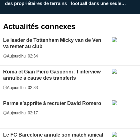
des propriétaires de terrains
football dans une seule
p
application
f
Actualités connexes
Le leader de Tottenham Micky van de Ven
va rester au club
Aujourd'hui 02:34
Roma et Gian Piero Gasperini : l’interview
annulée à cause des transferts
Aujourd'hui 02:33
Parme s’apprête à recruter David Romero
Aujourd'hui 02:17
Le FC Barcelone annule son match amical