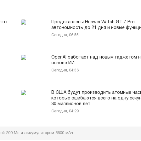
ёты
Представлены Huawei Watch GT 7 Pro:
автономность до 21 дня и новые функц
Сегодня, 06:55
OpenAI работает над новым гаджетом н
основе ИИ
Сегодня, 04:56
В США будут производить атомные час
которые ошибаются всего на одну секун
30 миллионов лет
Сегодня, 04:29
рой 200 Мп и аккумулятором 8600 мАч