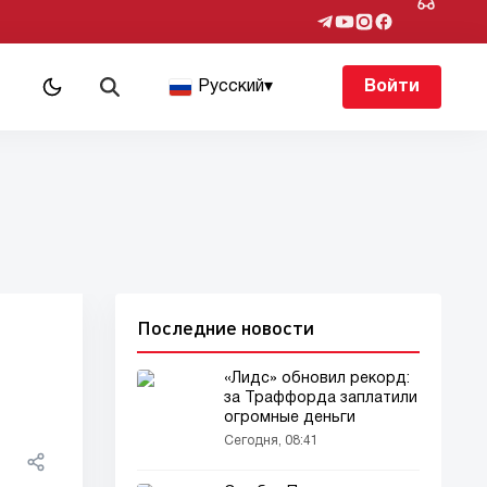
Русский
▾
Войти
Последние новости
и
«Лидс» обновил рекорд:
за Траффорда заплатили
огромные деньги
Сегодня, 08:41