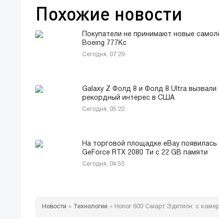
Похожие новости
Покупатели не принимают новые самол
Boeing 777Кс
Сегодня, 07:29
Galaxy Z Фолд 8 и Фолд 8 Ultra вызвали
рекордный интерес в США
Сегодня, 05:22
На торговой площадке eBay появилась
GeForce RTX 2080 Ти с 22 GB памяти
Сегодня, 04:55
Новости
»
Технологии
»
Honor 600 Смарт Эдитион: с каме