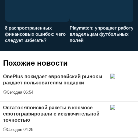
8 распространенных
Playmatch: упрощает работу
P
финансовых ошибок: чего
владельцам футбольных
н
следует избегать?
полей
и
п
Похожие новости
OnePlus покидает европейский рынок и
раздаёт пользователям подарки
Сегодня 06:54
Остаток японской ракеты в космосе
сфотографировали с исключительной
точностью
Сегодня 04:28