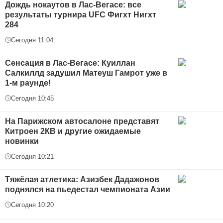
Дождь нокаутов в Лас-Вегасе: все
результаты турнира UFC Фигхт Нигхт
284
Сегодня 11:04
Сенсация в Лас-Вегасе: Куиллан
Салкиллд задушил Матеуш Гамрот уже в
1-м раунде!
Сегодня 10:45
На Парижском автосалоне представят
Китроен 2КВ и другие ожидаемые
новинки
Сегодня 10:21
Тяжёлая атлетика: Азизбек Дадажонов
поднялся на пьедестал чемпионата Азии
Сегодня 10:20