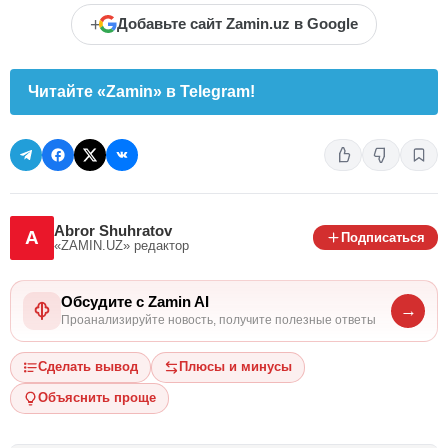
+
Добавьте сайт Zamin.uz в Google
Читайте «Zamin» в Telegram!
Abror Shuhratov
A
Подписаться
«ZAMIN.UZ»
редактор
Обсудите с Zamin AI
→
Проанализируйте новость, получите полезные ответы
Сделать вывод
Плюсы и минусы
Объяснить проще