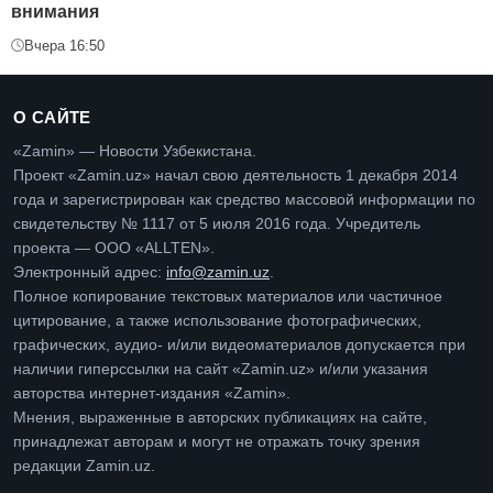
внимания
Вчера 16:50
О САЙТЕ
«Zamin» — Новости Узбекистана.
Проект «Zamin.uz» начал свою деятельность 1 декабря 2014
года и зарегистрирован как средство массовой информации по
свидетельству № 1117 от 5 июля 2016 года. Учредитель
проекта — ООО «ALLTEN».
Электронный адрес:
info@zamin.uz
.
Полное копирование текстовых материалов или частичное
цитирование, а также использование фотографических,
графических, аудио- и/или видеоматериалов допускается при
наличии гиперссылки на сайт «Zamin.uz» и/или указания
авторства интернет-издания «Zamin».
Мнения, выраженные в авторских публикациях на сайте,
принадлежат авторам и могут не отражать точку зрения
редакции Zamin.uz.