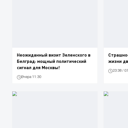
Неожиданный визит Зеленского в
Страшное
Белград: мощный политический
жизни дв
сигнал для Москвы!
23:38 / 0
Вчера 11:30