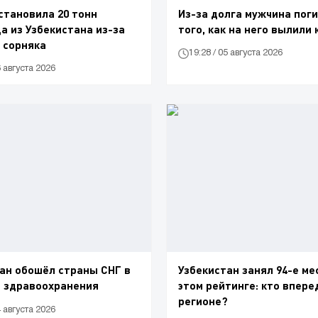
становила 20 тонн
Из-за долга мужчина поги
а из Узбекистана из-за
того, как на него вылили
 сорняка
19:28 / 05 августа 2026
6 августа 2026
ан обошёл страны СНГ в
Узбекистан занял 94-е ме
е здравоохранения
этом рейтинге: кто впере
регионе?
4 августа 2026