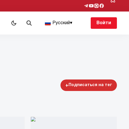
Русский
▾
Войти
+
Подписаться на тег