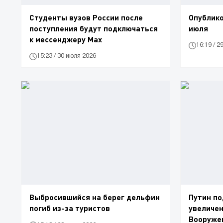
Студенты вузов России после
Опублико
поступления будут подключаться
июля
к мессенджеру Max
16:19 / 2
15:23 / 30 июля 2026
Выбросившийся на берег дельфин
Путин по
погиб из-за туристов
увеличен
Вооруже