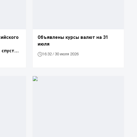
сийского
Объявлены курсы валют на 31
июля
спустя 2
16:32 / 30 июля 2026