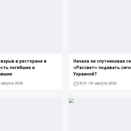
взрыв в ресторане в
Начала ли спутниковая с
есть погибшие и
«Рассвет» подавать сигн
авшие
Украиной?
2 августа 2026
18:31 / 01 августа 2026