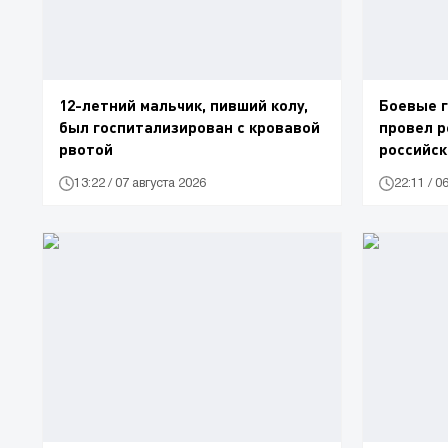
12-летний мальчик, пивший колу,
Боевые г
был госпитализирован с кровавой
провел р
рвотой
российск
13:22 / 07 августа 2026
22:11 / 0