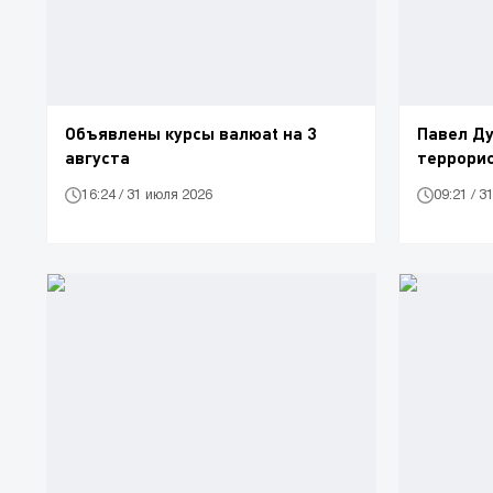
Объявлены курсы валюat на 3
Павел Ду
августа
террори
16:24 / 31 июля 2026
09:21 / 3