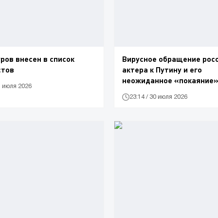
ров внесен в список
Вирусное обращение рос
стов
актера к Путину и его
неожиданное «покаяние» 
1 июля 2026
часа
23:14 / 30 июля 2026