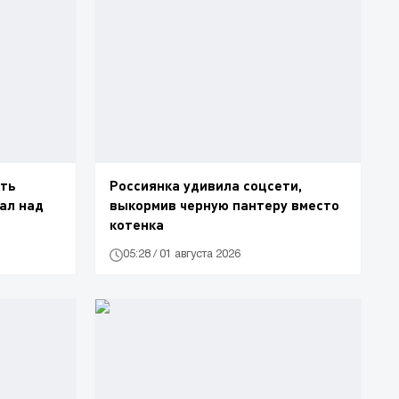
еть
Россиянка удивила соцсети,
ал над
выкормив черную пантеру вместо
котенка
05:28 / 01 августа 2026