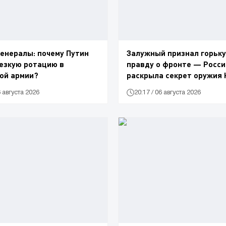
енералы: почему Путин
Залужный признал горьк
езкую ротацию в
правду о фронте — Росси
ой армии?
раскрыла секрет оружия
6 августа 2026
20:17 / 06 августа 2026