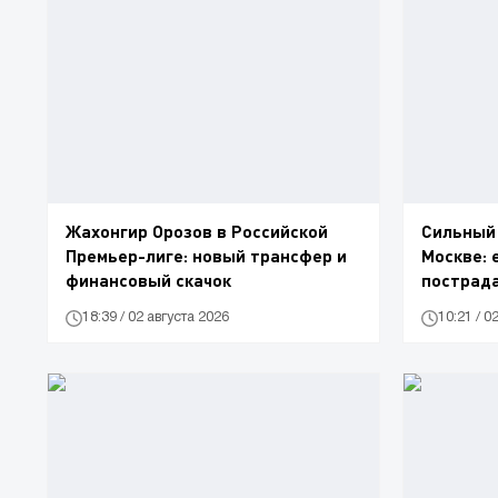
Жахонгир Орозов в Российской
Сильный 
Премьер-лиге: новый трансфер и
Москве: 
финансовый скачок
пострад
18:39 / 02 августа 2026
10:21 / 0