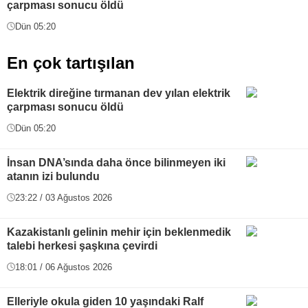
çarpması sonucu öldü
Dün 05:20
En çok tartışılan
Elektrik direğine tırmanan dev yılan elektrik
çarpması sonucu öldü
Dün 05:20
İnsan DNA’sında daha önce bilinmeyen iki
atanın izi bulundu
23:22 / 03 Ağustos 2026
Kazakistanlı gelinin mehir için beklenmedik
talebi herkesi şaşkına çevirdi
18:01 / 06 Ağustos 2026
Elleriyle okula giden 10 yaşındaki Ralf