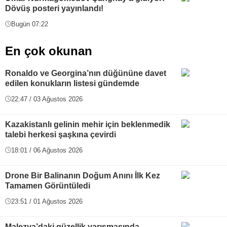
Dövüş posteri yayınlandı!
Bugün 07:22
En çok okunan
Ronaldo ve Georgina’nın düğününe davet
edilen konukların listesi gündemde
22:47 / 03 Ağustos 2026
Kazakistanlı gelinin mehir için beklenmedik
talebi herkesi şaşkına çevirdi
18:01 / 06 Ağustos 2026
Drone Bir Balinanın Doğum Anını İlk Kez
Tamamen Görüntüledi
23:51 / 01 Ağustos 2026
Malezya’daki güzellik yarışmasında