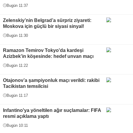
Bugün 11:37
Zelenskiy’nin Belgrad’a sürpriz ziyareti:
Moskova için güçlü bir siyasi sinyal!
Bugün 11:30
Ramazon Temirov Tokyo'da kardeşi
Azizbek'in köşesinde: hedef unvan maçı
Bugün 11:22
Otajonov’a şampiyonluk maçı verildi: rakibi
Tacikistan temsilcisi
Bugün 11:17
Infantino'ya yöneltilen ağır suçlamalar: FIFA
resmi açıklama yaptı
Bugün 10:11