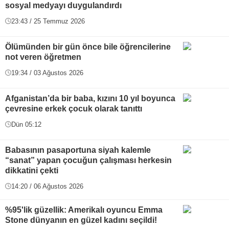
sosyal medyayı duygulandırdı
23:43 / 25 Temmuz 2026
Ölümünden bir gün önce bile öğrencilerine
not veren öğretmen
19:34 / 03 Ağustos 2026
Afganistan’da bir baba, kızını 10 yıl boyunca
çevresine erkek çocuk olarak tanıttı
Dün 05:12
Babasının pasaportuna siyah kalemle
“sanat” yapan çocuğun çalışması herkesin
dikkatini çekti
14:20 / 06 Ağustos 2026
%95'lik güzellik: Amerikalı oyuncu Emma
Stone dünyanın en güzel kadını seçildi!