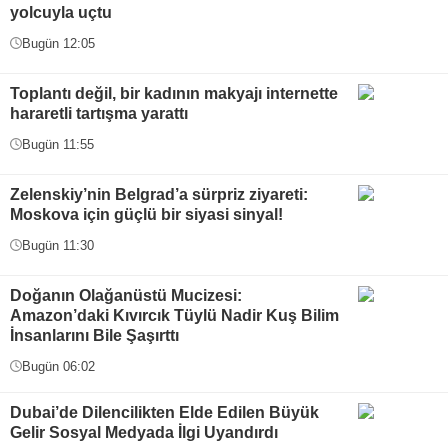
yolcuyla uçtu
Bugün 12:05
Toplantı değil, bir kadının makyajı internette
hararetli tartışma yarattı
Bugün 11:55
Zelenskiy’nin Belgrad’a sürpriz ziyareti:
Moskova için güçlü bir siyasi sinyal!
Bugün 11:30
Doğanın Olağanüstü Mucizesi:
Amazon’daki Kıvırcık Tüylü Nadir Kuş Bilim
İnsanlarını Bile Şaşırttı
Bugün 06:02
Dubai’de Dilencilikten Elde Edilen Büyük
Gelir Sosyal Medyada İlgi Uyandırdı