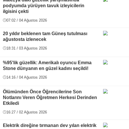
podyumda yürüyen tavuk izleyicilerin
ilgisini çekti
07:02 / 04 Ağustos 2026
20 yıldır beklenen tam Güneş tutulması
ağustosta izlenecek
18:31 / 03 Ağustos 2026
%95'lik güzellik: Amerikalı oyuncu Emma
Stone dünyanın en güzel kadını seçildi!
14:16 / 04 Ağustos 2026
Ölümünden Önce Öğrencilerine Son
Notlarını Veren Öğretmen Herkesi Derinden
Etkiledi
16:27 / 02 Ağustos 2026
Elektrik direğine tırmanan dev yılan elektrik