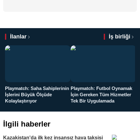
İlanlar
İş birliği
Playmatch: Saha Sahiplerinin
Playmatch: Futbol Oynamak
Y
İşlerini Büyük Ölçüde
İçin Gereken Tüm Hizmetler
y
Kolaylaştırıyor
Tek Bir Uygulamada
İlgili haberler
Kazakistan'da ilk kez insansız hava taksisi