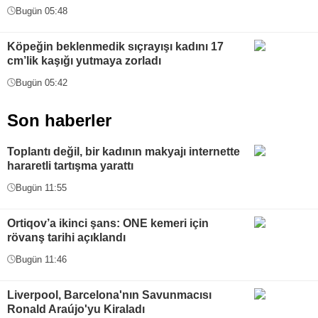
Bugün 05:48
Köpeğin beklenmedik sıçrayışı kadını 17
cm’lik kaşığı yutmaya zorladı
Bugün 05:42
Son haberler
Toplantı değil, bir kadının makyajı internette
hararetli tartışma yarattı
Bugün 11:55
Ortiqov’a ikinci şans: ONE kemeri için
rövanş tarihi açıklandı
Bugün 11:46
Liverpool, Barcelona'nın Savunmacısı
Ronald Araújo'yu Kiraladı