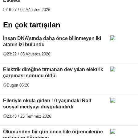
Etkiledi
16:27 / 02 Ağustos 2026
En çok tartışılan
İnsan DNA’sında daha önce bilinmeyen iki
atanın izi bulundu
23:22 / 03 Ağustos 2026
Elektrik direğine tırmanan dev yılan elektrik
çarpması sonucu öldü
Bugün 05:20
Elleriyle okula giden 10 yaşındaki Ralf
sosyal medyayı duygulandırdı
23:43 / 25 Temmuz 2026
Ölümünden bir gün önce bile öğrencilerine
not veren öğretmen