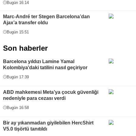
Bugün 16:14
Marc-André ter Stegen Barcelona’dan
Ajax’a transfer oldu
Bugün 15:51
Son haberler
Barcelona yıldızı Lamine Yamal
Kolombiya'daki tatilini nasıl geçiriyor
Bugün 17:39
ABD mahkemesi Meta’ya çocuk güvenliği
nedeniyle para cezası verdi
Bugün 16:58
Bir ay yıkanmadan giyilebilen HercShirt
V5.0 tişörtü tanıtıldı