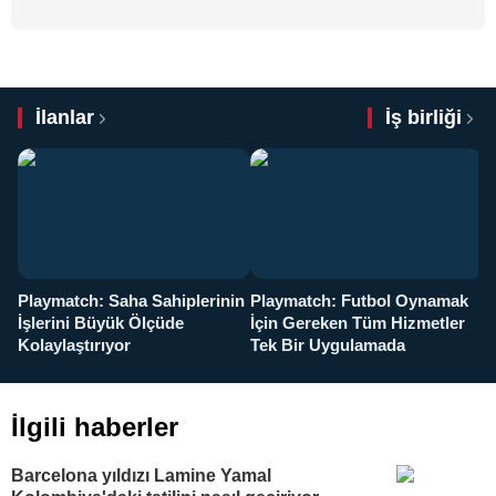
İlanlar
İş birliği
Playmatch: Saha Sahiplerinin
Playmatch: Futbol Oynamak
Y
İşlerini Büyük Ölçüde
İçin Gereken Tüm Hizmetler
y
Kolaylaştırıyor
Tek Bir Uygulamada
İlgili haberler
Barcelona yıldızı Lamine Yamal