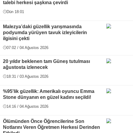
talebi herkesi şaşkına çevirdi
Dün 18:01
Malezya’daki güzellik yarışmasında
podyumda yürüyen tavuk izleyicilerin
ilgisini çekti
07:02 / 04 Ağustos 2026
20 yıldır beklenen tam Güneş tutulması
ağustosta izlenecek
18:31 / 03 Ağustos 2026
%95'lik güzellik: Amerikalı oyuncu Emma
Stone dünyanın en güzel kadını seçildi!
14:16 / 04 Ağustos 2026
Ölümünden Önce Öğrencilerine Son
Notlarını Veren Öğretmen Herkesi Derinden