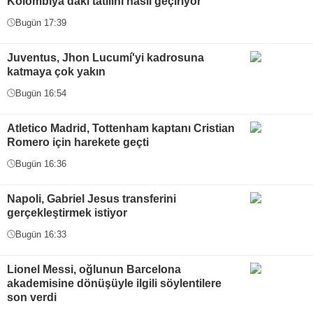
Kolombiya'daki tatilini nasıl geçiriyor
Bugün 17:39
Juventus, Jhon Lucumí'yi kadrosuna
katmaya çok yakın
Bugün 16:54
Atletico Madrid, Tottenham kaptanı Cristian
Romero için harekete geçti
Bugün 16:36
Napoli, Gabriel Jesus transferini
gerçekleştirmek istiyor
Bugün 16:33
Lionel Messi, oğlunun Barcelona
akademisine dönüşüyle ilgili söylentilere
son verdi