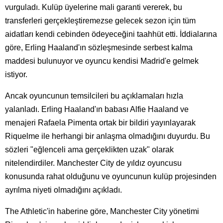
vurguladı. Kulüp üyelerine mali garanti vererek, bu
transferleri gerçekleştiremezse gelecek sezon için tüm
aidatları kendi cebinden ödeyeceğini taahhüt etti. İddialarına
göre, Erling Haaland'ın sözleşmesinde serbest kalma
maddesi bulunuyor ve oyuncu kendisi Madrid'e gelmek
istiyor.
Ancak oyuncunun temsilcileri bu açıklamaları hızla
yalanladı. Erling Haaland'ın babası Alfie Haaland ve
menajeri Rafaela Pimenta ortak bir bildiri yayınlayarak
Riquelme ile herhangi bir anlaşma olmadığını duyurdu. Bu
sözleri "eğlenceli ama gerçeklikten uzak" olarak
nitelendirdiler. Manchester City de yıldız oyuncusu
konusunda rahat olduğunu ve oyuncunun kulüp projesinden
ayrılma niyeti olmadığını açıkladı.
The Athletic'in haberine göre, Manchester City yönetimi