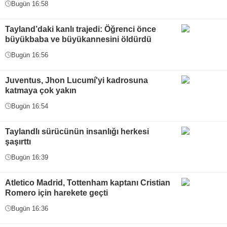
Bugün 16:58
Tayland’daki kanlı trajedi: Öğrenci önce
büyükbaba ve büyükannesini öldürdü
Bugün 16:56
Juventus, Jhon Lucumí'yi kadrosuna
katmaya çok yakın
Bugün 16:54
Taylandlı sürücünün insanlığı herkesi
şaşırttı
Bugün 16:39
Atletico Madrid, Tottenham kaptanı Cristian
Romero için harekete geçti
Bugün 16:36