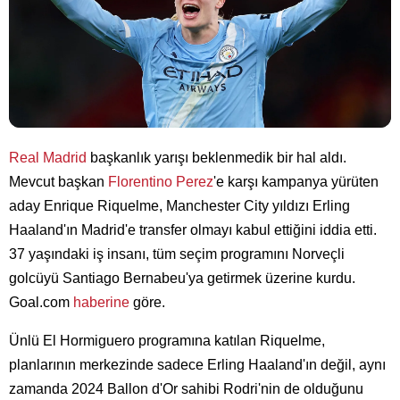
Real Madrid
başkanlık yarışı beklenmedik bir hal aldı.
Mevcut başkan
Florentino Perez
'e karşı kampanya yürüten
aday Enrique Riquelme, Manchester City yıldızı Erling
Haaland'ın Madrid'e transfer olmayı kabul ettiğini iddia etti.
37 yaşındaki iş insanı, tüm seçim programını Norveçli
golcüyü Santiago Bernabeu'ya getirmek üzerine kurdu.
Goal.com
haberine
göre.
Ünlü El Hormiguero programına katılan Riquelme,
planlarının merkezinde sadece Erling Haaland'ın değil, aynı
zamanda 2024 Ballon d'Or sahibi Rodri'nin de olduğunu