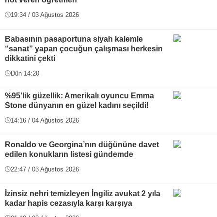
19:34 / 03 Ağustos 2026
Babasının pasaportuna siyah kalemle
“sanat” yapan çocuğun çalışması herkesin
dikkatini çekti
Dün 14:20
%95'lik güzellik: Amerikalı oyuncu Emma
Stone dünyanın en güzel kadını seçildi!
14:16 / 04 Ağustos 2026
Ronaldo ve Georgina’nın düğününe davet
edilen konukların listesi gündemde
22:47 / 03 Ağustos 2026
İzinsiz nehri temizleyen İngiliz avukat 2 yıla
kadar hapis cezasıyla karşı karşıya