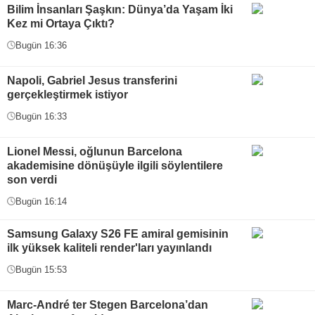
Bilim İnsanları Şaşkın: Dünya’da Yaşam İki
Kez mi Ortaya Çıktı?
Bugün 16:36
Napoli, Gabriel Jesus transferini
gerçekleştirmek istiyor
Bugün 16:33
Lionel Messi, oğlunun Barcelona
akademisine dönüşüyle ilgili söylentilere
son verdi
Bugün 16:14
Samsung Galaxy S26 FE amiral gemisinin
ilk yüksek kaliteli render'ları yayınlandı
Bugün 15:53
Marc-André ter Stegen Barcelona’dan