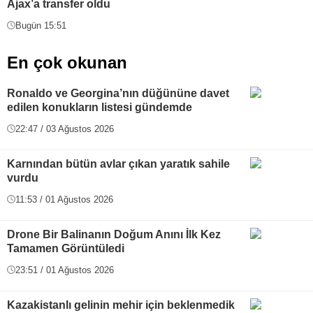
Ajax’a transfer oldu
Bugün 15:51
En çok okunan
Ronaldo ve Georgina’nın düğününe davet
edilen konukların listesi gündemde
22:47 / 03 Ağustos 2026
Karnından bütün avlar çıkan yaratık sahile
vurdu
11:53 / 01 Ağustos 2026
Drone Bir Balinanın Doğum Anını İlk Kez
Tamamen Görüntüledi
23:51 / 01 Ağustos 2026
Kazakistanlı gelinin mehir için beklenmedik