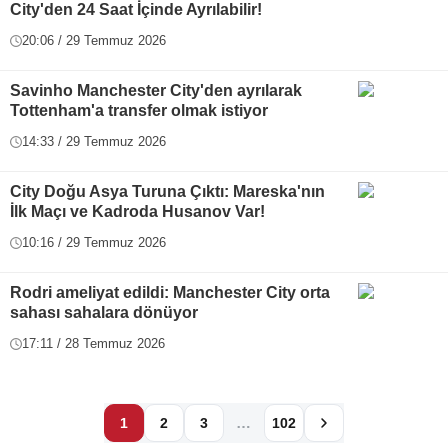
City'den 24 Saat İçinde Ayrılabilir!
20:06 / 29 Temmuz 2026
Savinho Manchester City'den ayrılarak
Tottenham'a transfer olmak istiyor
14:33 / 29 Temmuz 2026
City Doğu Asya Turuna Çıktı: Mareska'nın
İlk Maçı ve Kadroda Husanov Var!
10:16 / 29 Temmuz 2026
Rodri ameliyat edildi: Manchester City orta
sahası sahalara dönüyor
17:11 / 28 Temmuz 2026
…
1
2
3
102