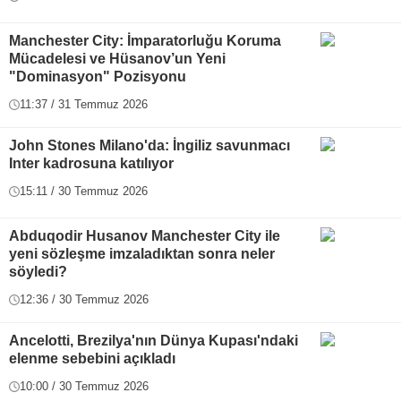
Manchester City: İmparatorluğu Koruma
Mücadelesi ve Hüsanov’un Yeni
"Dominasyon" Pozisyonu
11:37 / 31 Temmuz 2026
John Stones Milano'da: İngiliz savunmacı
Inter kadrosuna katılıyor
15:11 / 30 Temmuz 2026
Abduqodir Husanov Manchester City ile
yeni sözleşme imzaladıktan sonra neler
söyledi?
12:36 / 30 Temmuz 2026
Ancelotti, Brezilya'nın Dünya Kupası'ndaki
elenme sebebini açıkladı
10:00 / 30 Temmuz 2026