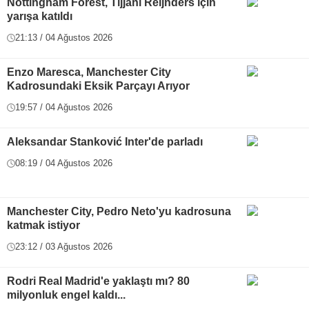
Nottingham Forest, Tijjani Reijnders için
yarışa katıldı
21:13 / 04 Ağustos 2026
Enzo Maresca, Manchester City
Kadrosundaki Eksik Parçayı Arıyor
19:57 / 04 Ağustos 2026
Aleksandar Stanković Inter'de parladı
08:19 / 04 Ağustos 2026
Manchester City, Pedro Neto'yu kadrosuna
katmak istiyor
23:12 / 03 Ağustos 2026
Rodri Real Madrid'e yaklaştı mı? 80
milyonluk engel kaldı...