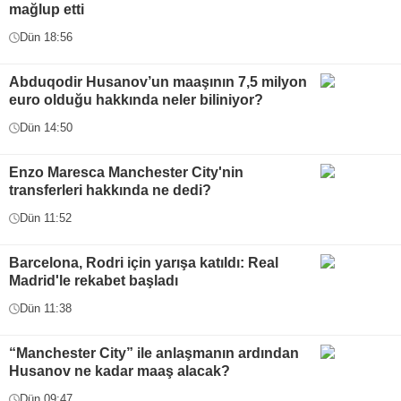
mağlup etti
Dün 18:56
Abduqodir Husanov’un maaşının 7,5 milyon
euro olduğu hakkında neler biliniyor?
Dün 14:50
Enzo Maresca Manchester City'nin
transferleri hakkında ne dedi?
Dün 11:52
Barcelona, Rodri için yarışa katıldı: Real
Madrid'le rekabet başladı
Dün 11:38
“Manchester City” ile anlaşmanın ardından
Husanov ne kadar maaş alacak?
Dün 09:47