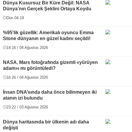
Dünya Kusursuz Bir Küre Değil: NASA
Dünya’nın Gerçek Şeklini Ortaya Koydu
Dün 04:19
%95'lik güzellik: Amerikalı oyuncu Emma
Stone dünyanın en güzel kadını seçildi!
14:16 / 04 Ağustos 2026
NASA, Mars fotoğrafında gizemli «yürüyen
adam»ı mı görüntüledi?
16:26 / 04 Ağustos 2026
İnsan DNA’sında daha önce bilinmeyen iki
atanın izi bulundu
23:22 / 03 Ağustos 2026
Dünya haritasında bir ülkenin adı daha
değişti