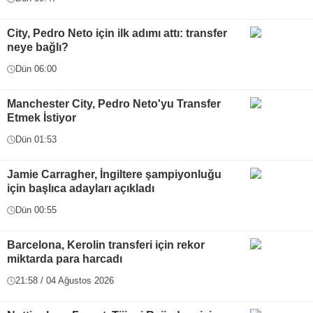
City, Pedro Neto için ilk adımı attı: transfer
neye bağlı?
Dün 06:00
Manchester City, Pedro Neto'yu Transfer
Etmek İstiyor
Dün 01:53
Jamie Carragher, İngiltere şampiyonluğu
için başlıca adayları açıkladı
Dün 00:55
Barcelona, Kerolin transferi için rekor
miktarda para harcadı
21:58 / 04 Ağustos 2026