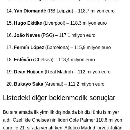
Yan Diomandé
(RB Leipzig) – 118,7 milyon euro
Hugo Ekitike
(Liverpool) – 118,3 milyon euro
João Neves
(PSG) – 117,1 milyon euro
Fermín López
(Barcelona) – 115,9 milyon euro
Estêvão
(Chelsea) – 113,4 milyon euro
Dean Huijsen
(Real Madrid) – 112 milyon euro
Bukayo Saka
(Arsenal) – 111,2 milyon euro
Listedeki diğer beklenmedik sonuçlar
Bu sıralamada ilk yirmilik dışında da bir dizi ünlü isim yer
aldı. Özellikle Chelsea'nin lideri Cole Palmer 110,6 milyon
euro ile 21. sırada yer alırken, Atlético Madrid forveti Julián