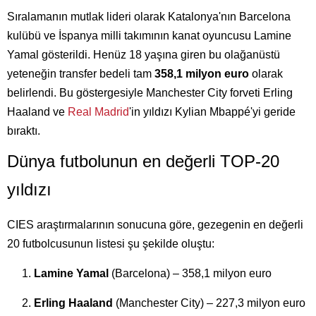
Sıralamanın mutlak lideri olarak Katalonya'nın Barcelona
kulübü ve İspanya milli takımının kanat oyuncusu Lamine
Yamal gösterildi. Henüz 18 yaşına giren bu olağanüstü
yeteneğin transfer bedeli tam
358,1 milyon euro
olarak
belirlendi. Bu göstergesiyle Manchester City forveti Erling
Haaland ve
Real Madrid
'in yıldızı Kylian Mbappé'yi geride
bıraktı.
Dünya futbolunun en değerli TOP-20
yıldızı
CIES araştırmalarının sonucuna göre, gezegenin en değerli
20 futbolcusunun listesi şu şekilde oluştu:
Lamine Yamal
(Barcelona) – 358,1 milyon euro
Erling Haaland
(Manchester City) – 227,3 milyon euro