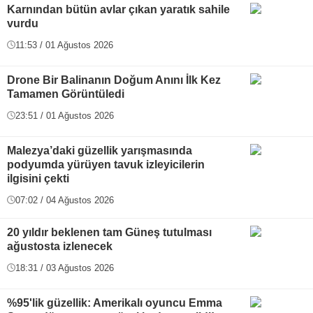
Karnından bütün avlar çıkan yaratık sahile
vurdu
11:53 / 01 Ağustos 2026
Drone Bir Balinanın Doğum Anını İlk Kez
Tamamen Görüntüledi
23:51 / 01 Ağustos 2026
Malezya’daki güzellik yarışmasında
podyumda yürüyen tavuk izleyicilerin
ilgisini çekti
07:02 / 04 Ağustos 2026
20 yıldır beklenen tam Güneş tutulması
ağustosta izlenecek
18:31 / 03 Ağustos 2026
%95'lik güzellik: Amerikalı oyuncu Emma