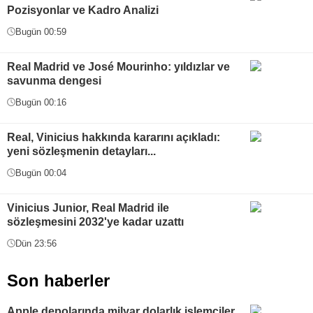
Pozisyonlar ve Kadro Analizi
Bugün 00:59
Real Madrid ve José Mourinho: yıldızlar ve
savunma dengesi
Bugün 00:16
Real, Vinicius hakkında kararını açıkladı:
yeni sözleşmenin detayları...
Bugün 00:04
Vinicius Junior, Real Madrid ile
sözleşmesini 2032'ye kadar uzattı
Dün 23:56
Son haberler
Apple depolarında milyar dolarlık işlemciler