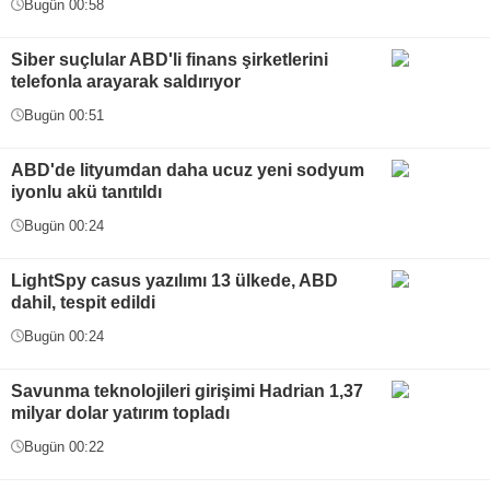
Bugün 00:58
Siber suçlular ABD'li finans şirketlerini
telefonla arayarak saldırıyor
Bugün 00:51
ABD'de lityumdan daha ucuz yeni sodyum
iyonlu akü tanıtıldı
Bugün 00:24
LightSpy casus yazılımı 13 ülkede, ABD
dahil, tespit edildi
Bugün 00:24
Savunma teknolojileri girişimi Hadrian 1,37
milyar dolar yatırım topladı
Bugün 00:22