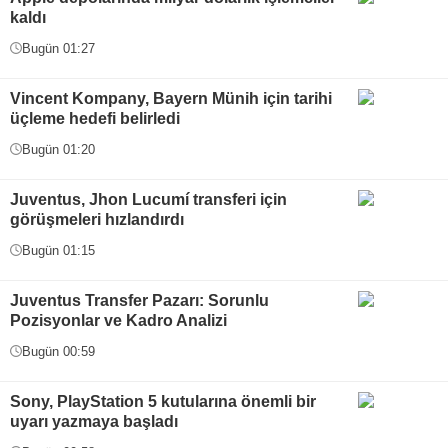
kaldı
Bugün 01:27
Vincent Kompany, Bayern Münih için tarihi
üçleme hedefi belirledi
Bugün 01:20
Juventus, Jhon Lucumí transferi için
görüşmeleri hızlandırdı
Bugün 01:15
Juventus Transfer Pazarı: Sorunlu
Pozisyonlar ve Kadro Analizi
Bugün 00:59
Sony, PlayStation 5 kutularına önemli bir
uyarı yazmaya başladı