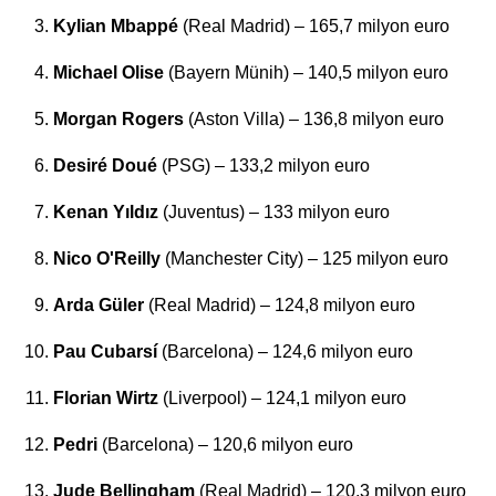
Kylian Mbappé
(Real Madrid) – 165,7 milyon euro
Michael Olise
(Bayern Münih) – 140,5 milyon euro
Morgan Rogers
(Aston Villa) – 136,8 milyon euro
Desiré Doué
(PSG) – 133,2 milyon euro
Kenan Yıldız
(Juventus) – 133 milyon euro
Nico O'Reilly
(Manchester City) – 125 milyon euro
Arda Güler
(Real Madrid) – 124,8 milyon euro
Pau Cubarsí
(Barcelona) – 124,6 milyon euro
Florian Wirtz
(Liverpool) – 124,1 milyon euro
Pedri
(Barcelona) – 120,6 milyon euro
Jude Bellingham
(Real Madrid) – 120,3 milyon euro