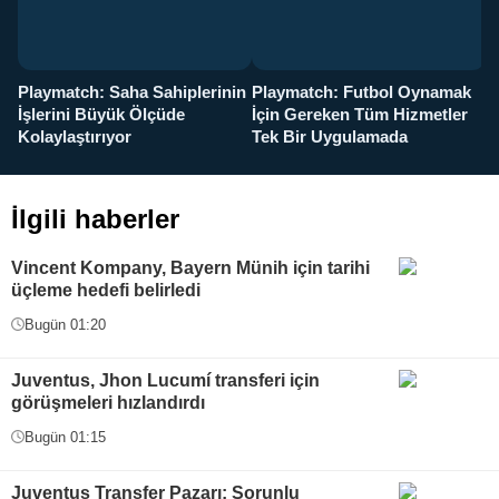
Playmatch: Saha Sahiplerinin
Playmatch: Futbol Oynamak
Y
İşlerini Büyük Ölçüde
İçin Gereken Tüm Hizmetler
y
Kolaylaştırıyor
Tek Bir Uygulamada
İlgili haberler
Vincent Kompany, Bayern Münih için tarihi
üçleme hedefi belirledi
Bugün 01:20
Juventus, Jhon Lucumí transferi için
görüşmeleri hızlandırdı
Bugün 01:15
Juventus Transfer Pazarı: Sorunlu