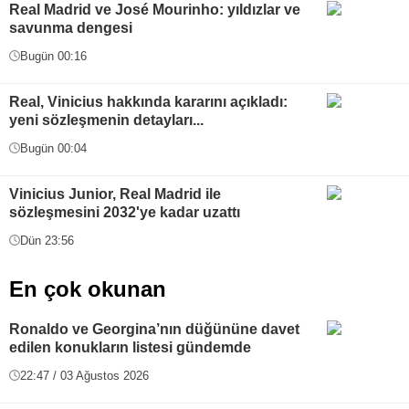
Real Madrid ve José Mourinho: yıldızlar ve
savunma dengesi
Bugün 00:16
Real, Vinicius hakkında kararını açıkladı:
yeni sözleşmenin detayları...
Bugün 00:04
Vinicius Junior, Real Madrid ile
sözleşmesini 2032'ye kadar uzattı
Dün 23:56
En çok okunan
Ronaldo ve Georgina’nın düğününe davet
edilen konukların listesi gündemde
22:47 / 03 Ağustos 2026