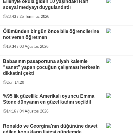
Elleriyle okula giden 10 yaşındaki Ralf
sosyal medyayı duygulandırdı
23:43 / 25 Temmuz 2026
Ölümünden bir gün önce bile öğrencilerine
not veren öğretmen
19:34 / 03 Ağustos 2026
Babasının pasaportuna siyah kalemle
“sanat” yapan çocuğun çalışması herkesin
dikkatini çekti
Dün 14:20
%95'lik güzellik: Amerikalı oyuncu Emma
Stone dünyanın en güzel kadını seçildi!
14:16 / 04 Ağustos 2026
Ronaldo ve Georgina’nın düğününe davet
edilen konukların listesi gündemde