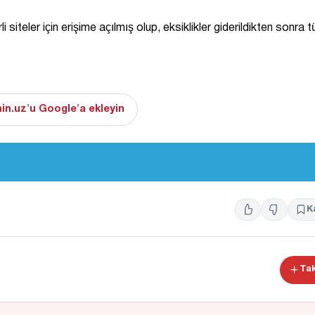
i siteler için erişime açılmış olup, eksiklikler giderildikten sonra 
in.uz'u Google'a ekleyin
K
Tak