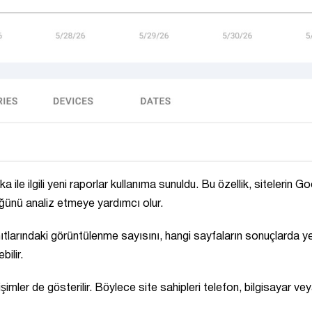
le ilgili yeni raporlar kullanıma sunuldu. Bu özellik, sitelerin G
ünü analiz etmeye yardımcı olur.
ıtlarındaki görüntülenme sayısını, hangi sayfaların sonuçlarda y
bilir.
mler de gösterilir. Böylece site sahipleri telefon, bilgisayar ve