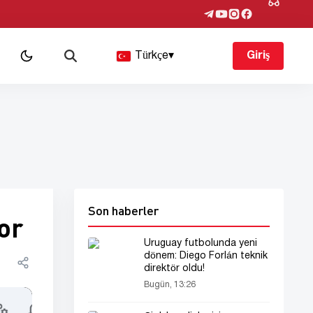
Türkçe
▾
Giriş
Son haberler
or
Uruguay futbolunda yeni
dönem: Diego Forlán teknik
direktör oldu!
Bugün, 13:26