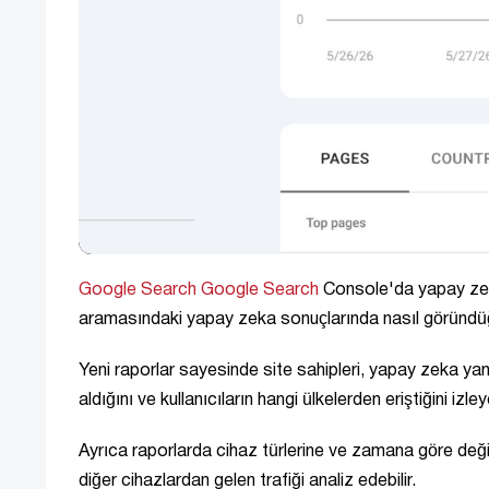
Google Search
Google Search
Console'da yapay zeka i
aramasındaki yapay zeka sonuçlarında nasıl göründüğ
Yeni raporlar sayesinde site sahipleri, yapay zeka yan
aldığını ve kullanıcıların hangi ülkelerden eriştiğini izleye
Ayrıca raporlarda cihaz türlerine ve zamana göre değişi
diğer cihazlardan gelen trafiği analiz edebilir.