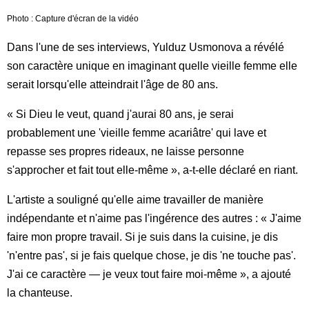
Photo : Capture d'écran de la vidéo
Dans l'une de ses interviews, Yulduz Usmonova a révélé
son caractère unique en imaginant quelle vieille femme elle
serait lorsqu'elle atteindrait l'âge de 80 ans.
« Si Dieu le veut, quand j'aurai 80 ans, je serai
probablement une 'vieille femme acariâtre' qui lave et
repasse ses propres rideaux, ne laisse personne
s'approcher et fait tout elle-même », a-t-elle déclaré en riant.
L'artiste a souligné qu'elle aime travailler de manière
indépendante et n'aime pas l'ingérence des autres : « J'aime
faire mon propre travail. Si je suis dans la cuisine, je dis
'n'entre pas', si je fais quelque chose, je dis 'ne touche pas'.
J'ai ce caractère — je veux tout faire moi-même », a ajouté
la chanteuse.