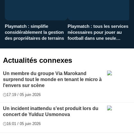
Playmatch : simplifie
Playmatch : tous les services
C
considérablement la gestion
nécessaires pour jouer au
d
des propriétaires de terrains
football dans une seule
p
application
f
Actualités connexes
Un membre du groupe Via Marokand
surprend tout le monde en tenant le micro à
l'envers sur scène
17:19 / 05 juin 2026
Un incident inattendu s'est produit lors du
concert de Yulduz Usmonova
16:01 / 05 juin 2026