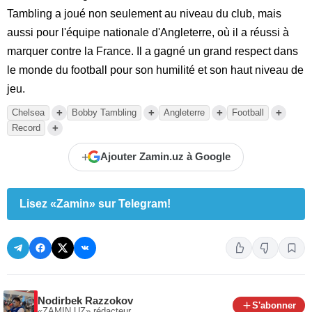
Tambling a joué non seulement au niveau du club, mais
aussi pour l'équipe nationale d'Angleterre, où il a réussi à
marquer contre la France. Il a gagné un grand respect dans
le monde du football pour son humilité et son haut niveau de
jeu.
+
+
+
+
Chelsea
Bobby Tambling
Angleterre
Football
+
Record
+
Ajouter Zamin.uz à Google
Lisez «Zamin» sur Telegram!
Nodirbek Razzokov
S'abonner
«ZAMIN.UZ»
rédacteur