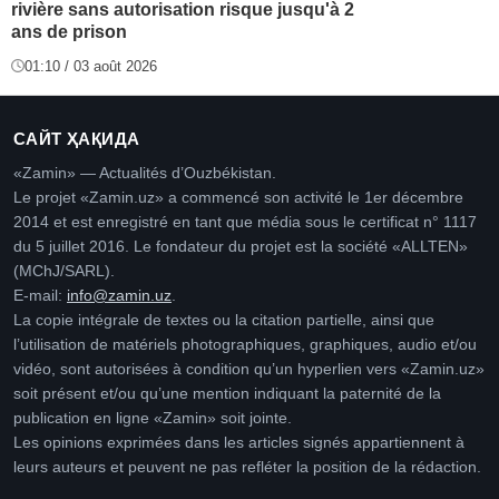
rivière sans autorisation risque jusqu'à 2
ans de prison
01:10 / 03 août 2026
САЙТ ҲАҚИДА
«Zamin» — Actualités d’Ouzbékistan.
Le projet «Zamin.uz» a commencé son activité le 1er décembre
2014 et est enregistré en tant que média sous le certificat n° 1117
du 5 juillet 2016. Le fondateur du projet est la société «ALLTEN»
(MChJ/SARL).
E-mail:
info@zamin.uz
.
La copie intégrale de textes ou la citation partielle, ainsi que
l’utilisation de matériels photographiques, graphiques, audio et/ou
vidéo, sont autorisées à condition qu’un hyperlien vers «Zamin.uz»
soit présent et/ou qu’une mention indiquant la paternité de la
publication en ligne «Zamin» soit jointe.
Les opinions exprimées dans les articles signés appartiennent à
leurs auteurs et peuvent ne pas refléter la position de la rédaction.