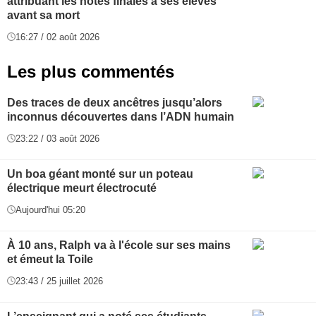
attribuant les notes finales à ses élèves
avant sa mort
16:27 / 02 août 2026
Les plus commentés
Des traces de deux ancêtres jusqu’alors
inconnus découvertes dans l’ADN humain
23:22 / 03 août 2026
Un boa géant monté sur un poteau
électrique meurt électrocuté
Aujourd'hui 05:20
À 10 ans, Ralph va à l'école sur ses mains
et émeut la Toile
23:43 / 25 juillet 2026