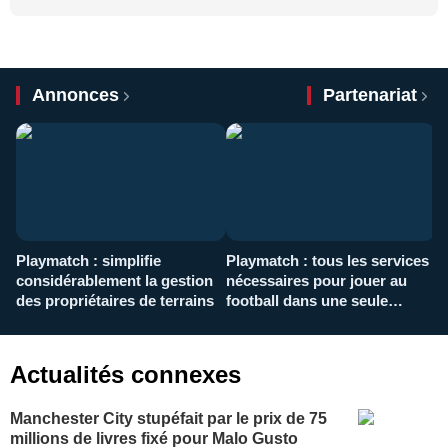
Annonces
Partenariat
Playmatch : simplifie
Playmatch : tous les services
C
considérablement la gestion
nécessaires pour jouer au
d
des propriétaires de terrains
football dans une seule
p
application
f
Actualités connexes
Manchester City stupéfait par le prix de 75
millions de livres fixé pour Malo Gusto