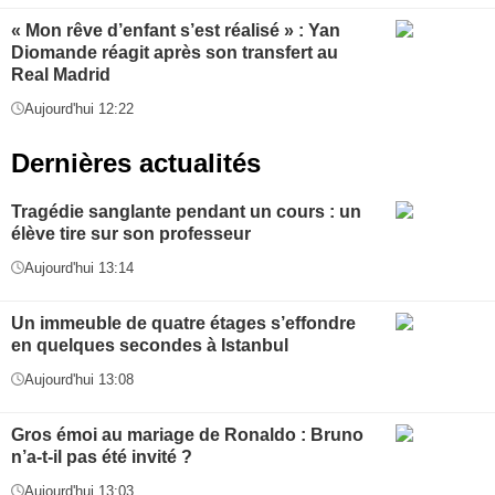
« Mon rêve d’enfant s’est réalisé » : Yan
Diomande réagit après son transfert au
Real Madrid
Aujourd'hui 12:22
Dernières actualités
Tragédie sanglante pendant un cours : un
élève tire sur son professeur
Aujourd'hui 13:14
Un immeuble de quatre étages s’effondre
en quelques secondes à Istanbul
Aujourd'hui 13:08
Gros émoi au mariage de Ronaldo : Bruno
n’a-t-il pas été invité ?
Aujourd'hui 13:03