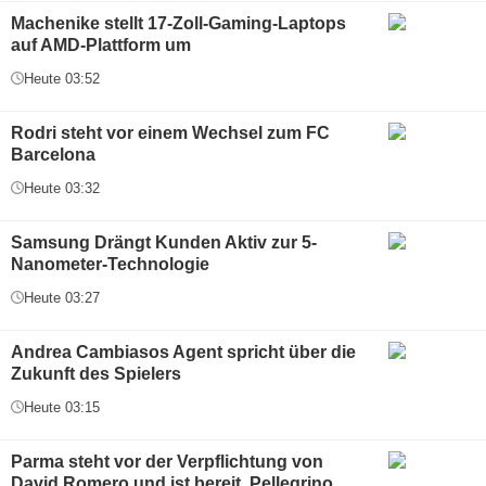
Machenike stellt 17-Zoll-Gaming-Laptops
auf AMD-Plattform um
Heute 03:52
Rodri steht vor einem Wechsel zum FC
Barcelona
Heute 03:32
Samsung Drängt Kunden Aktiv zur 5-
Nanometer-Technologie
Heute 03:27
Andrea Cambiasos Agent spricht über die
Zukunft des Spielers
Heute 03:15
Parma steht vor der Verpflichtung von
David Romero und ist bereit, Pellegrino