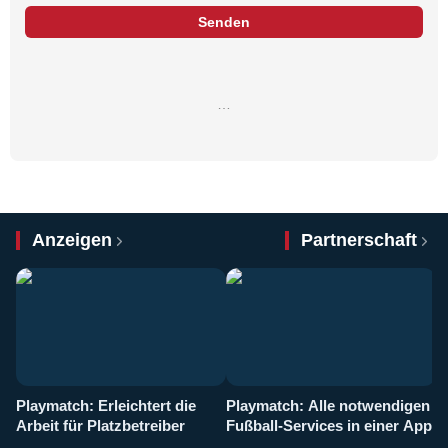
Senden
…
Anzeigen
Partnerschaft
Playmatch: Erleichtert die
Playmatch: Alle notwendigen
W
Arbeit für Platzbetreiber
Fußball-Services in einer App
I
b