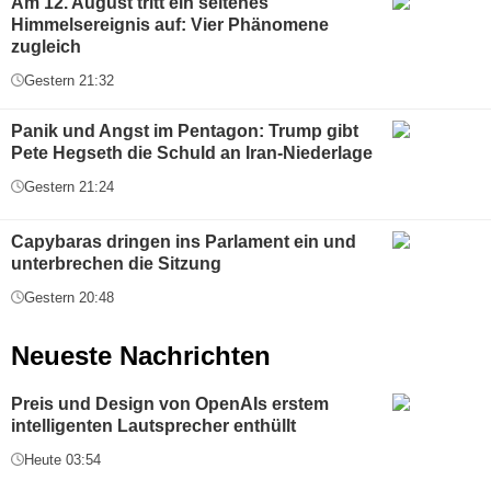
Am 12. August tritt ein seltenes
Himmelsereignis auf: Vier Phänomene
zugleich
Gestern 21:32
Panik und Angst im Pentagon: Trump gibt
Pete Hegseth die Schuld an Iran-Niederlage
Gestern 21:24
Capybaras dringen ins Parlament ein und
unterbrechen die Sitzung
Gestern 20:48
Neueste Nachrichten
Preis und Design von OpenAIs erstem
intelligenten Lautsprecher enthüllt
Heute 03:54