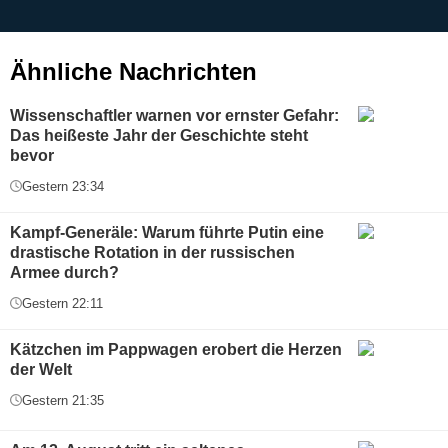
g
Ähnliche Nachrichten
Wissenschaftler warnen vor ernster Gefahr:
Das heißeste Jahr der Geschichte steht
bevor
Gestern 23:34
Kampf-Generäle: Warum führte Putin eine
drastische Rotation in der russischen
Armee durch?
Gestern 22:11
Kätzchen im Pappwagen erobert die Herzen
der Welt
Gestern 21:35