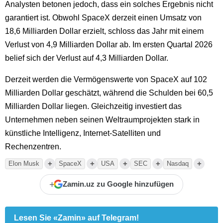
Analysten betonen jedoch, dass ein solches Ergebnis nicht
garantiert ist. Obwohl SpaceX derzeit einen Umsatz von
18,6 Milliarden Dollar erzielt, schloss das Jahr mit einem
Verlust von 4,9 Milliarden Dollar ab. Im ersten Quartal 2026
belief sich der Verlust auf 4,3 Milliarden Dollar.
Derzeit werden die Vermögenswerte von SpaceX auf 102
Milliarden Dollar geschätzt, während die Schulden bei 60,5
Milliarden Dollar liegen. Gleichzeitig investiert das
Unternehmen neben seinen Weltraumprojekten stark in
künstliche Intelligenz, Internet-Satelliten und
Rechenzentren.
+
+
+
+
+
Elon Musk
SpaceX
USA
SEC
Nasdaq
+
Zamin.uz zu Google hinzufügen
Lesen Sie «Zamin» auf Telegram!