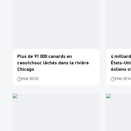
Plus de 91 000 canards en
4 milliar
caoutchouc lâchés dans la rivière
États-Uni
Chicago
éoliens o
Hier 20:52
Hier 20:2