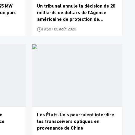
245 MW
Un tribunal annule la décision de 20
’un parc
milliards de dollars de l’Agence
américaine de protection de
l’environnement
19:58 / 05 août 2026
le
Les États-Unis pourraient interdire
ace
les transceivers optiques en
provenance de Chine