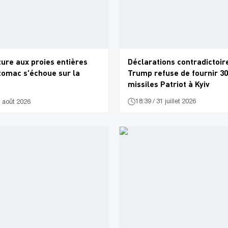
ure aux proies entières
Déclarations contradictoire
tomac s'échoue sur la
Trump refuse de fournir 3
missiles Patriot à Kyiv
18:39 / 31 juillet 2026
1 août 2026