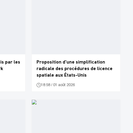
s par les
Proposition d'une simplification
rk
radicale des procédures de licence
spatiale aux États-Unis
18:58 / 01 août 2026