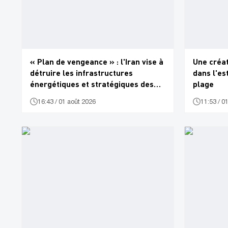
« Plan de vengeance » : l'Iran vise à
Une créat
détruire les infrastructures
dans l'es
énergétiques et stratégiques des
plage
États-Unis et d'Israël
16:43 / 01 août 2026
11:53 / 0