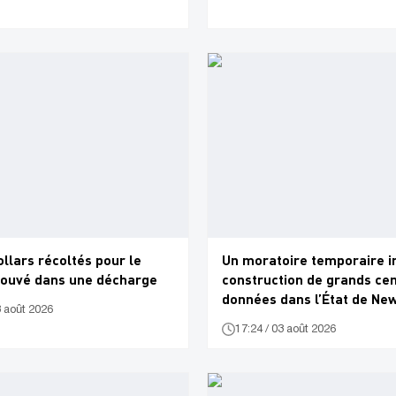
ollars récoltés pour le
Un moratoire temporaire in
rouvé dans une décharge
construction de grands ce
données dans l’État de Ne
3 août 2026
17:24 / 03 août 2026