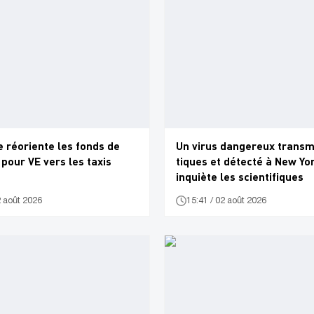
e réoriente les fonds de
Un virus dangereux transmi
pour VE vers les taxis
tiques et détecté à New Yo
inquiète les scientifiques
2 août 2026
15:41 / 02 août 2026