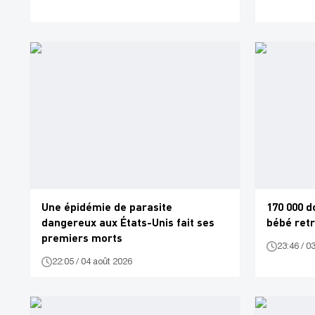
Une épidémie de parasite
170 000 d
dangereux aux États-Unis fait ses
bébé ret
premiers morts
23:46 / 0
22:05 / 04 août 2026