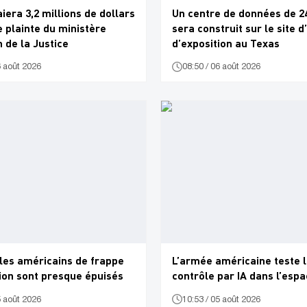
iera 3,2 millions de dollars
Un centre de données de 
 plainte du ministère
sera construit sur le site d
 de la Justice
d’exposition au Texas
6 août 2026
08:50 / 06 août 2026
les américains de frappe
L’armée américaine teste 
ion sont presque épuisés
contrôle par IA dans l’esp
5 août 2026
10:53 / 05 août 2026