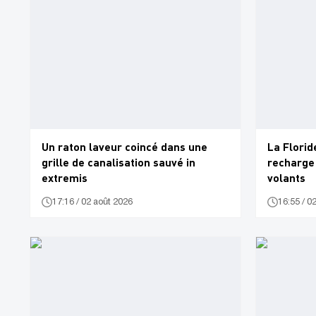
Un raton laveur coincé dans une
La Florid
grille de canalisation sauvé in
recharge 
extremis
volants
17:16 / 02 août 2026
16:55 / 0