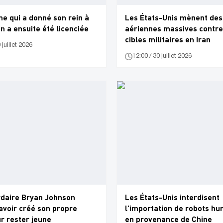
e qui a donné son rein à
Les États-Unis mènent des
n a ensuite été licenciée
aériennes massives contre
cibles militaires en Iran
 juillet 2026
12:00 / 30 juillet 2026
rdaire Bryan Johnson
Les États-Unis interdisent
avoir créé son propre
l'importation de robots h
r rester jeune
en provenance de Chine