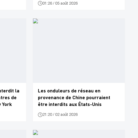
01:26 / 05 août 2026
terdit la
Les onduleurs de réseau en
ntres de
provenance de Chine pourraient
w York
être interdits aux États-Unis
21:20 / 02 août 2026