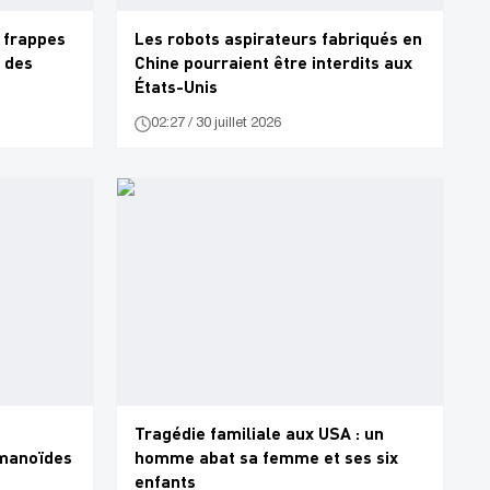
 frappes
Les robots aspirateurs fabriqués en
 des
Chine pourraient être interdits aux
États-Unis
02:27 / 30 juillet 2026
Tragédie familiale aux USA : un
umanoïdes
homme abat sa femme et ses six
enfants