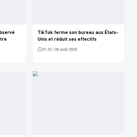
bservé
TikTok ferme son bureau aux États-
atre
Unis et réduit ses effectifs
21:25 / 06 août 2026