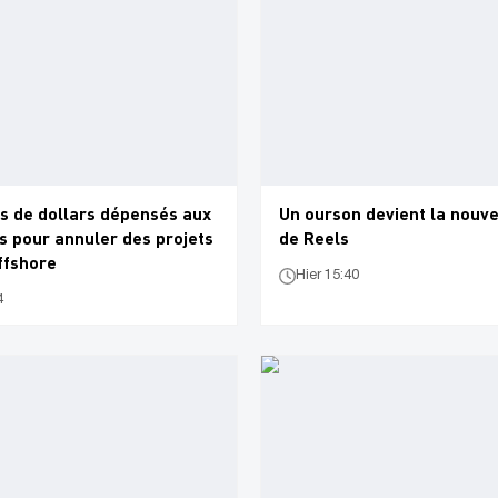
ds de dollars dépensés aux
Un ourson devient la nouve
s pour annuler des projets
de Reels
ffshore
Hier 15:40
4