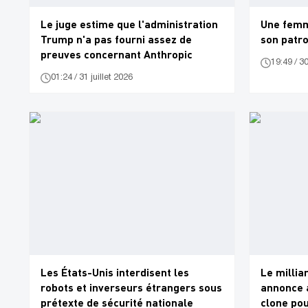
Le juge estime que l'administration
Une femm
Trump n'a pas fourni assez de
son patro
preuves concernant Anthropic
19:49 / 30
01:24 / 31 juillet 2026
Les États-Unis interdisent les
Le millia
robots et inverseurs étrangers sous
annonce 
prétexte de sécurité nationale
clone pou