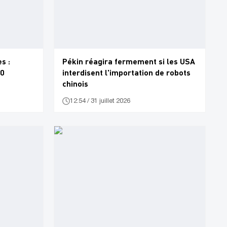
s :
Pékin réagira fermement si les USA
00
interdisent l'importation de robots
chinois
12:54 / 31 juillet 2026