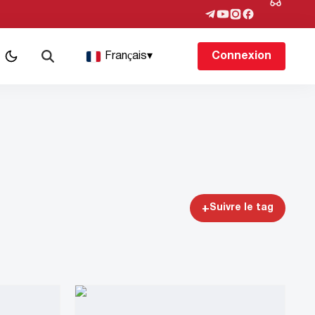
Français
▾
Connexion
+
Suivre le tag