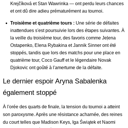
Krejčíková et Stan Wawrinka — ont perdu leurs chances
et ont dû dire adieu prématurément au tournoi.
Troisième et quatrième tours :
Une série de défaites
inattendues s'est poursuivie lors des étapes suivantes. À
la veille du troisième tour, des favoris comme Jeļena
Ostapenko, Elena Rybakina et Jannik Sinner ont été
stoppés, tandis que lors des matchs pour une place en
quatrième tour, Coco Gauff et le légendaire Novak
Djokovic ont goûté à l'amertume de la défaite.
Le dernier espoir Aryna Sabalenka
également stoppé
À l'orée des quarts de finale, la tension du tournoi a atteint
son paroxysme. Après une résistance acharnée, des reines
du court telles que Madison Keys, Iga Świątek et Naomi