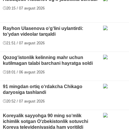
20:15 / 07 avgust 2026
Rayhon Ulasenova o‘g‘lini uylantirdi:
to‘ydan videolar tarqaldi
21:51 / 07 avgust 2026
Qozog‘istonlik kelinning mahr uchun
kutilmagan talabi barchani hayratga soldi
18:01 / 06 avgust 2026
91 mingdan ortiq o‘rdakcha Chikago
daryosiga tashlandi
20:52 / 07 avgust 2026
Koreyalik sayyohga 90 ming so‘mlik
ichimlik sotgan O‘zbekistonlik sotuvchi
Koreya televideniyasida ham yoritildi