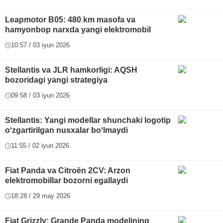
Leapmotor B05: 480 km masofa va
hamyonbop narxda yangi elektromobil
10:57 / 03 iyun 2026
Stellantis va JLR hamkorligi: AQSH
bozoridagi yangi strategiya
09:58 / 03 iyun 2026
Stellantis: Yangi modellar shunchaki logotip
oʻzgartirilgan nusxalar boʻlmaydi
11:55 / 02 iyun 2026
Fiat Panda va Citroën 2CV: Arzon
elektromobillar bozorni egallaydi
18:28 / 29 may 2026
Fiat Grizzly: Grande Panda modelining