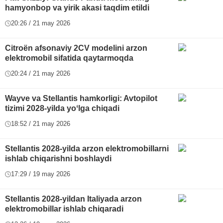
hamyonbop va yirik akasi taqdim etildi
20:26 / 21 may 2026
Citroën afsonaviy 2CV modelini arzon
elektromobil sifatida qaytarmoqda
20:24 / 21 may 2026
Wayve va Stellantis hamkorligi: Avtopilot
tizimi 2028-yilda yoʻlga chiqadi
18:52 / 21 may 2026
Stellantis 2028-yilda arzon elektromobillarni
ishlab chiqarishni boshlaydi
17:29 / 19 may 2026
Stellantis 2028-yildan Italiyada arzon
elektromobillar ishlab chiqaradi