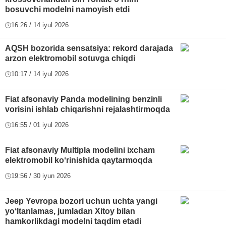
bosuvchi modelni namoyish etdi
16:26 / 14 iyul 2026
AQSH bozorida sensatsiya: rekord darajada
arzon elektromobil sotuvga chiqdi
10:17 / 14 iyul 2026
Fiat afsonaviy Panda modelining benzinli
vorisini ishlab chiqarishni rejalashtirmoqda
16:55 / 01 iyul 2026
Fiat afsonaviy Multipla modelini ixcham
elektromobil koʻrinishida qaytarmoqda
19:56 / 30 iyun 2026
Jeep Yevropa bozori uchun uchta yangi
yoʻltanlamas, jumladan Xitoy bilan
hamkorlikdagi modelni taqdim etadi