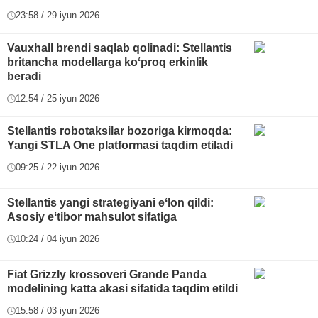
23:58 / 29 iyun 2026
Vauxhall brendi saqlab qolinadi: Stellantis
britancha modellarga koʻproq erkinlik
beradi
12:54 / 25 iyun 2026
Stellantis robotaksilar bozoriga kirmoqda:
Yangi STLA One platformasi taqdim etiladi
09:25 / 22 iyun 2026
Stellantis yangi strategiyani eʻlon qildi:
Asosiy eʻtibor mahsulot sifatiga
10:24 / 04 iyun 2026
Fiat Grizzly krossoveri Grande Panda
modelining katta akasi sifatida taqdim etildi
15:58 / 03 iyun 2026