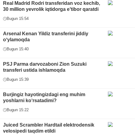
Real Madrid Rodri transferidan voz kechib,
30 million yevrolik iqtidorga eʼtibor qaratdi
Bugun 15:54
Arsenal Kenan Yildiz transferini jiddiy
oʻylamoqda
Bugun 15:40
PSJ Parma darvozaboni Zion Suzuki
transferi ustida ishlamoqda
Bugun 15:39
Burjingiz hayotingizdagi eng muhim
yoshlarni ko‘rsatadimi?
Bugun 15:22
Juiced Scrambler Hardtail elektrodensik
velosipedi taqdim etildi