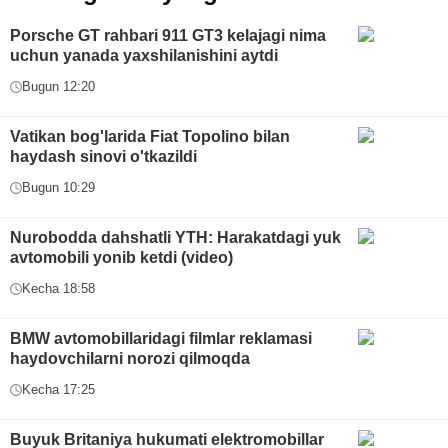
Porsche GT rahbari 911 GT3 kelajagi nima
uchun yanada yaxshilanishini aytdi
Bugun 12:20
Vatikan bog'larida Fiat Topolino bilan
haydash sinovi o'tkazildi
Bugun 10:29
Nurobodda dahshatli YTH: Harakatdagi yuk
avtomobili yonib ketdi (video)
Kecha 18:58
BMW avtomobillaridagi filmlar reklamasi
haydovchilarni norozi qilmoqda
Kecha 17:25
Buyuk Britaniya hukumati elektromobillar