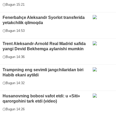
Bugun 15:21
Fenerbahçe Aleksandr Syorlot transferida
yetakchilik qilmoqda
Bugun 14:53
Trent Aleksandr-Arnold Real Madrid safida
yangi Devid Bekhemga aylanishi mumkin
Bugun 14:36
Trampning eng sevimli jangchilaridan biri
Habib ekani aytildi
Bugun 14:32
Husanovning bobosi vafot etdi: u «Siti»
qarorgohini tark etdi (video)
Bugun 14:26