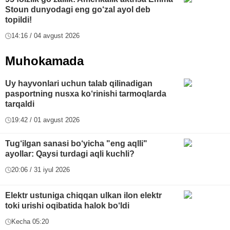
Stoun dunyodagi eng go‘zal ayol deb
topildi!
14:16 / 04 avgust 2026
Muhokamada
Uy hayvonlari uchun talab qilinadigan
pasportning nusxa ko‘rinishi tarmoqlarda
tarqaldi
19:42 / 01 avgust 2026
Tug‘ilgan sanasi bo‘yicha "eng aqlli"
ayollar: Qaysi turdagi aqli kuchli?
20:06 / 31 iyul 2026
Elektr ustuniga chiqqan ulkan ilon elektr
toki urishi oqibatida halok bo‘ldi
Kecha 05:20