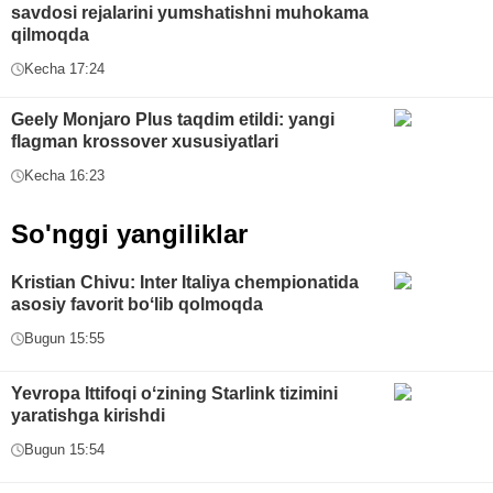
savdosi rejalarini yumshatishni muhokama
qilmoqda
Kecha 17:24
Geely Monjaro Plus taqdim etildi: yangi
flagman krossover xususiyatlari
Kecha 16:23
So'nggi yangiliklar
Kristian Chivu: Inter Italiya chempionatida
asosiy favorit boʻlib qolmoqda
Bugun 15:55
Yevropa Ittifoqi oʻzining Starlink tizimini
yaratishga kirishdi
Bugun 15:54