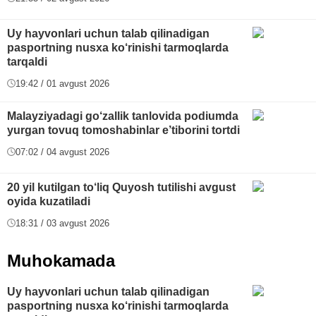
Uy hayvonlari uchun talab qilinadigan
pasportning nusxa ko‘rinishi tarmoqlarda
tarqaldi
19:42 / 01 avgust 2026
Malayziyadagi go‘zallik tanlovida podiumda
yurgan tovuq tomoshabinlar e’tiborini tortdi
07:02 / 04 avgust 2026
20 yil kutilgan to‘liq Quyosh tutilishi avgust
oyida kuzatiladi
18:31 / 03 avgust 2026
Muhokamada
Uy hayvonlari uchun talab qilinadigan
pasportning nusxa ko‘rinishi tarmoqlarda