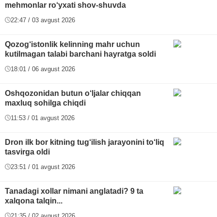
mehmonlar ro‘yxati shov-shuvda
22:47 / 03 avgust 2026
Qozog‘istonlik kelinning mahr uchun
kutilmagan talabi barchani hayratga soldi
18:01 / 06 avgust 2026
Oshqozonidan butun o‘ljalar chiqqan
maxluq sohilga chiqdi
11:53 / 01 avgust 2026
Dron ilk bor kitning tug‘ilish jarayonini to‘liq
tasvirga oldi
23:51 / 01 avgust 2026
Tanadagi xollar nimani anglatadi? 9 ta
xalqona talqin...
21:35 / 02 avgust 2026