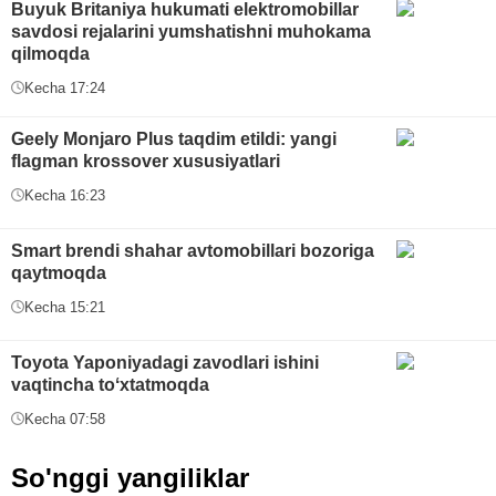
Buyuk Britaniya hukumati elektromobillar
savdosi rejalarini yumshatishni muhokama
qilmoqda
Kecha 17:24
Geely Monjaro Plus taqdim etildi: yangi
flagman krossover xususiyatlari
Kecha 16:23
Smart brendi shahar avtomobillari bozoriga
qaytmoqda
Kecha 15:21
Toyota Yaponiyadagi zavodlari ishini
vaqtincha toʻxtatmoqda
Kecha 07:58
So'nggi yangiliklar