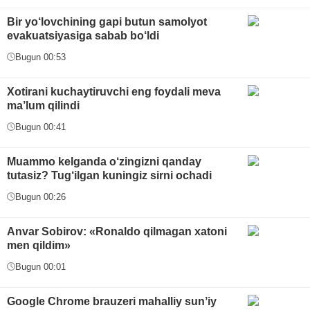
Bir yo‘lovchining gapi butun samolyot
evakuatsiyasiga sabab bo‘ldi
Bugun 00:53
Xotirani kuchaytiruvchi eng foydali meva
ma’lum qilindi
Bugun 00:41
Muammo kelganda o‘zingizni qanday
tutasiz? Tug‘ilgan kuningiz sirni ochadi
Bugun 00:26
Anvar Sobirov: «Ronaldo qilmagan xatoni
men qildim»
Bugun 00:01
Google Chrome brauzeri mahalliy sunʼiy