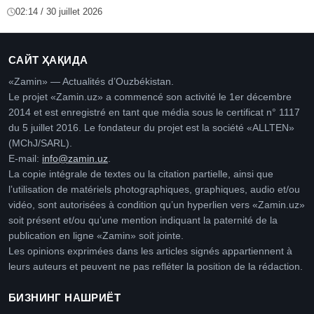
02:14 / 30 juillet 2026
САЙТ ҲАҚИДА
«Zamin» — Actualités d’Ouzbékistan.
Le projet «Zamin.uz» a commencé son activité le 1er décembre
2014 et est enregistré en tant que média sous le certificat n° 1117
du 5 juillet 2016. Le fondateur du projet est la société «ALLTEN»
(MChJ/SARL).
E-mail:
info@zamin.uz
.
La copie intégrale de textes ou la citation partielle, ainsi que
l’utilisation de matériels photographiques, graphiques, audio et/ou
vidéo, sont autorisées à condition qu’un hyperlien vers «Zamin.uz»
soit présent et/ou qu’une mention indiquant la paternité de la
publication en ligne «Zamin» soit jointe.
Les opinions exprimées dans les articles signés appartiennent à
leurs auteurs et peuvent ne pas refléter la position de la rédaction.
БИЗНИНГ НАШРИЁТ